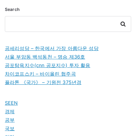
Search
Search
공세리성당 – 한국에서 가장 아름다운 성당
서울 부암동 백석동천 – 명승 제36호
공포탐욕지수(cnn 공포지수) 투자 활용
차이코프스키 – 바이올린 협주곡
플라톤 《국가》 – 기원전 375년경
SEEN
경제
공부
국보