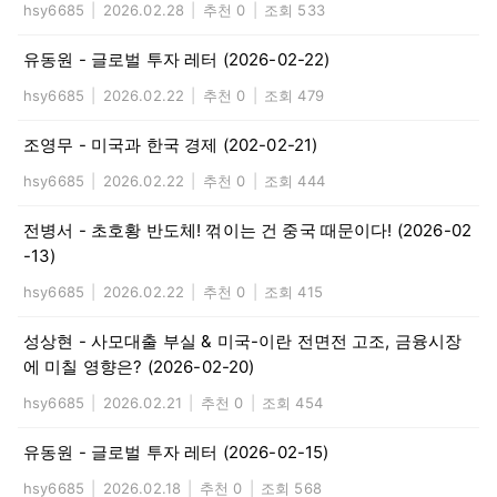
hsy6685
|
2026.02.28
|
추천 0
|
조회 533
유동원 - 글로벌 투자 레터 (2026-02-22)
hsy6685
|
2026.02.22
|
추천 0
|
조회 479
조영무 - 미국과 한국 경제 (202-02-21)
hsy6685
|
2026.02.22
|
추천 0
|
조회 444
전병서 - 초호황 반도체! 꺾이는 건 중국 때문이다! (2026-02
-13)
hsy6685
|
2026.02.22
|
추천 0
|
조회 415
성상현 - 사모대출 부실 & 미국-이란 전면전 고조, 금융시장
에 미칠 영향은? (2026-02-20)
hsy6685
|
2026.02.21
|
추천 0
|
조회 454
유동원 - 글로벌 투자 레터 (2026-02-15)
hsy6685
|
2026.02.18
|
추천 0
|
조회 568