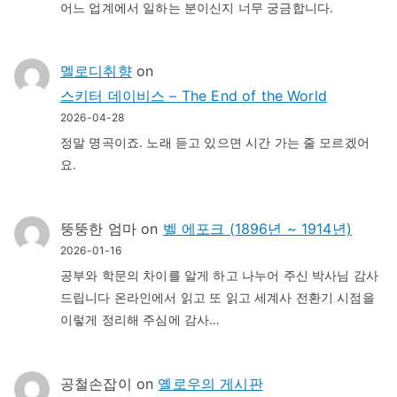
어느 업계에서 일하는 분이신지 너무 궁금합니다.
멜로디취향
on
스키터 데이비스 – The End of the World
2026-04-28
정말 명곡이죠. 노래 듣고 있으면 시간 가는 줄 모르겠어
요.
뚱뚱한 엄마
on
벨 에포크 (1896년 ~ 1914년)
2026-01-16
공부와 학문의 차이를 알게 하고 나누어 주신 박사님 감사
드립니다 온라인에서 읽고 또 읽고 세계사 전환기 시점을
이렇게 정리해 주심에 감사…
공철손잡이
on
옐로우의 게시판