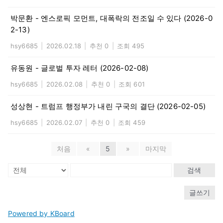
박문환 - 엔스로픽 모먼트, 대폭락의 전조일 수 있다 (2026-0
2-13)
hsy6685
|
2026.02.18
|
추천 0
|
조회 495
유동원 - 글로벌 투자 레터 (2026-02-08)
hsy6685
|
2026.02.08
|
추천 0
|
조회 601
성상현 - 트럼프 행정부가 내린 구국의 결단 (2026-02-05)
hsy6685
|
2026.02.07
|
추천 0
|
조회 459
처음
«
5
»
마지막
검색
글쓰기
Powered by KBoard