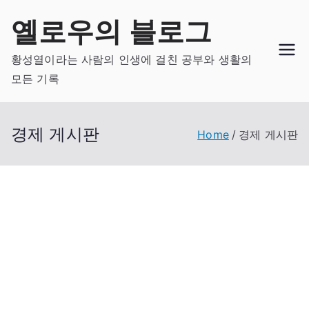
Skip
옐로우의 블로그
to
content
황성열이라는 사람의 인생에 걸친 공부와 생활의
모든 기록
경제 게시판
Home
경제 게시판