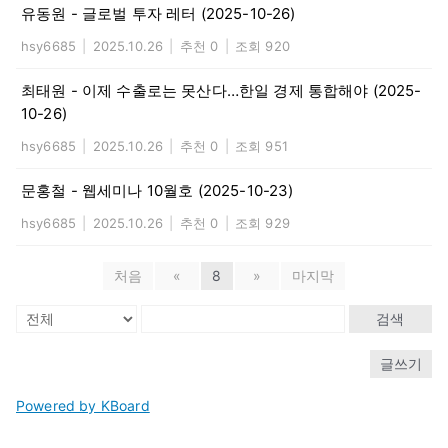
유동원 - 글로벌 투자 레터 (2025-10-26)
hsy6685
|
2025.10.26
|
추천 0
|
조회 920
최태원 - 이제 수출로는 못산다…한일 경제 통합해야 (2025-
10-26)
hsy6685
|
2025.10.26
|
추천 0
|
조회 951
문홍철 - 웹세미나 10월호 (2025-10-23)
hsy6685
|
2025.10.26
|
추천 0
|
조회 929
처음
«
8
»
마지막
검색
글쓰기
Powered by KBoard