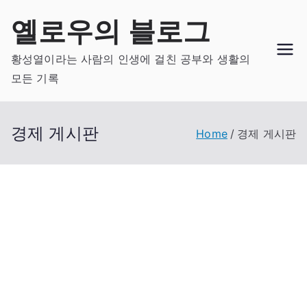
Skip
옐로우의 블로그
to
content
황성열이라는 사람의 인생에 걸친 공부와 생활의
모든 기록
경제 게시판
Home
경제 게시판