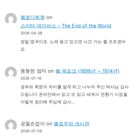
멜로디취향
on
스키터 데이비스 – The End of the World
2026-04-28
정말 명곡이죠. 노래 듣고 있으면 시간 가는 줄 모르겠어
요.
뚱뚱한 엄마
on
벨 에포크 (1896년 ~ 1914년)
2026-01-16
공부와 학문의 차이를 알게 하고 나누어 주신 박사님 감사
드립니다 온라인에서 읽고 또 읽고 세계사 전환기 시점을
이렇게 정리해 주심에 감사…
공철손잡이
on
옐로우의 게시판
2026-01-09