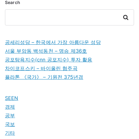
Search
Search
공세리성당 – 한국에서 가장 아름다운 성당
서울 부암동 백석동천 – 명승 제36호
공포탐욕지수(cnn 공포지수) 투자 활용
차이코프스키 – 바이올린 협주곡
플라톤 《국가》 – 기원전 375년경
SEEN
경제
공부
국보
기타