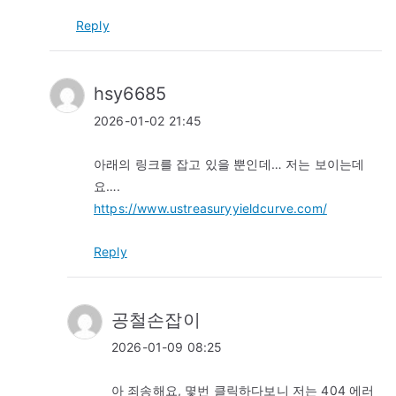
Reply
hsy6685
2026-01-02 21:45
아래의 링크를 잡고 있을 뿐인데… 저는 보이는데
요….
https://www.ustreasuryyieldcurve.com/
Reply
공철손잡이
2026-01-09 08:25
아 죄송해요, 몇번 클릭하다보니 저는 404 에러