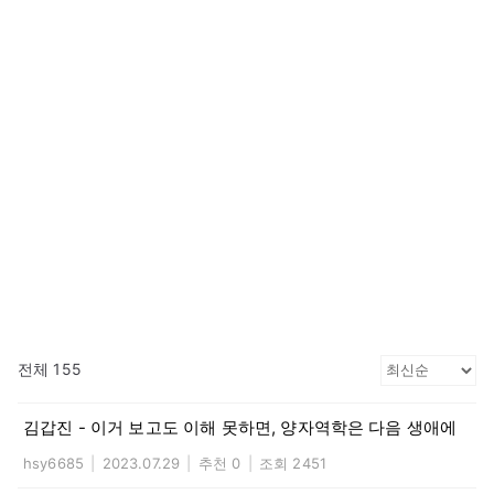
전체 155
김갑진 - 이거 보고도 이해 못하면, 양자역학은 다음 생애에
hsy6685
|
2023.07.29
|
추천 0
|
조회 2451