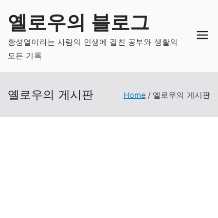
Skip
옐로우의 블로그
to
content
황성열이라는 사람의 인생에 걸친 공부와 생활의
모든 기록
옐로우의 게시판
Home
옐로우의 게시판