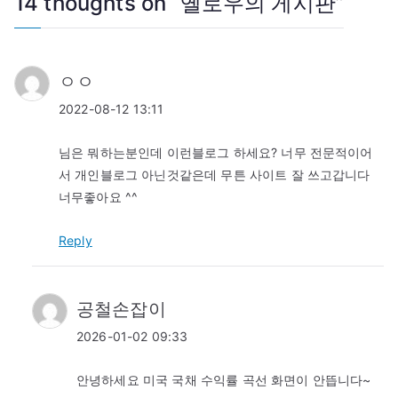
14 thoughts on “
옐로우의 게시판
”
ㅇㅇ
2022-08-12 13:11
님은 뭐하는분인데 이런블로그 하세요? 너무 전문적이어
서 개인블로그 아닌것같은데 무튼 사이트 잘 쓰고갑니다
너무좋아요 ^^
Reply
공철손잡이
2026-01-02 09:33
안녕하세요 미국 국채 수익률 곡선 화면이 안뜹니다~