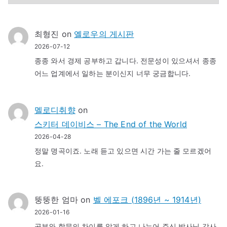
최형진
on
옐로우의 게시판
2026-07-12
종종 와서 경제 공부하고 갑니다. 전문성이 있으셔서 종종
어느 업계에서 일하는 분이신지 너무 궁금합니다.
멜로디취향
on
스키터 데이비스 – The End of the World
2026-04-28
정말 명곡이죠. 노래 듣고 있으면 시간 가는 줄 모르겠어
요.
뚱뚱한 엄마
on
벨 에포크 (1896년 ~ 1914년)
2026-01-16
공부와 학문의 차이를 알게 하고 나누어 주신 박사님 감사