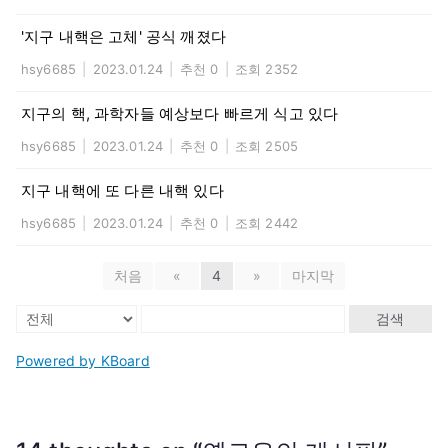
'지구 내핵은 고체' 공식 깨졌다
hsy6685
|
2023.01.24
|
추천 0
|
조회 2352
지구의 핵, 과학자들 예상보다 빠르게 식고 있다
hsy6685
|
2023.01.24
|
추천 0
|
조회 2505
지구 내핵에 또 다른 내핵 있다
hsy6685
|
2023.01.24
|
추천 0
|
조회 2442
처음
«
4
»
마지막
검색
Powered by KBoard