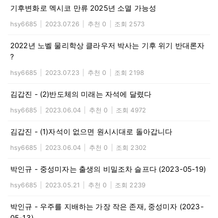
기후변화로 멕시코 만류 2025년 소멸 가능성
hsy6685
|
2023.07.26
|
추천 0
|
조회 2573
2022년 노벨 물리학상 클라우저 박사는 기후 위기 반대론자
?
hsy6685
|
2023.07.23
|
추천 0
|
조회 2198
김갑진 - (2)반도체의 미래는 자석에 달렸다
hsy6685
|
2023.06.04
|
추천 0
|
조회 4972
김갑진 - (1)자석이 없으면 원시시대로 돌아갑니다
hsy6685
|
2023.06.04
|
추천 0
|
조회 2302
박인규 - 중성미자는 출생의 비밀조차 슬프다 (2023-05-19)
hsy6685
|
2023.05.21
|
추천 0
|
조회 2239
박인규 - 우주를 지배하는 가장 작은 존재, 중성미자 (2023-
05-13)