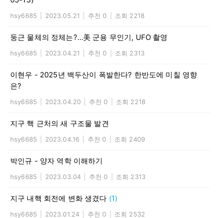
hsy6685
|
2023.05.21
|
추천 0
|
조회 2218
둥근 물체의 정체는?…美 군용 무인기, UFO 촬영
hsy6685
|
2023.04.21
|
추천 0
|
조회 2313
이현우 - 2025년 백두산이 폭발한다? 한반도에 미칠 영향
은?
hsy6685
|
2023.04.20
|
추천 0
|
조회 2218
지구 핵 근처의 새 구조물 발견
hsy6685
|
2023.04.16
|
추천 0
|
조회 2409
박인규 - 양자 역학 이해하기
hsy6685
|
2023.03.04
|
추천 0
|
조회 2313
지구 내핵 회전에 변화 생겼다
(1)
hsy6685
|
2023.01.24
|
추천 0
|
조회 2532