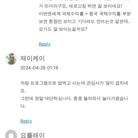
가 뜨더라구요, 새로고침 하면 잘 보이네요!
이번엔세계 국채수익률 > 중국 국채수익률 부분
보면 흰창만 보이고 기다려도 안뜨는것 같은데..
요기도 잘 보이는걸까요?
Reply
제이케이
2024-04-28 01:19
저랑 프로그램으로 밥먹고 사는데 관심사가 많이 겹치네
요.
그런데 정말 대단하심니다. 종종 들어와서 놀다가겠습니
다.
Reply
요를레이