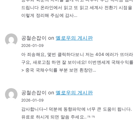
드립니다 온라인에서 읽고 또 읽고 세계사 전환기 시점을
이렇게 정리해 주심에 감사…
공철손잡이
on
옐로우의 게시판
2026-01-09
아 죄송해요, 몇번 클릭하다보니 저는 404 에러가 뜨더라
구요, 새로고침 하면 잘 보이네요! 이번엔세계 국채수익률
> 중국 국채수익률 부분 보면 흰창만…
공철손잡이
on
옐로우의 게시판
2026-01-09
감사합니다~! 덕분에 동향파악에 너무 큰 도움이 됩니다.
유료로 하시게 되면 말씀 주세요..ㅋㅋ