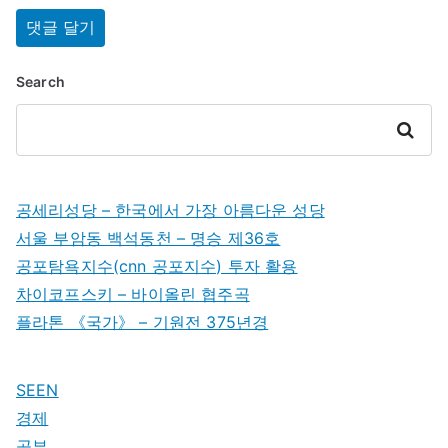
Search
Search
공세리성당 – 한국에서 가장 아름다운 성당
서울 부암동 백석동천 – 명승 제36호
공포탐욕지수(cnn 공포지수) 투자 활용
차이코프스키 – 바이올린 협주곡
플라톤 《국가》 – 기원전 375년경
SEEN
경제
공부