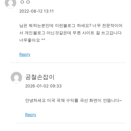
ㅇㅇ
2022-08-12 13:11
님은 뭐하는분인데 이런블로그 하세요? 너무 전문적이어
서 개인블로그 아닌것같은데 무튼 사이트 잘 쓰고갑니다
너무좋아요 ^^
Reply
공철손잡이
2026-01-02 09:33
안녕하세요 미국 국채 수익률 곡선 화면이 안뜹니다~
Reply