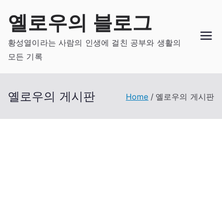
Skip
옐로우의 블로그
to
content
황성열이라는 사람의 인생에 걸친 공부와 생활의
모든 기록
옐로우의 게시판
Home
옐로우의 게시판