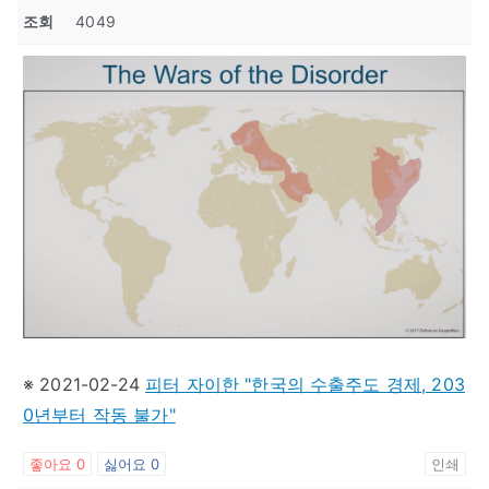
조회
4049
※ 2021-02-24
피터 자이한 "한국의 수출주도 경제, 203
0년부터 작동 불가"
좋아요
0
싫어요
0
인쇄