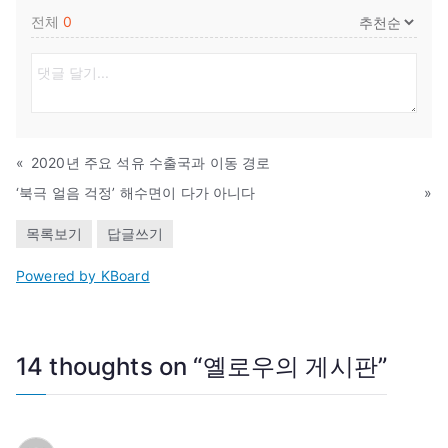
전체
0
«
2020년 주요 석유 수출국과 이동 경로
‘북극 얼음 걱정’ 해수면이 다가 아니다
»
목록보기
답글쓰기
Powered by KBoard
14 thoughts on “
옐로우의 게시판
”