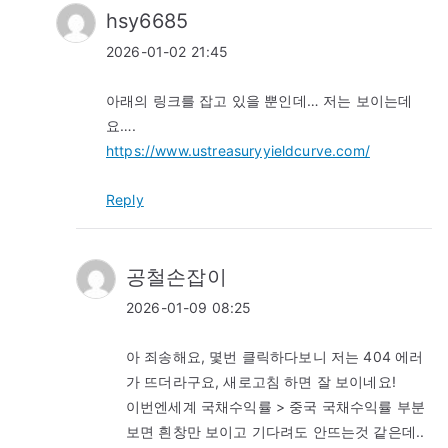
hsy6685
2026-01-02 21:45
아래의 링크를 잡고 있을 뿐인데… 저는 보이는데
요….
https://www.ustreasuryyieldcurve.com/
Reply
공철손잡이
2026-01-09 08:25
아 죄송해요, 몇번 클릭하다보니 저는 404 에러
가 뜨더라구요, 새로고침 하면 잘 보이네요!
이번엔세계 국채수익률 > 중국 국채수익률 부분
보면 흰창만 보이고 기다려도 안뜨는것 같은데..