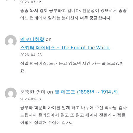
2026-07-12
종종 와서 경제 공부하고 갑니다. 전문성이 있으셔서 종종
어느 업계에서 일하는 분이신지 너무 궁금합니다.
멜로디취향
on
스키터 데이비스 – The End of the World
2026-04-28
정말 명곡이죠. 노래 듣고 있으면 시간 가는 줄 모르겠어
요.
뚱뚱한 엄마
on
벨 에포크 (1896년 ~ 1914년)
2026-01-16
공부와 학문의 차이를 알게 하고 나누어 주신 박사님 감사
드립니다 온라인에서 읽고 또 읽고 세계사 전환기 시점을
이렇게 정리해 주심에 감사…