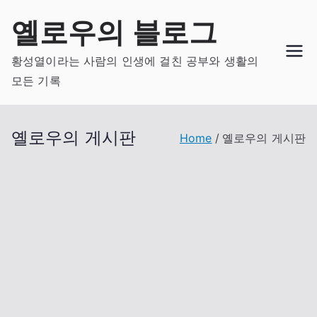
Skip
옐로우의 블로그
to
content
황성열이라는 사람의 인생에 걸친 공부와 생활의
모든 기록
옐로우의 게시판
Home
옐로우의 게시판