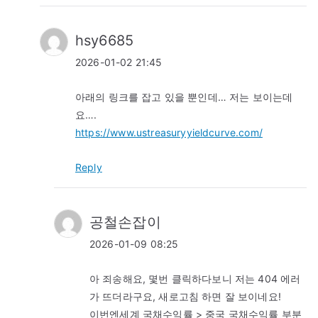
hsy6685
2026-01-02 21:45
아래의 링크를 잡고 있을 뿐인데… 저는 보이는데
요….
https://www.ustreasuryyieldcurve.com/
Reply
공철손잡이
2026-01-09 08:25
아 죄송해요, 몇번 클릭하다보니 저는 404 에러
가 뜨더라구요, 새로고침 하면 잘 보이네요!
이번엔세계 국채수익률 > 중국 국채수익률 부분