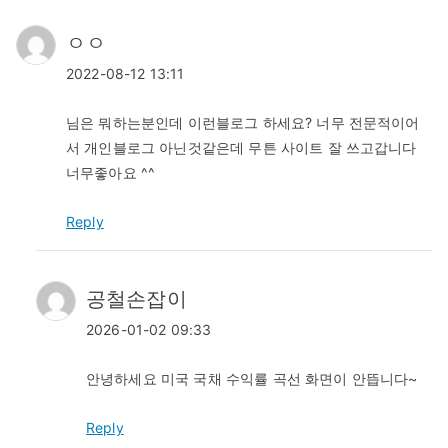
ㅇㅇ
2022-08-12 13:11
님은 뭐하는분인데 이런블로그 하세요? 너무 전문적이어
서 개인블로그 아닌것같은데 무튼 사이트 잘 쓰고갑니다
너무좋아요 ^^
Reply
공철손잡이
2026-01-02 09:33
안녕하세요 미국 국채 수익률 곡선 화면이 안뜹니다~
Reply