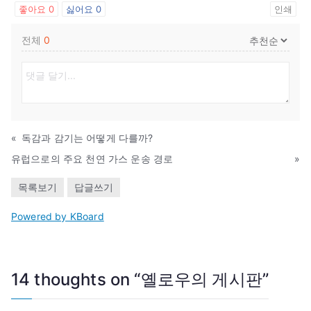
좋아요
0
싫어요
0
인쇄
전체
0
«
독감과 감기는 어떻게 다를까?
유럽으로의 주요 천연 가스 운송 경로
»
목록보기
답글쓰기
Powered by KBoard
14 thoughts on “
옐로우의 게시판
”