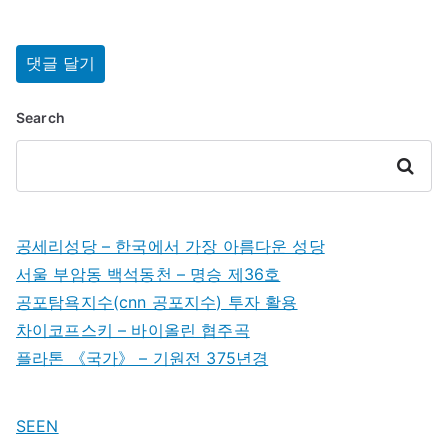
Search
Search
공세리성당 – 한국에서 가장 아름다운 성당
서울 부암동 백석동천 – 명승 제36호
공포탐욕지수(cnn 공포지수) 투자 활용
차이코프스키 – 바이올린 협주곡
플라톤 《국가》 – 기원전 375년경
SEEN