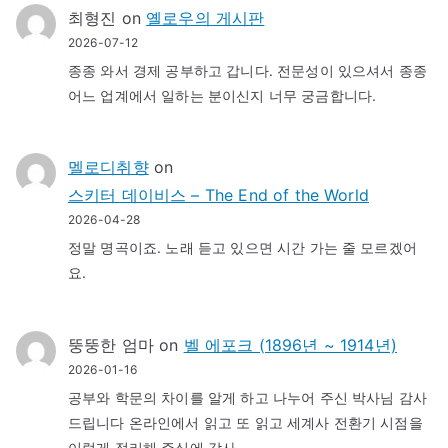
최형진
on
옐로우의 게시판
2026-07-12
종종 와서 경제 공부하고 갑니다. 전문성이 있으셔서 종종
어느 업계에서 일하는 분이신지 너무 궁금합니다.
멜로디취향
on
스키터 데이비스 – The End of the World
2026-04-28
정말 명곡이죠. 노래 듣고 있으면 시간 가는 줄 모르겠어
요.
뚱뚱한 엄마
on
벨 에포크 (1896년 ~ 1914년)
2026-01-16
공부와 학문의 차이를 알게 하고 나누어 주신 박사님 감사
드립니다 온라인에서 읽고 또 읽고 세계사 전환기 시점을
이렇게 정리해 주심에 감사…