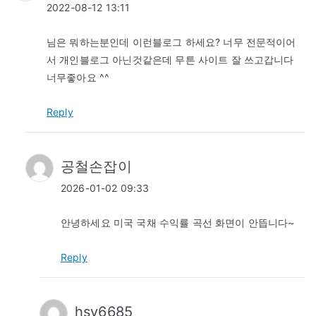
2022-08-12 13:11
님은 뭐하는분인데 이런블로그 하세요? 너무 전문적이어
서 개인블로그 아닌것같은데 무튼 사이트 잘 쓰고갑니다
너무좋아요 ^^
Reply
공철손잡이
2026-01-02 09:33
안녕하세요 미국 국채 수익률 곡선 화면이 안뜹니다~
Reply
hsy6685