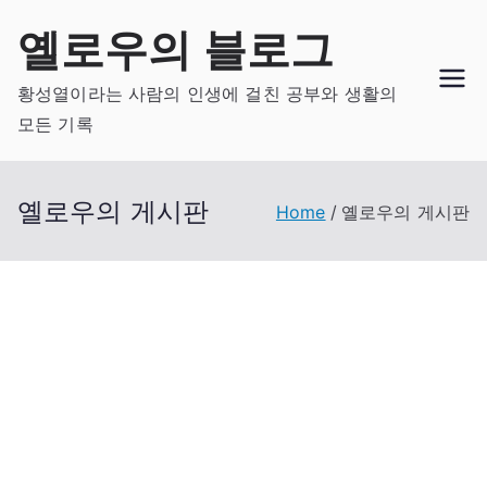
Skip
옐로우의 블로그
to
content
황성열이라는 사람의 인생에 걸친 공부와 생활의
모든 기록
옐로우의 게시판
Home
옐로우의 게시판