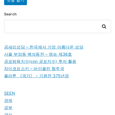
Search
Search
공세리성당 – 한국에서 가장 아름다운 성당
서울 부암동 백석동천 – 명승 제36호
공포탐욕지수(cnn 공포지수) 투자 활용
차이코프스키 – 바이올린 협주곡
플라톤 《국가》 – 기원전 375년경
SEEN
경제
공부
국보