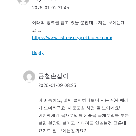
2026-01-02 21:45
아래의 링크를 잡고 있을 뿐인데… 저는 보이는데
요….
https://www.ustreasuryyieldcurve.com/
Reply
공철손잡이
2026-01-09 08:25
아 죄송해요, 몇번 클릭하다보니 저는 404 에러
가 뜨더라구요, 새로고침 하면 잘 보이네요!
이번엔세계 국채수익률 > 중국 국채수익률 부분
보면 흰창만 보이고 기다려도 안뜨는것 같은데..
요기도 잘 보이는걸까요?