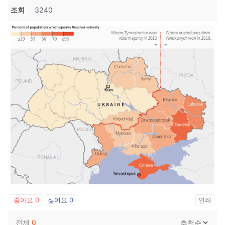
조회
3240
좋아요
0
싫어요
0
인쇄
전체
0