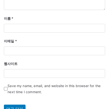
이름
*
이메일
*
웹사이트
Save my name, email, and website in this browser for the
next time I comment.