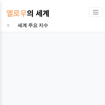
옐로우
의 세계
세계 주요 지수