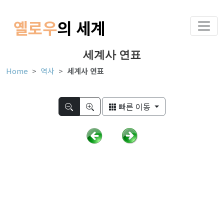
옐로우
의 세계
세계사 연표
Home
역사
세계사 연표
빠른 이동