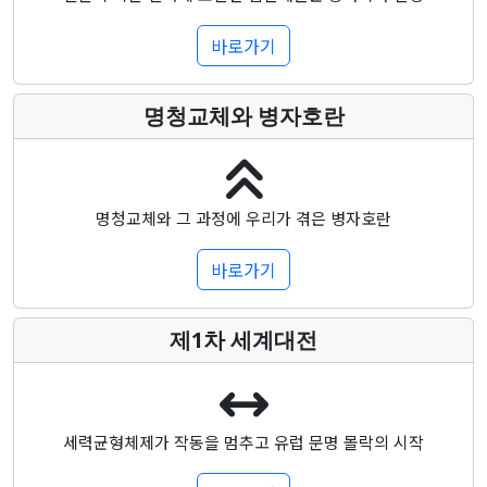
바로가기
명청교체와 병자호란
명청교체와 그 과정에 우리가 겪은 병자호란
바로가기
제1차 세계대전
세력균형체제가 작동을 멈추고 유럽 문명 몰락의 시작