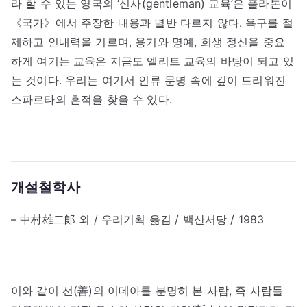
라 할 수 있는 영국의 ‘신사(gentleman) 교육’은 플라톤이
《국가》에서 주장한 내용과 별반 다르지 않다. 욕구를 절
제하고 인내력을 기르며, 용기와 명예, 희생 정신을 중요
하게 여기는 교육은 지금도 엘리트 교육의 바탕이 되고 있
는 것이다. 우리는 여기서 인류 문명 속에 깊이 드리워진
스파르타의 흔적을 찾을 수 있다.
개설철학사
– 中村雄二郞 외 / 우리기획 옮김 / 백산서당 / 1983
이와 같이 선(善)의 이데아를 분명히 본 사람, 즉 사람들