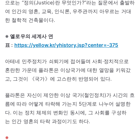
으로는 “정의(Justice)란 무엇인가?”라는 질문에서 출발하
여 인간의 영혼, 교육, 인식론, 우주관까지 아우르는 거대
한 철학적 건축물이다.
※ 옐로우의 세계사 연
표 :
https://yellow.kr/yhistory.jsp?center=-375
아테네 민주정치가 쇠퇴기에 접어들며 사회·정치적으로
혼란한 가운데 플라톤은 이상국가에 대한 열망을 키워갔
고, 그것이 《국가》에 고스란히 반영되어 있다.
플라톤은 자신이 제안한 이상 국가(철인정치)가 시간의 흐
름에 따라 어떻게 타락해 가는지 5단계로 나누어 설명한
다. 이는 정치 체제의 변화인 동시에, 그 사회를 구성하
는 인간 영혼의 타락 과정이기도 하다.
※