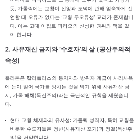
듯, 가톨릭에는 교황이 신앙과 도덕에 관해 엄숙하게 선
언할 때 오류가 없다는 ‘교황 무오류성’ 교리가 존재합니
다. 이는 고대 이집트 파라오의 신성한 권위와 맥을 같
이 합니다.
2. 사유재산 금지와 ‘수호자’의 삶 (공산주의적
속성)
플라톤은 칼리폴리스의 통치자와 방위자 계급이 사리사욕
에 눈이 멀어 국가를 망치는 것을 막기 위해 사유재산 금
지, 가족 해체(독신주의)라는 극단적인 규칙을 세웠습니
다.
현대 교황 체제와의 유사성: 가톨릭 성직자, 특히 교황을
비롯한 수도자들은 청빈(사유재산 포기)과 정결(독신주
의)을 서약합니다.