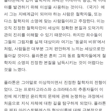
플라톤에게 있어 철학자의 과제는 이데아적 형상, 즉 이데
아를 발견하기 위해 이성을 사용하는 것이다. 《국가》에
서 그는 지배계급이 되어야 하는 사람은 철학자들, 또는
다소 철학자의 소명에 맞는 사람들이라고 주장한다. 이는
오직 진정한 철학자만이 세상의 정확한 본질과 도덕가치
관의 진리를 이해할 수 있기 때문이다. 하지만 죄수들이
그들의 그림자를 실제 대상이라 여기는 ‘동굴의 비유’에서
처럼, 사람들은 대부분 그저 편안하게 느끼는 세상으로만
돌아갈 것이다. 플라톤은 흔히 그의 동료 철학자들에게 철
학자의 소명의 진정한 본질을 납득시키는 것이 어렵다는
것을 느꼈다.
플라톤은 그야말로 이상적이면서 진정한 철학자의 전형이
었다. 그는 프로타고라스와 소크라테스의 추종자들이 이
전에 제기했던 윤리학의 문제에 관해 논쟁하는 과정에서
처음으로 지식 자체에 대한 길을 탐구하게 되었다. 플라톤
은 제자 아리스토텔레스와 형상이론에 대해 근본적으로