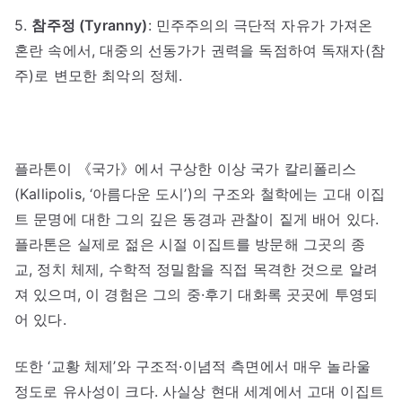
5.
참주정 (Tyranny)
: 민주주의의 극단적 자유가 가져온
혼란 속에서, 대중의 선동가가 권력을 독점하여 독재자(참
주)로 변모한 최악의 정체.
플라톤이 《국가》에서 구상한 이상 국가 칼리폴리스
(Kallipolis, ‘아름다운 도시’)의 구조와 철학에는 고대 이집
트 문명에 대한 그의 깊은 동경과 관찰이 짙게 배어 있다.
플라톤은 실제로 젊은 시절 이집트를 방문해 그곳의 종
교, 정치 체제, 수학적 정밀함을 직접 목격한 것으로 알려
져 있으며, 이 경험은 그의 중·후기 대화록 곳곳에 투영되
어 있다.
또한 ‘교황 체제’와 구조적·이념적 측면에서 매우 놀라울
정도로 유사성이 크다. 사실상 현대 세계에서 고대 이집트