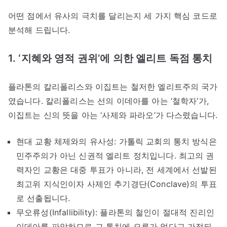
어떤 점에서 유사의 극치를 달리는지 세 가지 핵심 코드로
분석해 드립니다.
1. ‘지혜와 영적 권위’에 의한 엘리트 독점 통치
플라톤의 칼리폴리스와 이집트는 철저한 엘리트주의 국가
였습니다. 칼리폴리스는 선의 이데아를 아는 ‘철학자’가,
이집트는 신의 뜻을 아는 ‘사제와 파라오’가 다스렸습니다.
현대 교황 체제와의 유사성: 가톨릭 교회의 통치 방식은
민주주의가 아닌 신권적 엘리트 정치입니다. 최고의 권
력자인 교황은 대중 투표가 아니라, 전 세계에서 선발된
최고위 지식인이자 사제인 추기경단(Conclave)의 투표
로 선출됩니다.
무오류성(Infallibility): 플라톤의 철인이 절대적 진리인
이데아를 파악하므로 그 통치에 오류가 없다고 가정되