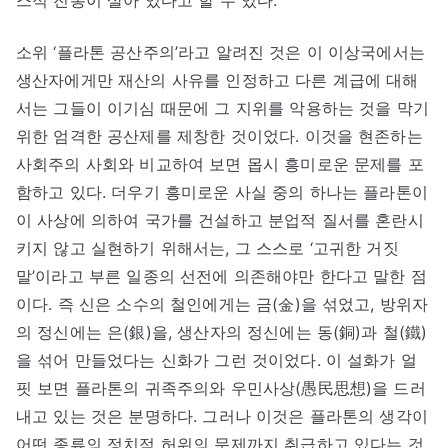
스적 전통이 살아 있다고 할 수 있다.
소위 ‘플라톤 공산주의’라고 알려진 것은 이 이상국에서는
생산자에게만 재산의 사유를 인정하고 다른 계급에 대해
서는 그들이 이기심 때문에 그 지위를 악용하는 것을 막기
위한 엄격한 공산제를 제창한 것이었다. 이것을 현존하는
사회주의 사회와 비교하여 보면 몹시 흥미로운 문제를 포
함하고 있다. 더우기 흥미로운 사실 중의 하나는 플라톤이
이 사상에 의하여 국가를 건설하고 분업적 질서를 혼란시
키지 않고 실현하기 위해서는, 그 스스로 ‘고귀한 거짓
말’이라고 부른 일종의 선전에 의존해야만 한다고 말한 점
이다. 즉 신은 소수의 철인에게는 금(金)을 섞었고, 방위자
의 정신에는 은(銀)을, 생산자의 정신에는 동(銅)과 철(鐵)
을 섞어 만들었다는 신화가 그런 것이었다. 이 설화가 얼
핏 보면 플라톤의 귀족주의와 우민사상(愚民思想)을 드러
내고 있는 것은 분명하다. 그러나 이것은 플라톤의 생각이
어떤 종류의 정치적 허위의 문제까지 취급하고 있다는 것