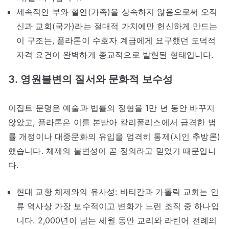
세속적인 부와 혈연(가족)을 상속하지 않음으로써 오직
신과 교회(국가)라는 절대적 가치에만 헌신하게 만드는
이 구조는, 플라톤이 수호자 계급에게 요구했던 도덕적
자격 요건이 완벽하게 종교적으로 발현된 형태입니다.
3. 영원불변의 질서와 문화적 보수성
이집트 문명은 예술과 법률의 정형을 1만 년 동안 바꾸지
않았고, 플라톤은 이를 본받아 칼리폴리스에서 급격한 법
률 개정이나 대중문화의 유입을 엄격히 통제(시인 추방론)
했습니다. 체제의 불변성이 곧 정의라고 믿었기 때문입니
다.
현대 교황 체제와의 유사성: 바티칸과 가톨릭 교회는 인
류 역사상 가장 보수적이고 변화가 느린 조직 중 하나입
니다. 2,000년이 넘는 세월 동안 교리와 라틴어 전례의