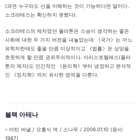
(과연 누구라도 선을 이해하는 것이 가능하다면 말이다.
소크라테스는 확신하지 못했다).
소크라테스의 제자였던 플라톤은 스승이 생각하는 좋은
사회에 대한 두 가지 버전을 내놓았는데 《국가》는 어느
유학자한테도 좋을 만큼 이상적이고 《법률》은 상앙을
흐뭇하게 할 만큼 권위주의적이다. 아리스토텔레스(플라
톤의 제자)도 인간적인 《윤리학》부터 냉정하고 분석적
인 《정치학》까지 유사한 영역을 다룬다.
블랙 아테나
– 마틴 버낼 / 오흥식 역 / 소나무 / 2006.01.10 (원서:
1987)