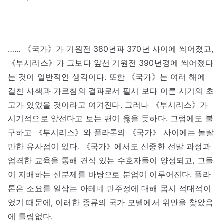
…… 《국가》가 기원전 380년과 370년 사이에 씌어졌고,
《부시리스》가 그보다 앞선 기원전 390년경에 씌어졌다
는 것이 일반적인 생각이다. 또한 《국가》는 여러 해에
걸친 사색과 가르침의 결과로서 필시 보다 이른 시기의 초
고가 있었을 것이라고 여겨진다. 그러나 《부시리스》가
시기적으로 앞선다고 보는 편이 옳을 듯하다. 그럼에도 불
구하고 《부시리스》와 플라톤의 《국가》 사이에는 놀랄
만한 유사점이 있다. 《국가》에서도 신중한 선발 과정과
엄격한 교육을 통해 견식 있는 수호자들이 양성되고, 그들
이 지배하는 신분제를 바탕으로 분업이 이루어진다. 플라
톤은 소요를 일삼는 아테네 민주정에 대해 몹시 적대적이
었기 때문에, 이러한 종류의 국가 모델에서 위안을 찾았음
에 틀림없다.