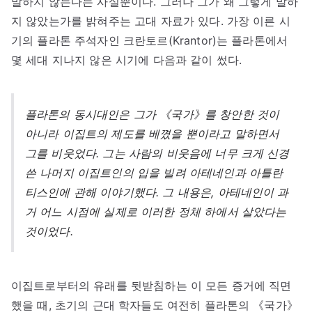
말하지 않는다는 사실뿐이다. 그러나 그가 왜 그렇게 말하
지 않았는가를 밝혀주는 고대 자료가 있다. 가장 이른 시
기의 플라톤 주석자인 크란토르(Krantor)는 플라톤에서
몇 세대 지나지 않은 시기에 다음과 같이 썼다.
플라톤의 동시대인은 그가 《국가》를 창안한 것이
아니라 이집트의 제도를 베꼈을 뿐이라고 말하면서
그를 비웃었다. 그는 사람의 비웃음에 너무 크게 신경
쓴 나머지 이집트인의 입을 빌려 아테네인과 아틀란
티스인에 관해 이야기했다. 그 내용은, 아테네인이 과
거 어느 시점에 실제로 이러한 정체 하에서 살았다는
것이었다.
이집트로부터의 유래를 뒷받침하는 이 모든 증거에 직면
했을 때, 초기의 근대 학자들도 여전히 플라톤의 《국가》