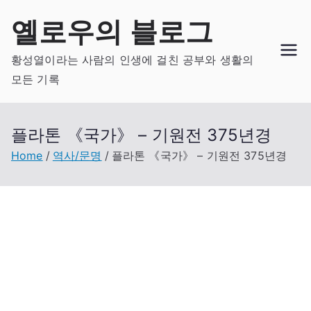
Skip
옐로우의 블로그
to
content
황성열이라는 사람의 인생에 걸친 공부와 생활의
모든 기록
플라톤 《국가》 – 기원전 375년경
Home
역사/문명
플라톤 《국가》 – 기원전 375년경