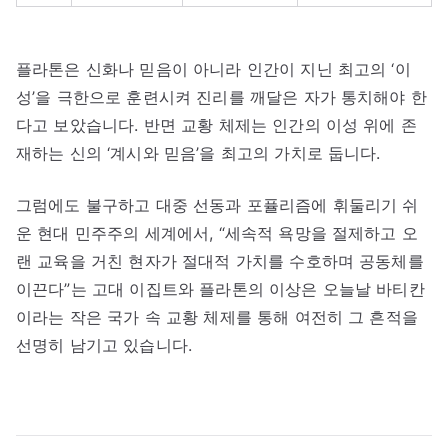
플라톤은 신화나 믿음이 아니라 인간이 지닌 최고의 ‘이
성’을 극한으로 훈련시켜 진리를 깨달은 자가 통치해야 한
다고 보았습니다. 반면 교황 체제는 인간의 이성 위에 존
재하는 신의 ‘계시와 믿음’을 최고의 가치로 둡니다.
그럼에도 불구하고 대중 선동과 포퓰리즘에 휘둘리기 쉬
운 현대 민주주의 세계에서, “세속적 욕망을 절제하고 오
랜 교육을 거친 현자가 절대적 가치를 수호하며 공동체를
이끈다”는 고대 이집트와 플라톤의 이상은 오늘날 바티칸
이라는 작은 국가 속 교황 체제를 통해 여전히 그 흔적을
선명히 남기고 있습니다.