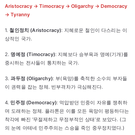
Aristocracy → Timocracy → Oligarchy → Democracy
→ Tyranny
1.
철인정치 (Aristocracy)
: 지혜로운 철인이 다스리는 이
상적인 국가.
2.
명예정 (Timocracy)
: 지혜보다 승부욕과 명예(기개)를
중시하는 전사들이 통치하는 국가.
3.
과두정 (Oligarchy)
: 부(욕망)를 축적한 소수의 부자들
이 권력을 잡는 정체. 빈부격차가 극심해진다.
4.
민주정 (Democracy)
: 억압받던 민중이 자유를 쟁취하
며 도래하는 정체. 플라톤은 이를 모든 욕망이 평등하다는
착각에 빠진 ‘무절제하고 무정부적인 상태’로 보았다. (그
의 눈에 아테네 민주주의는 스승을 죽인 중우정치였다.)