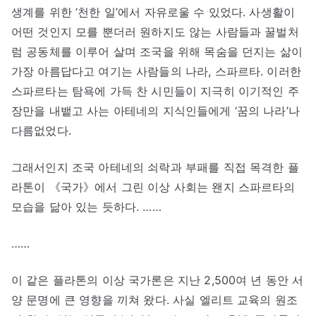
생계를 위한 ‘천한 일’에서 자유로울 수 있었다. 사생활이
어떤 것인지 모를 뿐더러 원하지도 않는 사람들과 꿀벌처
럼 공동체를 이루어 살며 조국을 위해 목숨을 던지는 삶이
가장 아름답다고 여기는 사람들의 나라, 스파르타. 이러한
스파르타는 탐욕에 가득 찬 시민들이 지극히 이기적인 주
장만을 내뱉고 사는 아테네의 지식인들에게 ‘꿈의 나라’나
다름없었다.
그래서인지 조국 아테네의 쇠락과 부패를 직접 목격한 플
라톤이 《국가》에서 그린 이상 사회는 왠지 스파르타의
모습을 닮아 있는 듯하다. ……
……
이 같은 플라톤의 이상 국가론은 지난 2,500여 년 동안 서
양 문명에 큰 영향을 끼쳐 왔다. 사실 엘리트 교육의 원조