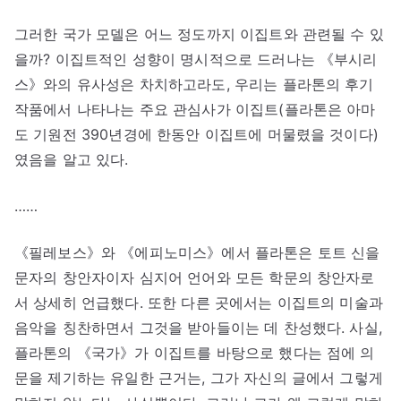
그러한 국가 모델은 어느 정도까지 이집트와 관련될 수 있
을까? 이집트적인 성향이 명시적으로 드러나는 《부시리
스》와의 유사성은 차치하고라도, 우리는 플라톤의 후기
작품에서 나타나는 주요 관심사가 이집트(플라톤은 아마
도 기원전 390년경에 한동안 이집트에 머물렸을 것이다)
였음을 알고 있다.
……
《필레보스》와 《에피노미스》에서 플라톤은 토트 신을
문자의 창안자이자 심지어 언어와 모든 학문의 창안자로
서 상세히 언급했다. 또한 다른 곳에서는 이집트의 미술과
음악을 칭찬하면서 그것을 받아들이는 데 찬성했다. 사실,
플라톤의 《국가》가 이집트를 바탕으로 했다는 점에 의
문을 제기하는 유일한 근거는, 그가 자신의 글에서 그렇게