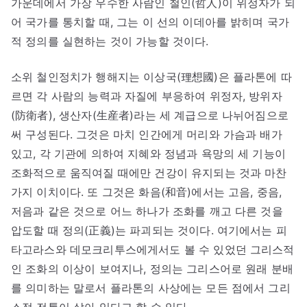
가운데에서 가장 우수한 사람인 철인(哲人)이 위정자가 되
어 국가를 통치할 때, 그는 이 선의 이데아를 밝히며 국가
적 정의를 실현하는 것이 가능할 것이다.
소위 철인정치가 행해지는 이상국(理想國)은 플라톤에 따
르면 각 사람의 능력과 자질에 부응하여 위정자, 방위자
(防衛者), 생산자(生産者)라는 세 계급으로 나뉘어짐으로
써 구성된다. 그것은 마치 인간에게 머리와 가슴과 배가
있고, 각 기관에 의하여 지혜와 정념과 욕망의 세 기능이
조화적으로 움직여질 때에만 건강이 유지되는 것과 마찬
가지 이치이다. 또 그것은 화음(和音)에서는 고음, 중음,
저음과 같은 것으로 어느 하나가 조화를 깨고 다른 것을
압도할 때 정의(正義)는 파괴되는 것이다. 여기에서는 피
타고라스와 데모크리투스에게서도 볼 수 있었던 그리스적
인 조화의 이상이 보여지나, 정의는 그리스어로 원래 분배
를 의미하는 말로서 플라톤의 사상에는 모든 점에서 그리