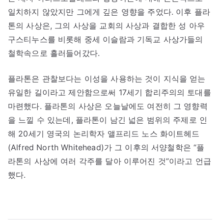
일치하지 않았지만 그에게 깊은 영향을 주었다. 이후 플라
톤의 사상은, 그의 사상을 교회의 사상과 결합한 성 아우
구스티누스를 비롯해 중세 이슬람과 기독교 사상가들의
철학속으로 흘러들어갔다.
플라톤은 관찰보다는 이성을 사용하는 것이 지식을 얻는
유일한 길이라고 제안함으로써 17세기 합리주의의 토대를
마련했다. 플라톤의 사상은 오늘날에도 여전히 그 영향력
을 느낄 수 있는데, 플라톤이 남긴 넓은 범위의 주제로 인
해 20세기 영국의 논리학자 앨프리드 노스 화이트헤드
(Alfred North Whitehead)가 그 이후의 서양철학은 “플
라톤의 사상에 여러 각주를 달아 이루어진 것”이라고 언급
했다.