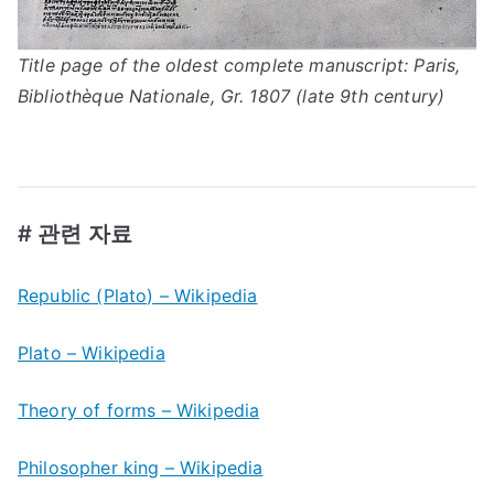
Title page of the oldest complete manuscript: Paris,
Bibliothèque Nationale, Gr. 1807 (late 9th century)
# 관련 자료
Republic (Plato) – Wikipedia
Plato – Wikipedia
Theory of forms – Wikipedia
Philosopher king – Wikipedia