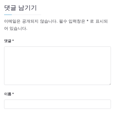
션
전
댓글 남기기
375
년
이메일은 공개되지 않습니다.
필수 입력창은
*
로 표시되
경
어 있습니다.
댓글
*
이름
*