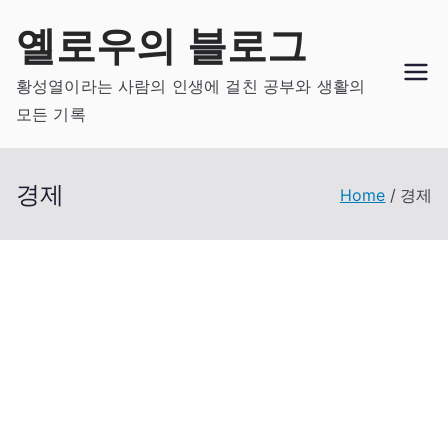
Skip
옐로우의 블로그
to
content
황성열이라는 사람의 인생에 걸친 공부와 생활의
모든 기록
경제
Home
경제