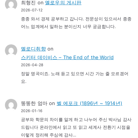
최형진
on
옐로우의 게시판
2026-07-12
종종 와서 경제 공부하고 갑니다. 전문성이 있으셔서 종종
어느 업계에서 일하는 분이신지 너무 궁금합니다.
멜로디취향
on
스키터 데이비스 – The End of the World
2026-04-28
정말 명곡이죠. 노래 듣고 있으면 시간 가는 줄 모르겠어
요.
뚱뚱한 엄마
on
벨 에포크 (1896년 ~ 1914년)
2026-01-16
공부와 학문의 차이를 알게 하고 나누어 주신 박사님 감사
드립니다 온라인에서 읽고 또 읽고 세계사 전환기 시점을
이렇게 정리해 주심에 감사…