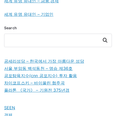
세계 유명 유대인 – 금융,경제
세계 유명 유대인 – 기업인
Search
Search
공세리성당 – 한국에서 가장 아름다운 성당
서울 부암동 백석동천 – 명승 제36호
공포탐욕지수(cnn 공포지수) 투자 활용
차이코프스키 – 바이올린 협주곡
플라톤 《국가》 – 기원전 375년경
SEEN
경제