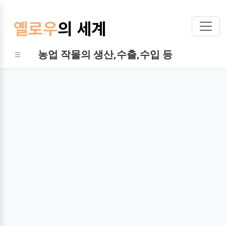
옐로우
의 세계
농업 작물의 생산,수출,수입 등