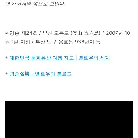
면 2~3개의 섬으로 보인다.
※ 명승 제24호 / 부산 오륙도 (釜山 五六島) / 2007년 10
월 1일 지정 / 부산 남구 용호동 936번지 등
※
대한민국 문화유산·여행 지도 | 옐로우의 세계
※
명승名勝 – 옐로우의 블로그