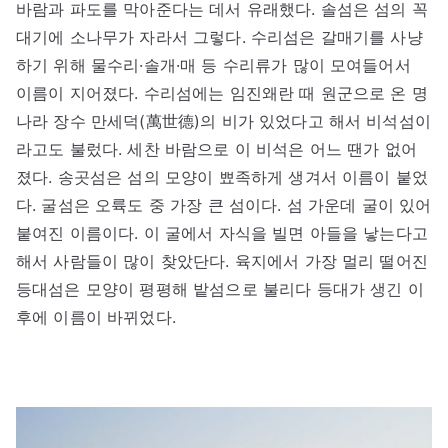
바람과 파도를 막아준다는 데서 유래했다. 솔섬은 섬의 꼭
대기에 소나무가 자라서 그렇다. 수리섬은 갈매기를 사냥
하기 위해 물수리·솔개·매 등 수리류가 많이 모여들어서
이름이 지어졌다. 수리섬에는 임진왜란 때 원군으로 온 명
나라 장수 만세덕(萬世德)의 비가 있었다고 해서 비석섬이
라고도 불렀다. 세찬 바람으로 이 비석은 어느 땐가 없어
졌다. 송곳섬은 섬의 모양이 뾰족하게 생겨서 이름이 붙었
다. 굴섬은 오륙도 중 가장 큰 섬이다. 섬 가운데 굴이 있어
붙여진 이름이다. 이 굴에서 자식을 빌면 아들을 낳는다고
해서 사람들이 많이 찾았단다. 육지에서 가장 멀리 떨어진
등대섬은 모양이 평평해 밭섬으로 불리다 등대가 생긴 이
후에 이름이 바뀌었다.