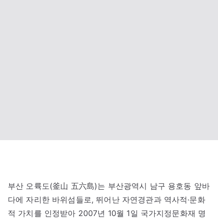
부산 오륙도(釜山 五六島)는 부산광역시 남구 용호동 앞바
다에 자리한 바위섬들로, 뛰어난 자연경관과 역사적·문화
적 가치를 인정받아 2007년 10월 1일 국가지정문화재 명