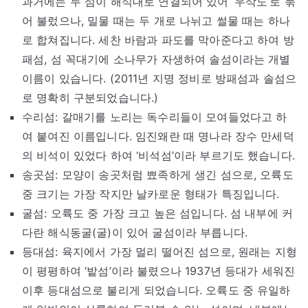
과거에는 두 섬이 해식대로 연결되어 있어 ‘우삭도’로 묶
어 불렀으나, 밀물 때는 두 개로 나뉘고 썰물 때는 하나
로 합쳐집니다. 세찬 바람과 파도를 막아준다고 하여 방
패섬, 섬 꼭대기에 소나무가 자생하여 솔섬이라는 개별
이름이 있습니다. (2011년 지명 정비로 방패섬과 솔섬으
로 명확히 구분되었습니다.)
수리섬: 갈매기를 노리는 독수리들이 모여들었다고 하
여 붙여진 이름입니다. 임진왜란 때 명나라 장수 만세덕
의 비석이 있었다 하여 ‘비석섬’이라 부르기도 했습니다.
송곳섬: 모양이 송곳처럼 뾰족하게 생긴 섬으로, 오륙도
중 크기는 가장 작지만 날카로운 형태가 특징입니다.
굴섬: 오륙도 중 가장 크고 높은 섬입니다. 섬 내부에 커
다란 해식동굴(굴)이 있어 굴섬이라 부릅니다.
등대섬: 육지에서 가장 멀리 떨어진 섬으로, 원래는 지형
이 평평하여 ‘밭섬’이라 불렸으나 1937년 등대가 세워진
이후 등대섬으로 불리게 되었습니다. 오륙도 중 유일하