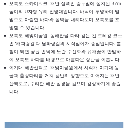
오륙도 스카이워크: 해안 절벽인 승두말에 설치된 37m
높이의 U자형 유리 전망대입니다. 바닥이 투명하여 발
밑으로 아찔한 바다와 절벽을 내려다보며 오륙도를 조
망할 수 있습니다.
오륙도 해맞이공원: 동해안을 따라 걷는 긴 트레킹 코스
인 ‘해파랑길’과 남파랑길의 시작점이자 종점입니다. 봄
철이 되면 공원 언덕에 노란 수선화와 유채꽃이 만발하
여 오륙도 바다를 배경으로 아름다운 장관을 이룹니다.
이기대 해안산책로: 해맞이공원에서 시작해 이기대 동
굴과 출렁다리를 거쳐 광안리 방향으로 이어지는 해안
산책로로, 수려한 해안 절경을 걸으며 감상하기에 좋습
니다.