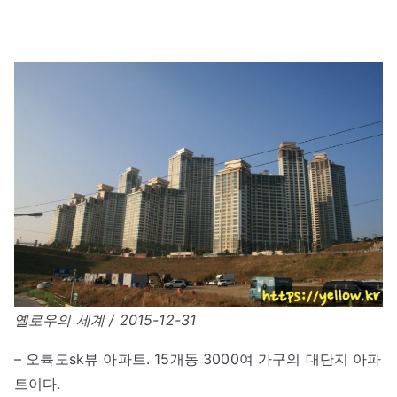
옐로우의 세계 / 2015-12-31
– 오륙도sk뷰 아파트. 15개동 3000여 가구의 대단지 아파
트이다.