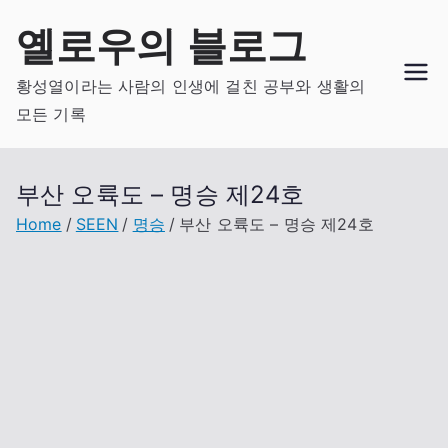
Skip
옐로우의 블로그
to
content
황성열이라는 사람의 인생에 걸친 공부와 생활의
모든 기록
부산 오륙도 – 명승 제24호
Home
SEEN
명승
부산 오륙도 – 명승 제24호