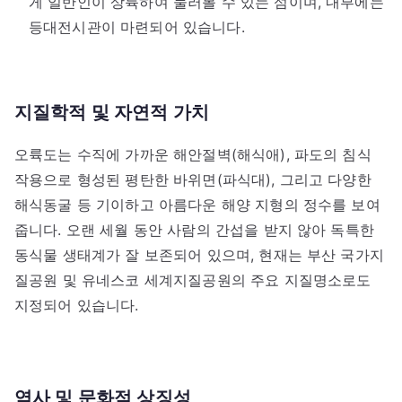
게 일반인이 상륙하여 둘러볼 수 있는 섬이며, 내부에는
등대전시관이 마련되어 있습니다.
지질학적 및 자연적 가치
오륙도는 수직에 가까운 해안절벽(해식애), 파도의 침식
작용으로 형성된 평탄한 바위면(파식대), 그리고 다양한
해식동굴 등 기이하고 아름다운 해양 지형의 정수를 보여
줍니다. 오랜 세월 동안 사람의 간섭을 받지 않아 독특한
동식물 생태계가 잘 보존되어 있으며, 현재는 부산 국가지
질공원 및 유네스코 세계지질공원의 주요 지질명소로도
지정되어 있습니다.
역사 및 문화적 상징성