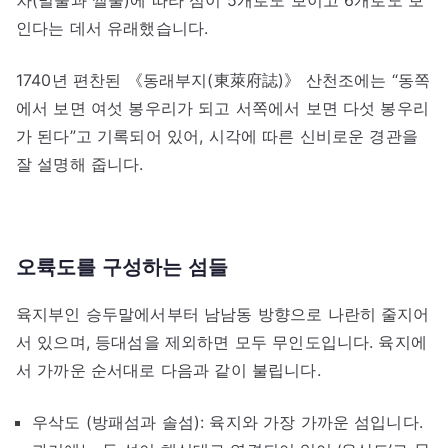
차(밀물과 썰물)에 따라 섬이 5개로도 보이고 6개로도 보
인다는 데서 유래했습니다.
1740년 편찬된 《동래부지(東萊府誌)》 산천조에는 “동쪽
에서 보면 여섯 봉우리가 되고 서쪽에서 보면 다섯 봉우리
가 된다”고 기록되어 있어, 시각에 따른 신비로운 경관을
잘 설명해 줍니다.
오륙도를 구성하는 섬들
육지부인 승두말에서부터 남남동 방향으로 나란히 줄지어
서 있으며, 등대섬을 제외하면 모두 무인도입니다. 육지에
서 가까운 순서대로 다음과 같이 불립니다.
우삭도 (방패섬과 솔섬): 육지와 가장 가까운 섬입니다.