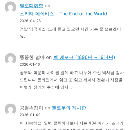
멜로디취향
on
스키터 데이비스 – The End of the World
2026-04-28
정말 명곡이죠. 노래 듣고 있으면 시간 가는 줄 모르겠어
요.
뚱뚱한 엄마
on
벨 에포크 (1896년 ~ 1914년)
2026-01-16
공부와 학문의 차이를 알게 하고 나누어 주신 박사님 감사
드립니다 온라인에서 읽고 또 읽고 세계사 전환기 시점을
이렇게 정리해 주심에 감사…
공철손잡이
on
옐로우의 게시판
2026-01-09
아 죄송해요, 몇번 클릭하다보니 저는 404 에러가 뜨더라