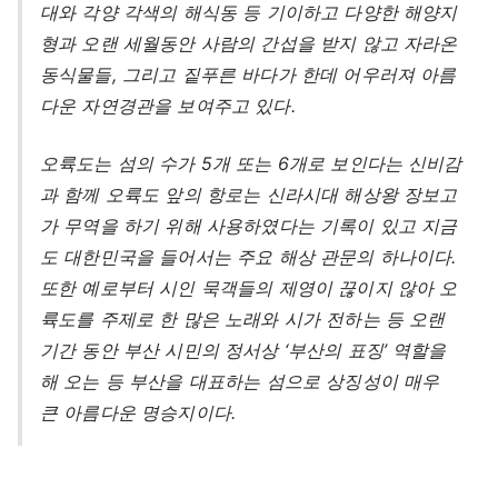
대와 각양 각색의 해식동 등 기이하고 다양한 해양지
형과 오랜 세월동안 사람의 간섭을 받지 않고 자라온
동식물들, 그리고 짙푸른 바다가 한데 어우러져 아름
다운 자연경관을 보여주고 있다.
오륙도는 섬의 수가 5개 또는 6개로 보인다는 신비감
과 함께 오륙도 앞의 항로는 신라시대 해상왕 장보고
가 무역을 하기 위해 사용하였다는 기록이 있고 지금
도 대한민국을 들어서는 주요 해상 관문의 하나이다.
또한 예로부터 시인 묵객들의 제영이 끊이지 않아 오
륙도를 주제로 한 많은 노래와 시가 전하는 등 오랜
기간 동안 부산 시민의 정서상 ‘부산의 표징’ 역할을
해 오는 등 부산을 대표하는 섬으로 상징성이 매우
큰 아름다운 명승지이다.