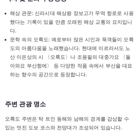
해상 관문: 신라시대 해상왕 장보고가 무역 항로로 사용
했다는 기록이 있을 만큼 오래된 해상 교통의 요지입니
다.
문학 속의 오륙도: 예로부터 많은 시인과 묵객들이 오륙
도의 아름다움을 노래했습니다. 현대에 이르러서도 노
산 이은상의 시 〈오륙도〉나 조용필의 대중가요 〈돌
아와요 부산항에〉 등 다양한 작품 속에서 부산을 대표
하는 향수의 공간으로 등장합니다.
주변 관광 명소
오륙도 주변은 탁 트인 동해와 남해의 경계를 감상할 수
있는 멋진 도보 코스와 전망대가 조성되어 있습니다.