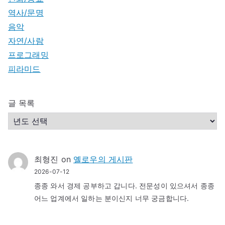
역사/문명
음악
자연/사람
프로그래밍
피라미드
글 목록
최형진
on
옐로우의 게시판
2026-07-12
종종 와서 경제 공부하고 갑니다. 전문성이 있으셔서 종종
어느 업계에서 일하는 분이신지 너무 궁금합니다.