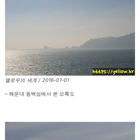
옐로우의 세계 / 2016-01-01
– 해운대 동백섬에서 본 오륙도