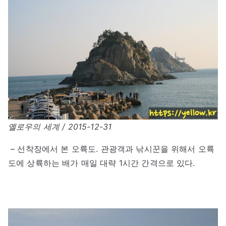
옐로우의 세계 / 2015-12-31
– 선착장에서 본 오륙도. 관광객과 낚시꾼을 위해서 오륙
도에 상륙하는 배가 매일 대략 1시간 간격으로 있다.