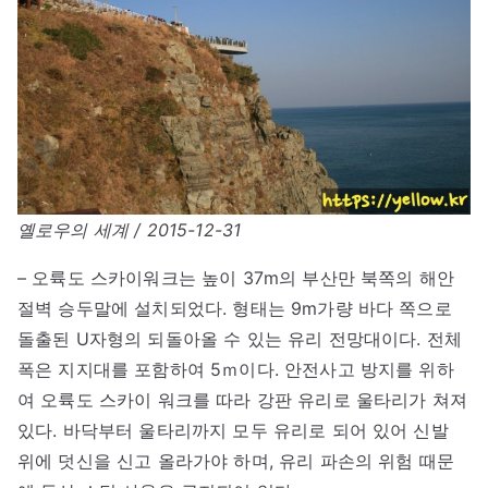
옐로우의 세계 / 2015-12-31
– 오륙도 스카이워크는 높이 37m의 부산만 북쪽의 해안
절벽 승두말에 설치되었다. 형태는 9m가량 바다 쪽으로
돌출된 U자형의 되돌아올 수 있는 유리 전망대이다. 전체
폭은 지지대를 포함하여 5ｍ이다. 안전사고 방지를 위하
여 오륙도 스카이 워크를 따라 강판 유리로 울타리가 쳐져
있다. 바닥부터 울타리까지 모두 유리로 되어 있어 신발
위에 덧신을 신고 올라가야 하며, 유리 파손의 위험 때문