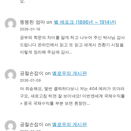
요.
뚱뚱한 엄마
on
벨 에포크 (1896년 ~ 1914년)
2026-01-16
공부와 학문의 차이를 알게 하고 나누어 주신 박사님 감사
드립니다 온라인에서 읽고 또 읽고 세계사 전환기 시점을
이렇게 정리해 주심에 감사…
공철손잡이
on
옐로우의 게시판
2026-01-09
아 죄송해요, 몇번 클릭하다보니 저는 404 에러가 뜨더라
구요, 새로고침 하면 잘 보이네요! 이번엔세계 국채수익률
> 중국 국채수익률 부분 보면 흰창만…
공철손잡이
on
옐로우의 게시판