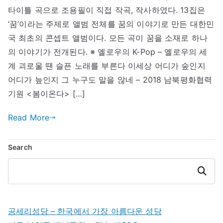
타이틀 곡으로 조용필이 직접 작곡, 작사하였다. 13집은
필
–
‘꿈’이라는 주제로 앨범 전체를 꿈의 이야기로 만든 대한민
꿈
국 최초의 콘셉트 앨범이다. 모든 곡이 꿈을 소재로 하나
의 이야기가 전개된다. ※ 옐로우의 K-Pop – 옐로우의 세
계 괴로울 땐 슬픈 노래를 부른다 이세상 어디가 숲인지
어디가 늪인지 그 누구도 말을 않네 – 2018 남북평화협력
기원 <봄이온다> […]
Read More
Search
Search
공세리성당 – 한국에서 가장 아름다운 성당