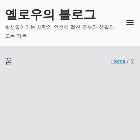
Skip
옐로우의 블로그
to
content
황성열이라는 사람의 인생에 걸친 공부와 생활의
모든 기록
꿈
Home
꿈