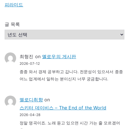
피라미드
글 목록
최형진
on
옐로우의 게시판
2026-07-12
종종 와서 경제 공부하고 갑니다. 전문성이 있으셔서 종종
어느 업계에서 일하는 분이신지 너무 궁금합니다.
멜로디취향
on
스키터 데이비스 – The End of the World
2026-04-28
정말 명곡이죠. 노래 듣고 있으면 시간 가는 줄 모르겠어