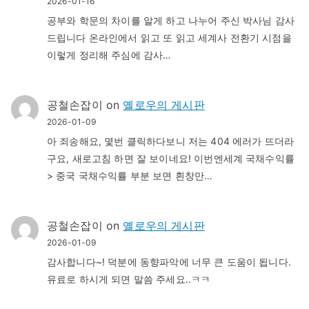
2026-01-16
공부와 학문의 차이를 알게 하고 나누어 주신 박사님 감사
드립니다 온라인에서 읽고 또 읽고 세계사 전환기 시점을
이렇게 정리해 주심에 감사…
공철손잡이
on
옐로우의 게시판
2026-01-09
아 죄송해요, 몇번 클릭하다보니 저는 404 에러가 뜨더라
구요, 새로고침 하면 잘 보이네요! 이번엔세계 국채수익률
> 중국 국채수익률 부분 보면 흰창만…
공철손잡이
on
옐로우의 게시판
2026-01-09
감사합니다~! 덕분에 동향파악에 너무 큰 도움이 됩니다.
유료로 하시게 되면 말씀 주세요..ㅋㅋ