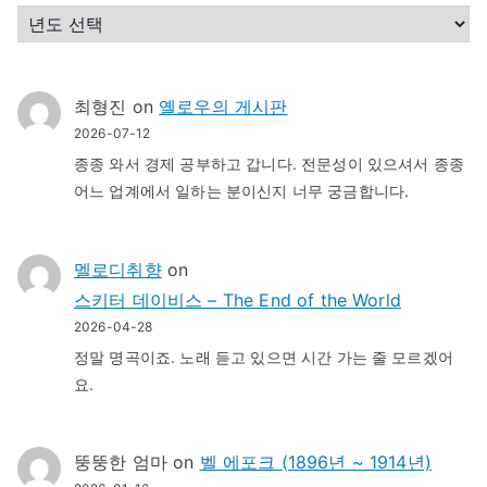
최형진
on
옐로우의 게시판
2026-07-12
종종 와서 경제 공부하고 갑니다. 전문성이 있으셔서 종종
어느 업계에서 일하는 분이신지 너무 궁금합니다.
멜로디취향
on
스키터 데이비스 – The End of the World
2026-04-28
정말 명곡이죠. 노래 듣고 있으면 시간 가는 줄 모르겠어
요.
뚱뚱한 엄마
on
벨 에포크 (1896년 ~ 1914년)