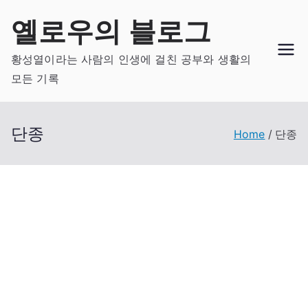
Skip
옐로우의 블로그
to
content
황성열이라는 사람의 인생에 걸친 공부와 생활의
모든 기록
단종
Home
단종