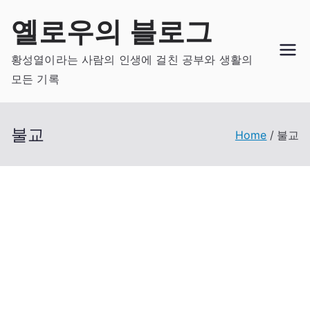
Skip
옐로우의 블로그
to
content
황성열이라는 사람의 인생에 걸친 공부와 생활의
모든 기록
불교
Home
불교