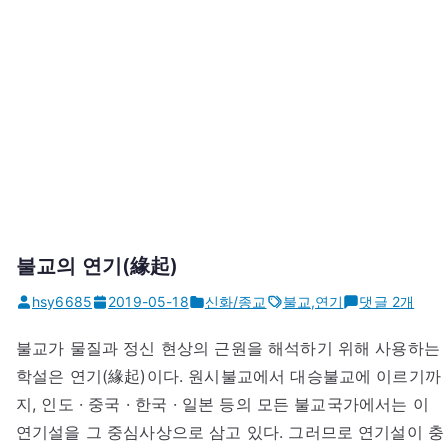
불교의 연기(緣起)
불
hsy6685
2019-05-18
신화/종교
불교
,
연기
댓글 2개
교
불교가 물질과 정신 현상의 근원을 해석하기 위해 사용하는
의
학설은 연기(緣起)이다. 원시불교에서 대승불교에 이르기까
연
기
지, 인도 · 중국 · 한국 · 일본 등의 모든 불교국가에서는 이
(緣
연기설을 그 중심사상으로 삼고 있다. 그러므로 연기설이 충