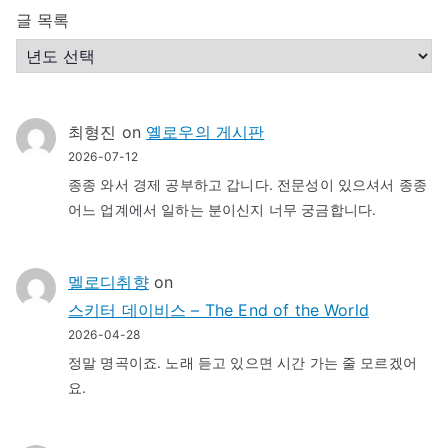
글 목록
최형진
on
옐로우의 게시판
2026-07-12
종종 와서 경제 공부하고 갑니다. 전문성이 있으셔서 종종
어느 업계에서 일하는 분이신지 너무 궁금합니다.
멜로디취향
on
스키터 데이비스 – The End of the World
2026-04-28
정말 명곡이죠. 노래 듣고 있으면 시간 가는 줄 모르겠어
요.