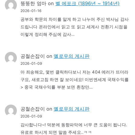
뚱뚱한 엄마
on
벨 에포크 (1896년 ~ 1914년)
2026-01-16
공부와 학문의 차이를 알게 하고 나누어 주신 박사님 감사
드립니다 온라인에서 읽고 또 읽고 세계사 전환기 시점을
이렇게 정리해 주심에 감사…
공철손잡이
on
옐로우의 게시판
2026-01-09
아 죄송해요, 몇번 클릭하다보니 저는 404 에러가 뜨더라
구요, 새로고침 하면 잘 보이네요! 이번엔세계 국채수익률
> 중국 국채수익률 부분 보면 흰창만…
공철손잡이
on
옐로우의 게시판
2026-01-09
감사합니다~! 덕분에 동향파악에 너무 큰 도움이 됩니다.
유료로 하시게 되면 말씀 주세요..ㅋㅋ