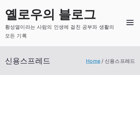
Skip
옐로우의 블로그
to
content
황성열이라는 사람의 인생에 걸친 공부와 생활의
모든 기록
신용스프레드
Home
신용스프레드