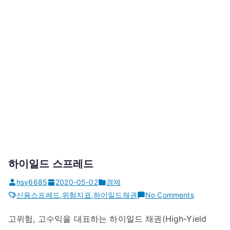
하이일드 스프레드
hsy6685
2020-05-02
경제
on
신용스프레드
,
위험지표
,
하이일드채권
No Comments
하
고위험, 고수익을 대표하는 하이일드 채권(High-Yield
이