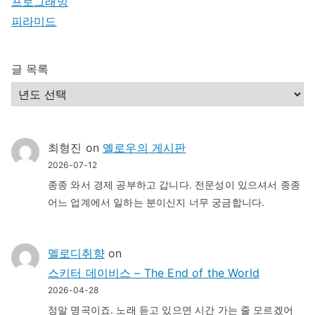
프로그래밍
피라미드
글 목록
최형진
on
옐로우의 게시판
2026-07-12
종종 와서 경제 공부하고 갑니다. 전문성이 있으셔서 종종
어느 업계에서 일하는 분이신지 너무 궁금합니다.
멜로디취향
on
스키터 데이비스 – The End of the World
2026-04-28
정말 명곡이죠. 노래 듣고 있으면 시간 가는 줄 모르겠어