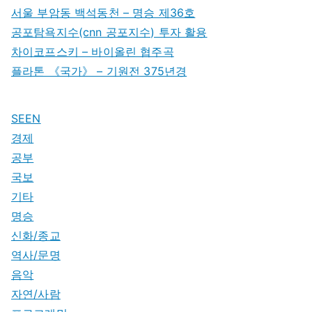
서울 부암동 백석동천 – 명승 제36호
공포탐욕지수(cnn 공포지수) 투자 활용
차이코프스키 – 바이올린 협주곡
플라톤 《국가》 – 기원전 375년경
SEEN
경제
공부
국보
기타
명승
신화/종교
역사/문명
음악
자연/사람