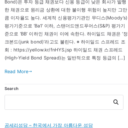
Bond)은 투자 등급 채권보다 신용 등급이 낮은 회사가 발행
일
드
한 채권으로 원리금 상환에 대한 불이행 위험이 높지만 그만
스
큼 이자율도 높다. 세계적 신용평가기관인 무디스(Moody’s)
프
평가기준으로 ‘Ba1’ 이하, 스탠더드앤드푸어스(S&P) 평가기
레
준으로 ‘BB’ 이하인 채권이 이에 속한다. 하이일드 채권은 ‘정
드
크본드(junk bond)’라고도 불린다. ※ 하이일드 스프레드 조
회 : https://yellow.kr/fnHYS.jsp 하이일드 채권 스프레드
(High-Yield Bond Spread)는 일반적으로 특정 등급의 […]
Read More
Search
Search
공세리성당 – 한국에서 가장 아름다운 성당