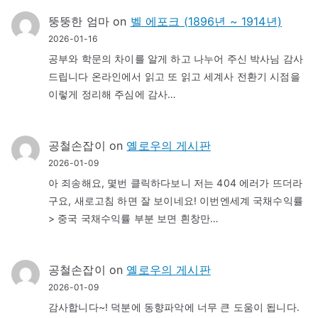
뚱뚱한 엄마
on
벨 에포크 (1896년 ~ 1914년)
2026-01-16
공부와 학문의 차이를 알게 하고 나누어 주신 박사님 감사
드립니다 온라인에서 읽고 또 읽고 세계사 전환기 시점을
이렇게 정리해 주심에 감사…
공철손잡이
on
옐로우의 게시판
2026-01-09
아 죄송해요, 몇번 클릭하다보니 저는 404 에러가 뜨더라
구요, 새로고침 하면 잘 보이네요! 이번엔세계 국채수익률
> 중국 국채수익률 부분 보면 흰창만…
공철손잡이
on
옐로우의 게시판
2026-01-09
감사합니다~! 덕분에 동향파악에 너무 큰 도움이 됩니다.