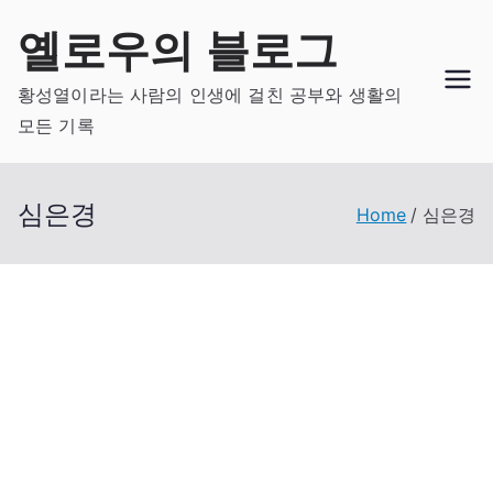
Skip
옐로우의 블로그
to
content
황성열이라는 사람의 인생에 걸친 공부와 생활의
모든 기록
심은경
Home
심은경