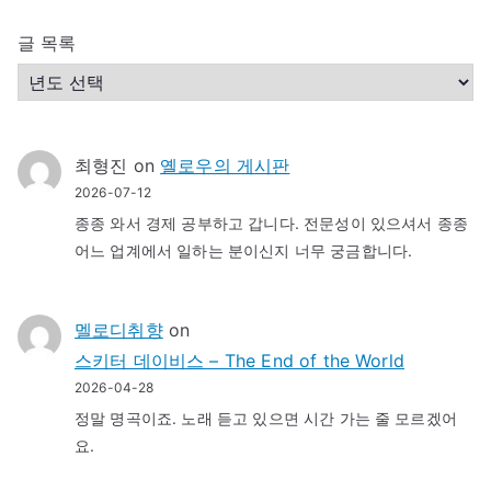
글 목록
최형진
on
옐로우의 게시판
2026-07-12
종종 와서 경제 공부하고 갑니다. 전문성이 있으셔서 종종
어느 업계에서 일하는 분이신지 너무 궁금합니다.
멜로디취향
on
스키터 데이비스 – The End of the World
2026-04-28
정말 명곡이죠. 노래 듣고 있으면 시간 가는 줄 모르겠어
요.