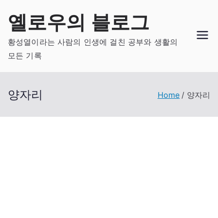
Skip
옐로우의 블로그
to
content
황성열이라는 사람의 인생에 걸친 공부와 생활의
모든 기록
양자리
Home
양자리