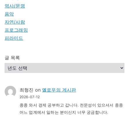
역사/문명
음악
자연/사람
프로그래밍
피라미드
글 목록
최형진
on
옐로우의 게시판
2026-07-12
종종 와서 경제 공부하고 갑니다. 전문성이 있으셔서 종종
어느 업계에서 일하는 분이신지 너무 궁금합니다.