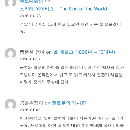
멜로디취향
on
스키터 데이비스 – The End of the World
2026-04-28
정말 명곡이죠. 노래 듣고 있으면 시간 가는 줄 모르겠어
요.
뚱뚱한 엄마
on
벨 에포크 (1896년 ~ 1914년)
2026-01-16
공부와 학문의 차이를 알게 하고 나누어 주신 박사님 감사
드립니다 온라인에서 읽고 또 읽고 세계사 전환기 시점을
이렇게 정리해 주심에 감사…
공철손잡이
on
옐로우의 게시판
2026-01-09
아 죄송해요, 몇번 클릭하다보니 저는 404 에러가 뜨더라
구요, 새로고침 하면 잘 보이네요! 이번엔세계 국채수익률