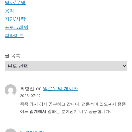
역사/문명
음악
자연/사람
프로그래밍
피라미드
글 목록
최형진
on
옐로우의 게시판
2026-07-12
종종 와서 경제 공부하고 갑니다. 전문성이 있으셔서 종종
어느 업계에서 일하는 분이신지 너무 궁금합니다.