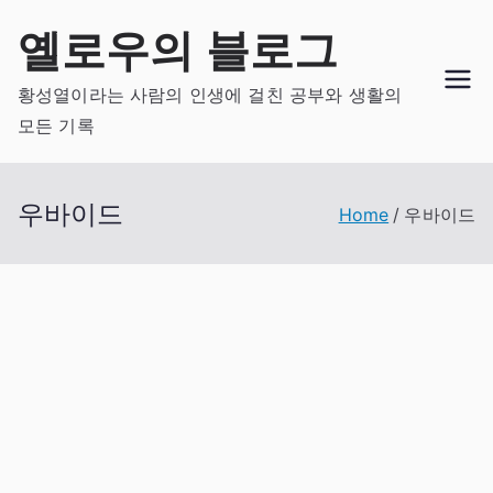
Skip
옐로우의 블로그
to
content
황성열이라는 사람의 인생에 걸친 공부와 생활의
모든 기록
우바이드
Home
우바이드