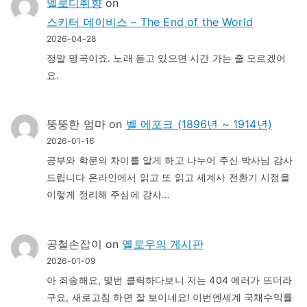
멜로디취향
on
스키터 데이비스 – The End of the World
2026-04-28
정말 명곡이죠. 노래 듣고 있으면 시간 가는 줄 모르겠어
요.
뚱뚱한 엄마
on
벨 에포크 (1896년 ~ 1914년)
2026-01-16
공부와 학문의 차이를 알게 하고 나누어 주신 박사님 감사
드립니다 온라인에서 읽고 또 읽고 세계사 전환기 시점을
이렇게 정리해 주심에 감사…
공철손잡이
on
옐로우의 게시판
2026-01-09
아 죄송해요, 몇번 클릭하다보니 저는 404 에러가 뜨더라
구요, 새로고침 하면 잘 보이네요! 이번엔세계 국채수익률