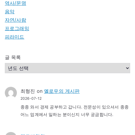
역사/문명
음악
자연/사람
프로그래밍
피라미드
글 목록
최형진
on
옐로우의 게시판
2026-07-12
종종 와서 경제 공부하고 갑니다. 전문성이 있으셔서 종종
어느 업계에서 일하는 분이신지 너무 궁금합니다.