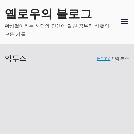
Skip
옐로우의 블로그
to
content
황성열이라는 사람의 인생에 걸친 공부와 생활의
모든 기록
익투스
Home
익투스