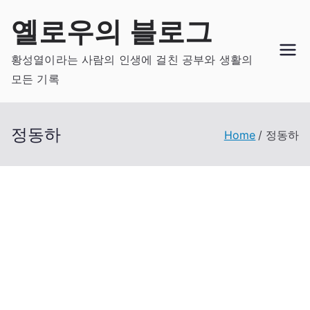
Skip
옐로우의 블로그
to
content
황성열이라는 사람의 인생에 걸친 공부와 생활의
모든 기록
정동하
Home
정동하