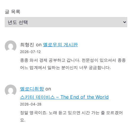
글 목록
최형진
on
옐로우의 게시판
2026-07-12
종종 와서 경제 공부하고 갑니다. 전문성이 있으셔서 종종
어느 업계에서 일하는 분이신지 너무 궁금합니다.
멜로디취향
on
스키터 데이비스 – The End of the World
2026-04-28
정말 명곡이죠. 노래 듣고 있으면 시간 가는 줄 모르겠어
요.