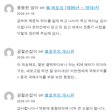
뚱뚱한 엄마
on
벨 에포크 (1896년 ~ 1914년)
2026-01-16
공부와 학문의 차이를 알게 하고 나누어 주신 박사님 감사
드립니다 온라인에서 읽고 또 읽고 세계사 전환기 시점을
이렇게 정리해 주심에 감사…
공철손잡이
on
옐로우의 게시판
2026-01-09
아 죄송해요, 몇번 클릭하다보니 저는 404 에러가 뜨더라
구요, 새로고침 하면 잘 보이네요! 이번엔세계 국채수익률
> 중국 국채수익률 부분 보면 흰창만…
공철손잡이
on
옐로우의 게시판
2026-01-09
감사합니다~! 덕분에 동향파악에 너무 큰 도움이 됩니다.