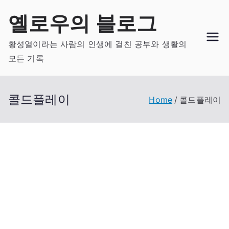
Skip
옐로우의 블로그
to
content
황성열이라는 사람의 인생에 걸친 공부와 생활의
모든 기록
콜드플레이
Home
콜드플레이