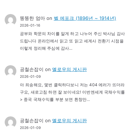
뚱뚱한 엄마
on
벨 에포크 (1896년 ~ 1914년)
2026-01-16
공부와 학문의 차이를 알게 하고 나누어 주신 박사님 감사
드립니다 온라인에서 읽고 또 읽고 세계사 전환기 시점을
이렇게 정리해 주심에 감사…
공철손잡이
on
옐로우의 게시판
2026-01-09
아 죄송해요, 몇번 클릭하다보니 저는 404 에러가 뜨더라
구요, 새로고침 하면 잘 보이네요! 이번엔세계 국채수익률
> 중국 국채수익률 부분 보면 흰창만…
공철손잡이
on
옐로우의 게시판
2026-01-09