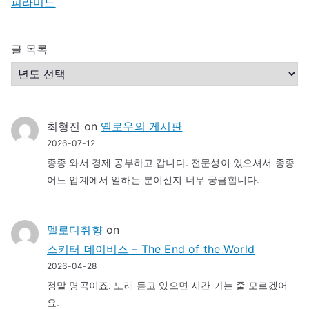
피라미드
글 목록
최형진
on
옐로우의 게시판
2026-07-12
종종 와서 경제 공부하고 갑니다. 전문성이 있으셔서 종종
어느 업계에서 일하는 분이신지 너무 궁금합니다.
멜로디취향
on
스키터 데이비스 – The End of the World
2026-04-28
정말 명곡이죠. 노래 듣고 있으면 시간 가는 줄 모르겠어
요.