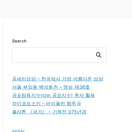
Search
Search
공세리성당 – 한국에서 가장 아름다운 성당
서울 부암동 백석동천 – 명승 제36호
공포탐욕지수(cnn 공포지수) 투자 활용
차이코프스키 – 바이올린 협주곡
플라톤 《국가》 – 기원전 375년경
SEEN