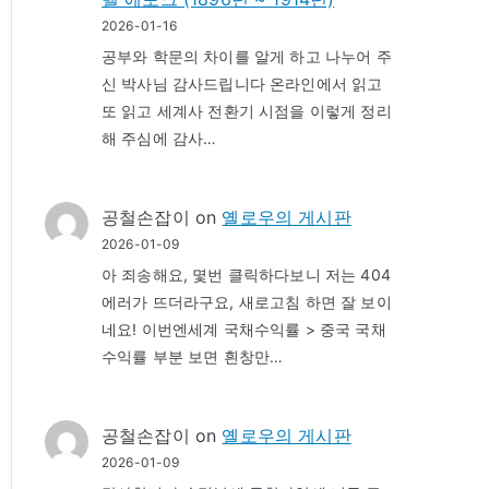
2026-01-16
공부와 학문의 차이를 알게 하고 나누어 주
신 박사님 감사드립니다 온라인에서 읽고
또 읽고 세계사 전환기 시점을 이렇게 정리
해 주심에 감사…
공철손잡이
on
옐로우의 게시판
2026-01-09
아 죄송해요, 몇번 클릭하다보니 저는 404
에러가 뜨더라구요, 새로고침 하면 잘 보이
네요! 이번엔세계 국채수익률 > 중국 국채
수익률 부분 보면 흰창만…
공철손잡이
on
옐로우의 게시판
2026-01-09