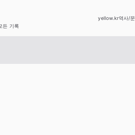
yellow.kr
역사/
모든 기록