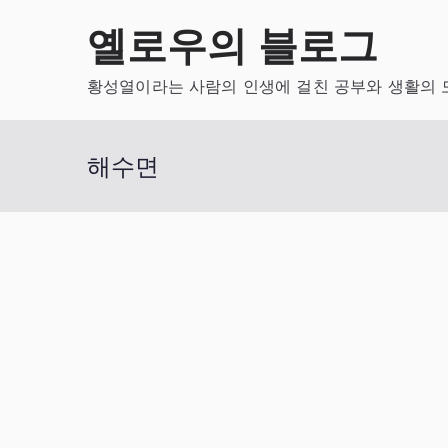
Skip
옐로우의 블로그
to
content
황성열이라는 사람의 인생에 걸친 공부와 생활의 
해수면