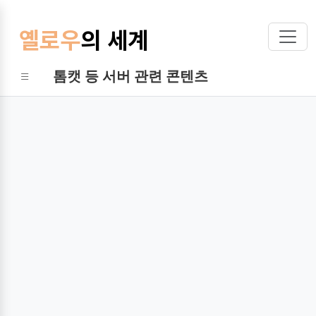
옐로우
의 세계
톰캣 등 서버 관련 콘텐츠