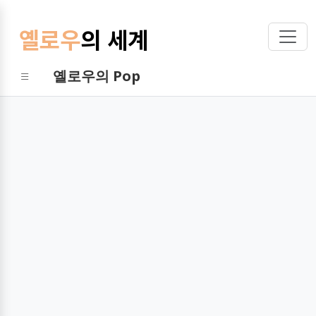
옐로우
의 세계
옐로우의 Pop