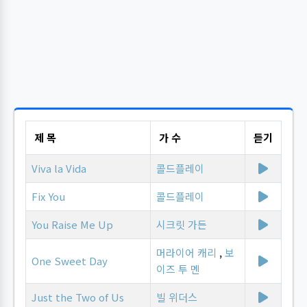
제 목
가 수
듣기
Viva la Vida
콜드플레이
Fix You
콜드플레이
You Raise Me Up
시크릿 가든
머라이어 캐리
,
보
One Sweet Day
이즈 투 멘
Just the Two of Us
빌 위더스