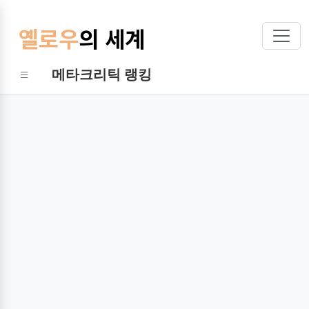
옐로우
의 세계
메타크리틱 랭킹