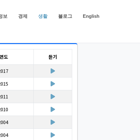
정보
경제
생활
블로그
English
연도
듣기
2017
2015
2011
2010
2004
2004