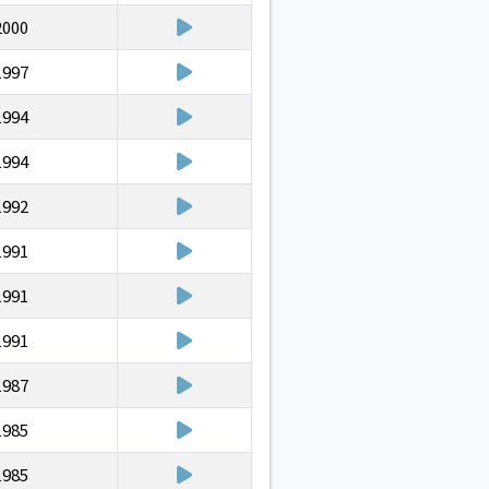
2000
1997
1994
1994
1992
1991
1991
1991
1987
1985
1985