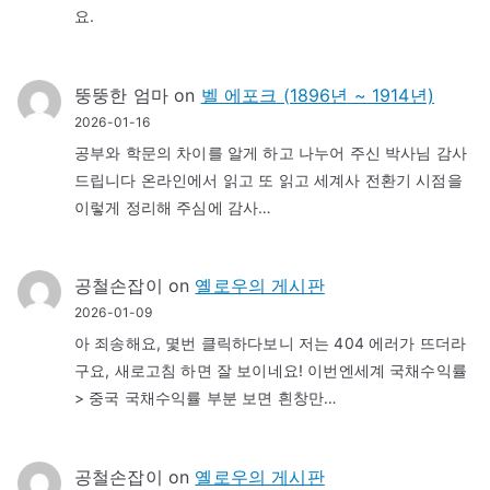
요.
뚱뚱한 엄마
on
벨 에포크 (1896년 ~ 1914년)
2026-01-16
공부와 학문의 차이를 알게 하고 나누어 주신 박사님 감사
드립니다 온라인에서 읽고 또 읽고 세계사 전환기 시점을
이렇게 정리해 주심에 감사…
공철손잡이
on
옐로우의 게시판
2026-01-09
아 죄송해요, 몇번 클릭하다보니 저는 404 에러가 뜨더라
구요, 새로고침 하면 잘 보이네요! 이번엔세계 국채수익률
> 중국 국채수익률 부분 보면 흰창만…
공철손잡이
on
옐로우의 게시판