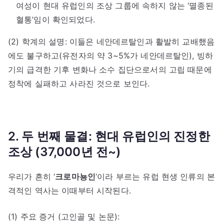
여성이 현대 유럽인의 조상 그룹에 속하지 않는 ‘멸종된
혈통’임이 확인되었다.
(2) 학계의 설명: 이들은 네안데르탈인과 활발히 교배했음
에도 불구하고(유전자의 약 3~5%가 네안데르탈인), 빙하
기의 급격한 기후 변화나 소수 집단으로서의 고립 때문에
정착에 실패하고 사라진 것으로 보인다.
2. 두 번째 물결: 현대 유럽인의 진정한
조상 (37,000년 전~)
우리가 흔히 ‘
크로마뇽인
‘이라 부르는 유럽 현생 인류의 본
격적인 역사는 이때부터 시작된다.
(1) 주요 증거 (고인골 및 논문):