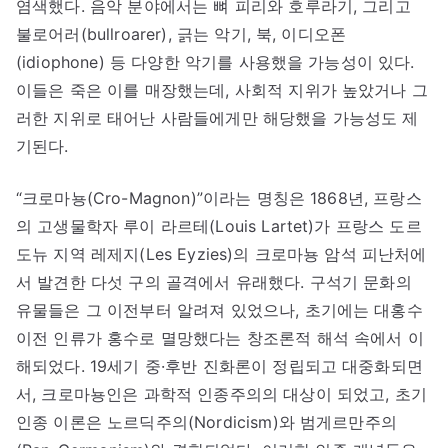
염색했다. 음악 분야에서는 뼈 피리와 호루라기, 그리고
불로어러(bullroarer), 긁는 악기, 북, 이디오폰
(idiophone) 등 다양한 악기를 사용했을 가능성이 있다.
이들은 죽은 이를 매장했는데, 사회적 지위가 높았거나 그
러한 지위로 태어난 사람들에게만 해당했을 가능성도 제
기된다.
“크로마뇽(Cro-Magnon)”이라는 명칭은 1868년, 프랑스
의 고생물학자 루이 라르테(Louis Lartet)가 프랑스 도르
도뉴 지역 레제지(Les Eyzies)의 크로마뇽 암석 피난처에
서 발견한 다섯 구의 골격에서 유래했다. 구석기 문화의
유물들은 그 이전부터 알려져 있었으나, 초기에는 대홍수
이전 인류가 홍수로 멸망했다는 창조론적 해석 속에서 이
해되었다. 19세기 중·후반 진화론이 정립되고 대중화되면
서, 크로마뇽인은 과학적 인종주의의 대상이 되었고, 초기
인종 이론은 노르딕주의(Nordicism)와 범게르만주의