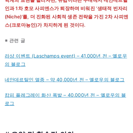
학계의 표현을 빌리자면, 유럽이라는 무대에서 네안데르탈
인과 1차 호모 사피엔스가 퇴장하며 비워진 ‘생태적 빈자리
(Niche)’를, 더 진화된 사회적 생존 전략을 가진 2차 사피엔
스(크로마뇽인)가 차지하게 된 것이다.
※ 관련 글
라샹 이벤트 (Laschamps event) – 41,000년 전 – 옐로우
의 블로그
네안데르탈인 멸종 – 약 40,000년 전 – 옐로우의 블로그
캄피 플레그레이 화산 폭발 – 40,000년 전 – 옐로우의 블
로그