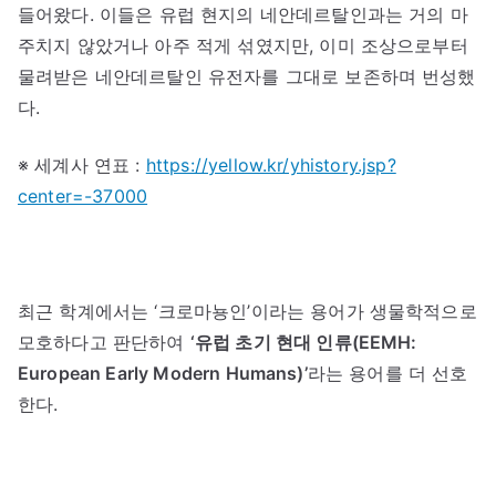
들어왔다. 이들은 유럽 현지의 네안데르탈인과는 거의 마
주치지 않았거나 아주 적게 섞였지만, 이미 조상으로부터
물려받은 네안데르탈인 유전자를 그대로 보존하며 번성했
다.
※ 세계사 연표 :
https://yellow.kr/yhistory.jsp?
center=-37000
최근 학계에서는 ‘크로마뇽인’이라는 용어가 생물학적으로
모호하다고 판단하여
‘유럽 초기 현대 인류(EEMH:
European Early Modern Humans)’
라는 용어를 더 선호
한다.