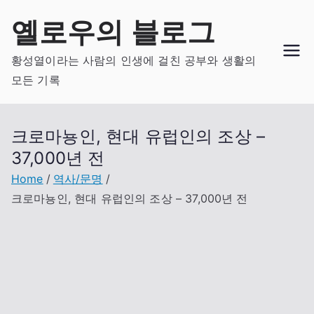
Skip
옐로우의 블로그
to
content
황성열이라는 사람의 인생에 걸친 공부와 생활의
모든 기록
크로마뇽인, 현대 유럽인의 조상 –
37,000년 전
Home
역사/문명
크로마뇽인, 현대 유럽인의 조상 – 37,000년 전