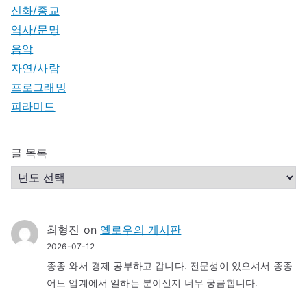
신화/종교
역사/문명
음악
자연/사람
프로그래밍
피라미드
글 목록
최형진
on
옐로우의 게시판
2026-07-12
종종 와서 경제 공부하고 갑니다. 전문성이 있으셔서 종종
어느 업계에서 일하는 분이신지 너무 궁금합니다.