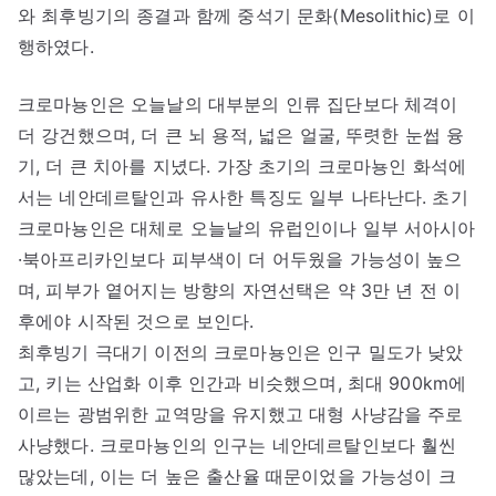
와 최후빙기의 종결과 함께 중석기 문화(Mesolithic)로 이
행하였다.
크로마뇽인은 오늘날의 대부분의 인류 집단보다 체격이
더 강건했으며, 더 큰 뇌 용적, 넓은 얼굴, 뚜렷한 눈썹 융
기, 더 큰 치아를 지녔다. 가장 초기의 크로마뇽인 화석에
서는 네안데르탈인과 유사한 특징도 일부 나타난다. 초기
크로마뇽인은 대체로 오늘날의 유럽인이나 일부 서아시아
·북아프리카인보다 피부색이 더 어두웠을 가능성이 높으
며, 피부가 옅어지는 방향의 자연선택은 약 3만 년 전 이
후에야 시작된 것으로 보인다.
최후빙기 극대기 이전의 크로마뇽인은 인구 밀도가 낮았
고, 키는 산업화 이후 인간과 비슷했으며, 최대 900km에
이르는 광범위한 교역망을 유지했고 대형 사냥감을 주로
사냥했다. 크로마뇽인의 인구는 네안데르탈인보다 훨씬
많았는데, 이는 더 높은 출산율 때문이었을 가능성이 크