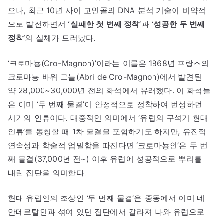
으나, 최근 10년 사이 고인골의 DNA 분석 기술이 비약적
으로 발전하면서
‘실패한 첫 번째 정착’
과
‘성공한 두 번째
정착’
의 실체가 드러났다.
‘크로마뇽(Cro-Magnon)’이라는 이름은 1868년 프랑스의
크로마뇽 바위 그늘(Abri de Cro-Magnon)에서 발견된
약 28,000~30,000년 전의 화석에서 유래했다. 이 화석들
은 이미 ‘두 번째 물결’이 안정적으로 정착하여 번성하던
시기의 인류이다. 대중적인 의미에서 ‘유럽의 구석기 현대
인류’를 통칭할 때 1차 물결을 포함하기도 하지만, 유전적
연속성과 학술적 엄밀함을 따진다면 ‘크로마뇽인’은 두 번
째 물결(37,000년 전~) 이후 유럽에 성공적으로 뿌리를
내린 집단을 의미한다.
현대 유럽인의 조상인 ‘두 번째 물결’은 중동에서 이미 네
안데르탈인과 섞여 있던 집단에서 갈라져 나와 유럽으로