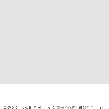
과거에는 유럽의 현생 인류 정착을 단일한 과정으로 보았