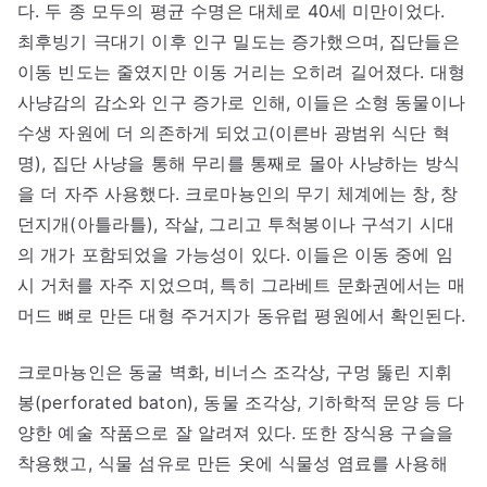
다. 두 종 모두의 평균 수명은 대체로 40세 미만이었다.
최후빙기 극대기 이후 인구 밀도는 증가했으며, 집단들은
이동 빈도는 줄였지만 이동 거리는 오히려 길어졌다. 대형
사냥감의 감소와 인구 증가로 인해, 이들은 소형 동물이나
수생 자원에 더 의존하게 되었고(이른바 광범위 식단 혁
명), 집단 사냥을 통해 무리를 통째로 몰아 사냥하는 방식
을 더 자주 사용했다. 크로마뇽인의 무기 체계에는 창, 창
던지개(아틀라틀), 작살, 그리고 투척봉이나 구석기 시대
의 개가 포함되었을 가능성이 있다. 이들은 이동 중에 임
시 거처를 자주 지었으며, 특히 그라베트 문화권에서는 매
머드 뼈로 만든 대형 주거지가 동유럽 평원에서 확인된다.
크로마뇽인은 동굴 벽화, 비너스 조각상, 구멍 뚫린 지휘
봉(perforated baton), 동물 조각상, 기하학적 문양 등 다
양한 예술 작품으로 잘 알려져 있다. 또한 장식용 구슬을
착용했고, 식물 섬유로 만든 옷에 식물성 염료를 사용해