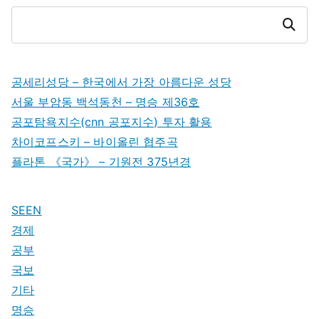
Search
공세리성당 – 한국에서 가장 아름다운 성당
서울 부암동 백석동천 – 명승 제36호
공포탐욕지수(cnn 공포지수) 투자 활용
차이코프스키 – 바이올린 협주곡
플라톤 《국가》 – 기원전 375년경
SEEN
경제
공부
국보
기타
명승