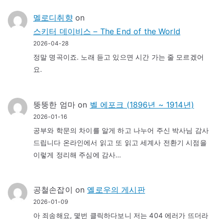
멜로디취향
on
스키터 데이비스 – The End of the World
2026-04-28
정말 명곡이죠. 노래 듣고 있으면 시간 가는 줄 모르겠어
요.
뚱뚱한 엄마
on
벨 에포크 (1896년 ~ 1914년)
2026-01-16
공부와 학문의 차이를 알게 하고 나누어 주신 박사님 감사
드립니다 온라인에서 읽고 또 읽고 세계사 전환기 시점을
이렇게 정리해 주심에 감사…
공철손잡이
on
옐로우의 게시판
2026-01-09
아 죄송해요, 몇번 클릭하다보니 저는 404 에러가 뜨더라