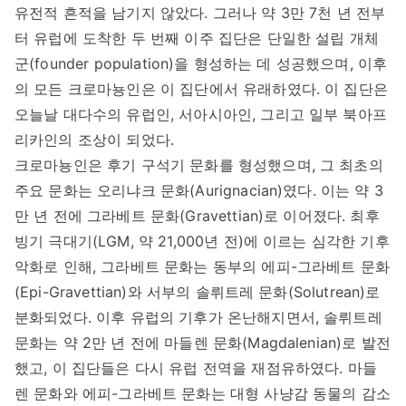
유전적 흔적을 남기지 않았다. 그러나 약 3만 7천 년 전부
터 유럽에 도착한 두 번째 이주 집단은 단일한 설립 개체
군(founder population)을 형성하는 데 성공했으며, 이후
의 모든 크로마뇽인은 이 집단에서 유래하였다. 이 집단은
오늘날 대다수의 유럽인, 서아시아인, 그리고 일부 북아프
리카인의 조상이 되었다.
크로마뇽인은 후기 구석기 문화를 형성했으며, 그 최초의
주요 문화는 오리냐크 문화(Aurignacian)였다. 이는 약 3
만 년 전에 그라베트 문화(Gravettian)로 이어졌다. 최후
빙기 극대기(LGM, 약 21,000년 전)에 이르는 심각한 기후
악화로 인해, 그라베트 문화는 동부의 에피-그라베트 문화
(Epi-Gravettian)와 서부의 솔뤼트레 문화(Solutrean)로
분화되었다. 이후 유럽의 기후가 온난해지면서, 솔뤼트레
문화는 약 2만 년 전에 마들렌 문화(Magdalenian)로 발전
했고, 이 집단들은 다시 유럽 전역을 재점유하였다. 마들
렌 문화와 에피-그라베트 문화는 대형 사냥감 동물의 감소