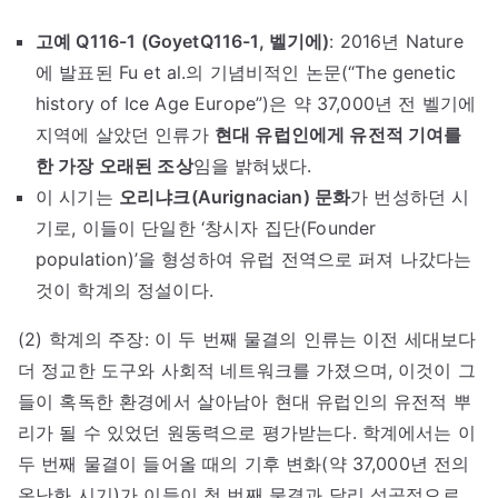
고예 Q116-1 (GoyetQ116-1, 벨기에)
: 2016년 Nature
에 발표된 Fu et al.의 기념비적인 논문(“The genetic
history of Ice Age Europe”)은 약 37,000년 전 벨기에
지역에 살았던 인류가
현대 유럽인에게 유전적 기여를
한 가장 오래된 조상
임을 밝혀냈다.
이 시기는
오리냐크(Aurignacian) 문화
가 번성하던 시
기로, 이들이 단일한 ‘창시자 집단(Founder
population)’을 형성하여 유럽 전역으로 퍼져 나갔다는
것이 학계의 정설이다.
(2) 학계의 주장: 이 두 번째 물결의 인류는 이전 세대보다
더 정교한 도구와 사회적 네트워크를 가졌으며, 이것이 그
들이 혹독한 환경에서 살아남아 현대 유럽인의 유전적 뿌
리가 될 수 있었던 원동력으로 평가받는다. 학계에서는 이
두 번째 물결이 들어올 때의 기후 변화(약 37,000년 전의
온난화 시기)가 이들이 첫 번째 물결과 달리 성공적으로