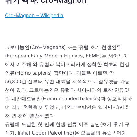
위키 백과: Cro-Magnon
Cro-Magnon – Wikipedia
크로마뇽인(Cro-Magnons) 또는 유럽 초기 현생인류
(European Early Modern Humans, EEMH)는 서아시아
에서 이주해 와 유럽과 북아프리카에 정착한 최초의 현생
인류(Homo sapiens) 집단이다. 이들은 이르면 약
56,800년 전부터 유럽 대륙을 지속적으로 점유했을 가능
성이 있다. 크로마뇽인은 유럽과 서아시아의 토착 인류였
던 네안데르탈인(Homo neanderthalensis)과 상호작용하
며 일부 혼혈을 이루었고, 네안데르탈인은 약 4만~3만 5
천 년 전에 멸종하였다.
유럽에 도달한 첫 번째 현생 인류 이주 집단(초기 후기 구
석기, Initial Upper Paleolithic)은 오늘날의 유럽인에게