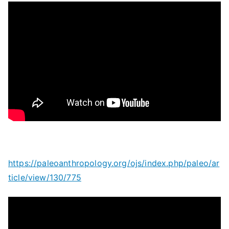
https://paleoanthropology.org/ojs/index.php/paleo/ar
ticle/view/130/775