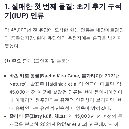
1. 실패한 첫 번째 물결: 초기 후기 구석
기(IUP) 인류
약 45,000년 전 유럽에 도착한 현생 인류는 네안데르탈인
과 공존했지만, 현대 유럽인의 유전자에는 흔적을 남기지
못했다.
(1) 주요 증거 (고인골 및 논문):
바초 키로 동굴(Bacho Kiro Cave, 불가리아)
: 2021년
Nature에 발표된 Hajdinjak et al.의 연구에 따르면, 약
45,000년 전 이곳에 살았던 인류는 현대 동아시아인이
나 아메리카 원주민과는 유전적 연관성이 보이지만, 현
대 유럽인과는 유전적 연속성이 없음이 밝혀졌다.
즐라티 쿤(Zlatý kůň, 체코)
: 약 45,000년 전 여성의 두
개골을 분석한 2021년 Prüfer et al.의 연구에서도 이