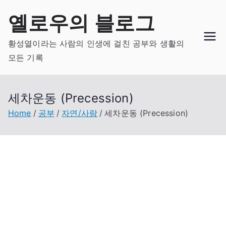
Skip
옐로우의 블로그
to
content
황성열이라는 사람의 인생에 걸친 공부와 생활의
모든 기록
세차운동 (Precession)
Home
공부
자연/사람
세차운동 (Precession)