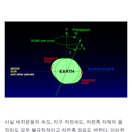
사실 세차운동의 속도, 지구 자전속도, 자전축 자체의 움
직임도 모두 불규칙적이고 자전축 좌표도 변한다. 이러한