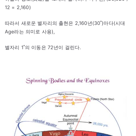
12 = 2,160)
따라서 새로운 별자리의 출현은 2,160년(30˚)마다(시대
Age라는 의미로 사용),
별자리 1˚의 이동은 72년이 걸린다.