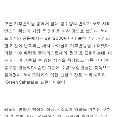
모든 기후변화들 중에서 열대 강수량의 변화가 호모 사피
엔스의 확산에 가장 큰 영향을 미친 것으로 보인다. 북아
프리카와 중동에서는 2만 2000년마다 습한 기간과 건조
한 기간이 반복되는 세차 사이클이 기후변동을 초래했다.
이런 기후 패턴을 플라이스토세의 ‘펌프’로 표현하는데, 이
는 인간이 생존할 수 있는 지역을 확장했고 대륙 간 이주
통로를 만들었다. 습한 기간에 수렵-채집인들은 북쪽으로
흩어졌다. 북아프리카의 이런 습한 기간은 녹색 사하라
(Green Sahara)로 표현되어왔다.
궤도의 변화가 빙상의 성장과 소멸에 영향을 미치는 것처
럼, 지축의 세차 사이클이 녹색 사하라와 관련된 몬순 강