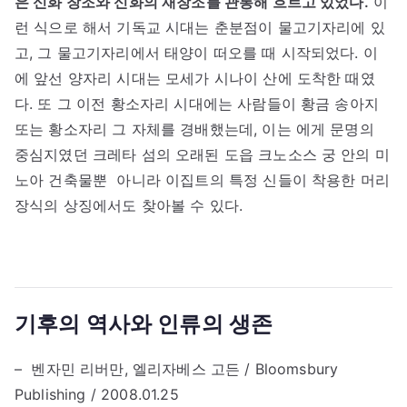
은 신화 창조와 신화의 재창조를 관통해 흐르고 있었다.
이
런 식으로 해서 기독교 시대는 춘분점이 물고기자리에 있
고, 그 물고기자리에서 태양이 떠오를 때 시작되었다. 이
에 앞선 양자리 시대는 모세가 시나이 산에 도착한 때였
다. 또 그 이전 황소자리 시대에는 사람들이 황금 송아지
또는 황소자리 그 자체를 경배했는데, 이는 에게 문명의
중심지였던 크레타 섬의 오래된 도읍 크노소스 궁 안의 미
노아 건축물뿐 아니라 이집트의 특정 신들이 착용한 머리
장식의 상징에서도 찾아볼 수 있다.
기후의 역사와 인류의 생존
– 벤자민 리버만, 엘리자베스 고든 / Bloomsbury
Publishing / 2008.01.25