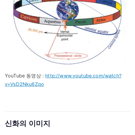
YouTube 동영상 :
http://www.youtube.com/watch?
v=VsD2Nku6Zqo
신화의 이미지