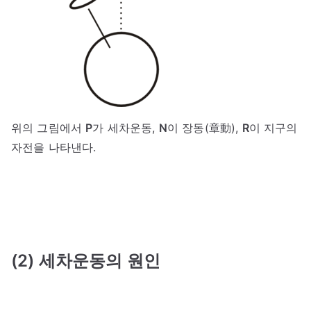
위의 그림에서
P
가 세차운동,
N
이 장동(章動),
R
이 지구의
자전을 나타낸다.
(2) 세차운동의 원인