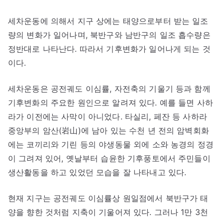
세차운동에 의해서 지구 상에는 태양으로부터 받는 일조
량의 변화가 일어나며, 북반구와 남반구의 일조 흡수량은
정반대로 나타난다. 따라서 기후변화가 일어나게 되는 것
이다.
세차운동은 공전궤도 이심률, 자전축의 기울기 등과 함께
기후변화의 주요한 원인으로 알려져 있다. 예를 들면 사하
라가 이전에는 사막이 아니었다. 타실리, 페잔 등 사하라
중앙부의 암산(岩山)에 남아 있는 수천 년 전의 암벽회화
에는 코끼리와 기린 등의 야생동물 외에 소와 농경의 정경
이 그려져 있어, 옛날부터 습윤한 기후풍토에서 주민들이
생산활동을 하고 있었던 모습을 잘 나타내고 있다.
현재 지구는 공전궤도 이심률상 원일점에서 북반구가 태
양을 향한 것처럼 지축이 기울어져 있다. 그러나 1만 3천