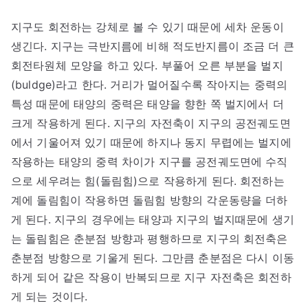
지구도 회전하는 강체로 볼 수 있기 때문에 세차 운동이
생긴다. 지구는 극반지름에 비해 적도반지름이 조금 더 큰
회전타원체 모양을 하고 있다. 부풀어 오른 부분을 벌지
(buldge)라고 한다. 거리가 멀어질수록 작아지는 중력의
특성 때문에 태양의 중력은 태양을 향한 쪽 벌지에서 더
크게 작용하게 된다. 지구의 자전축이 지구의 공전궤도면
에서 기울어져 있기 때문에 하지나 동지 무렵에는 벌지에
작용하는 태양의 중력 차이가 지구를 공전궤도면에 수직
으로 세우려는 힘(돌림힘)으로 작용하게 된다. 회전하는
계에 돌림힘이 작용하면 돌림힘 방향의 각운동량을 더하
게 된다. 지구의 경우에는 태양과 지구의 벌지때문에 생기
는 돌림힘은 춘분점 방향과 평행하므로 지구의 회전축은
춘분점 방향으로 기울게 된다. 그만큼 춘분점은 다시 이동
하게 되어 같은 작용이 반복되므로 지구 자전축은 회전하
게 되는 것이다.