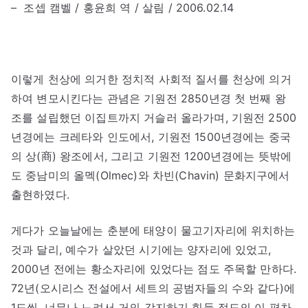
– 조셉 캠벨 / 홍윤희 역 / 살림 / 2006.02.14
이렇게 천상에 의거한 정치적 사회적 질서를 천상에 의거
하여 변모시킨다는 관념은 기원전 2850년경 첫 번째 왕
조를 설립했던 이집트까지 거슬러 올라가며, 기원전 2500
년경에는 크레타와 인도에서, 기원전 1500년경에는 중국
의 상(商) 왕조에서, 그리고 기원전 1200년경에는 뜻밖에
도 중남미의 올멕(Olmec)와 차빈(Chavin) 문화지구에서
출현하였다.
게다가 오늘날에는 춘분에 태양이 물고기자리에 위치하는
것과 달리, 예수가 살았던 시기에는 양자리에 있었고,
2000년 전에는 황소자리에 있었다는 점도 주목할 만하다.
72년(오시리스 전설에서 세트의 공범자들의 수와 같다)에
1도씩, 너무나 느려서 거의 감지하기 힘들 정도의 이 편차