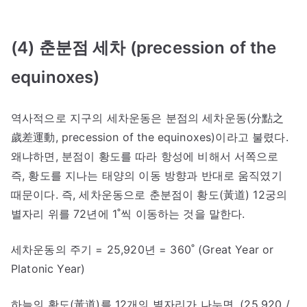
(4) 춘분점 세차 (precession of the
equinoxes)
역사적으로 지구의 세차운동은 분점의 세차운동(分點之
歲差運動, precession of the equinoxes)이라고 불렸다.
왜냐하면, 분점이 황도를 따라 항성에 비해서 서쪽으로
즉, 황도를 지나는 태양의 이동 방향과 반대로 움직였기
때문이다. 즉, 세차운동으로 춘분점이 황도(黃道) 12궁의
별자리 위를 72년에 1˚씩 이동하는 것을 말한다.
세차운동의 주기 = 25,920년 = 360˚ (Great Year or
Platonic Year)
하늘의 황도(黃道)를 12개의 별자리가 나누면, (25,920 /