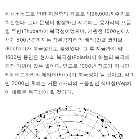
세차운동으로 인한 자전축의 경로로 약26,000년 주기로
회전한다. 고대 문명이 발생하던 시기에는 용자리의 으뜸
별 투반(Thuban)이 북극성이었으며, 기원전 1500년에서
서기 500년경까지는 작은곰자리의 베타(β)별 코카브
(Kochab)가 북극성으로 불렸었다. 그 후 지금까지 약
1500년 동안은 현재의 북극성(Polaris)이 하늘의 북극에
가장 가까이 있는 별이다. 앞으로 1000년 정도가 지나면
케페이드자리의 에라이(Errai)가 북극성이 될 것이고, 약 1
만 2000년 후에는 거문고자리의 으뜸별인 직녀성(Vega)
이 새로운 북극성이 될 것이다.