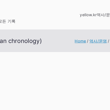
yellow.kr
역사/
모든 기록
 chronology)
Home
역사/문명