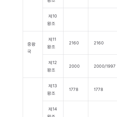
왕조
제10
왕조
제11
2160
2160
중왕
왕조
국
제12
2000
2000/1997
왕조
제13
1778
1778
왕조
제14
왕조