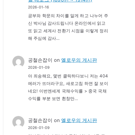
2026-01-16
공부와 학문의 차이를 알게 하고 나누어 주
신 박사님 감사드립니다 온라인에서 읽고
또 읽고 세계사 전환기 시점을 이렇게 정리
해 주심에 감사…
공철손잡이
on
옐로우의 게시판
2026-01-09
아 죄송해요, 몇번 클릭하다보니 저는 404
에러가 뜨더라구요, 새로고침 하면 잘 보이
네요! 이번엔세계 국채수익률 > 중국 국채
수익률 부분 보면 흰창만…
공철손잡이
on
옐로우의 게시판
2026-01-09