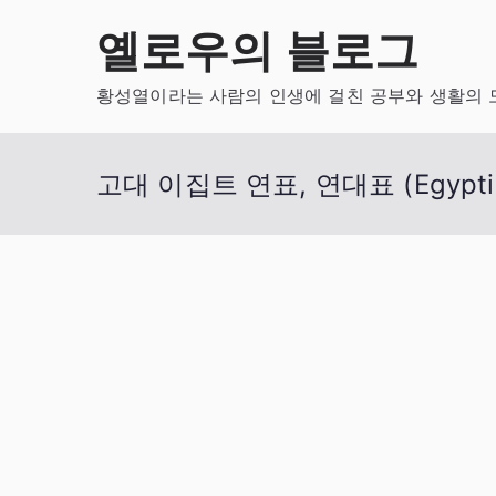
Skip
옐로우의 블로그
to
content
황성열이라는 사람의 인생에 걸친 공부와 생활의 
고대 이집트 연표, 연대표 (Egyptian