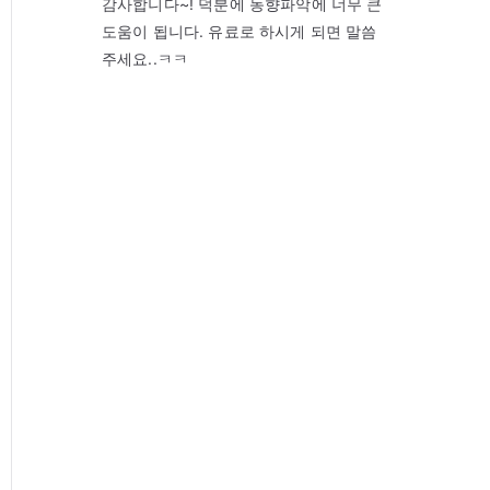
감사합니다~! 덕분에 동향파악에 너무 큰
도움이 됩니다. 유료로 하시게 되면 말씀
주세요..ㅋㅋ