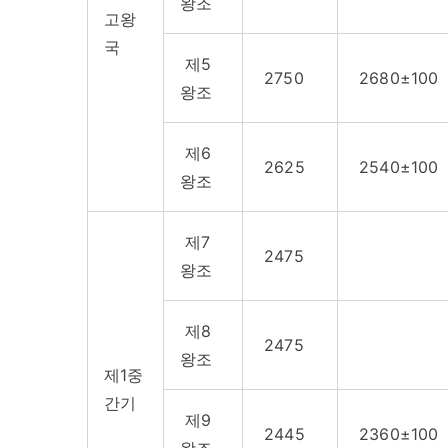
왕조
고왕
국
제5
2750
2680±100
왕조
제6
2625
2540±100
왕조
제7
2475
왕조
제8
2475
왕조
제1중
간기
제9
2445
2360±100