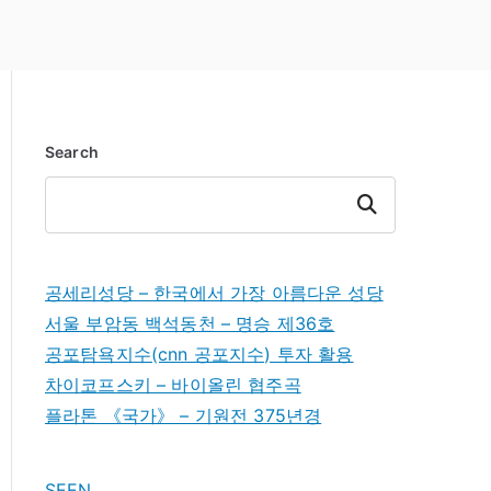
Search
Search
공세리성당 – 한국에서 가장 아름다운 성당
서울 부암동 백석동천 – 명승 제36호
공포탐욕지수(cnn 공포지수) 투자 활용
차이코프스키 – 바이올린 협주곡
플라톤 《국가》 – 기원전 375년경
SEEN