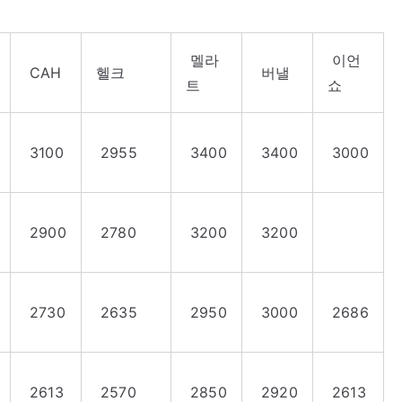
멜라
이언
CAH
헬크
버낼
트
쇼
3100
2955
3400
3400
3000
2900
2780
3200
3200
2730
2635
2950
3000
2686
2613
2570
2850
2920
2613