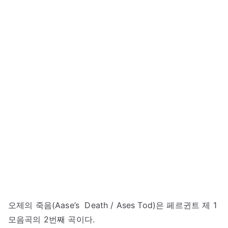
오제의 죽음(Aase’s Death / Ases Tod)은 페르귄트 제 1
모음곡의 2번째 곡이다.