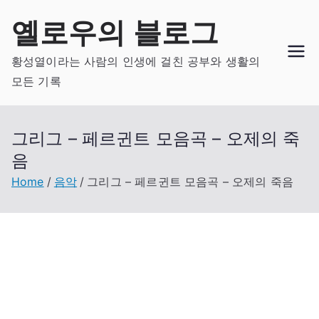
Skip
옐로우의 블로그
to
content
황성열이라는 사람의 인생에 걸친 공부와 생활의
모든 기록
그리그 – 페르귄트 모음곡 – 오제의 죽
음
Home
음악
그리그 – 페르귄트 모음곡 – 오제의 죽음