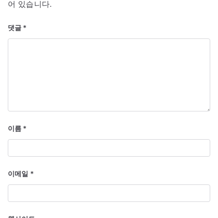
어 있습니다.
오
제
댓글
*
의
죽
음
이름
*
이메일
*