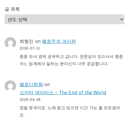
글 목록
최형진
on
옐로우의 게시판
2026-07-12
종종 와서 경제 공부하고 갑니다. 전문성이 있으셔서 종종
어느 업계에서 일하는 분이신지 너무 궁금합니다.
멜로디취향
on
스키터 데이비스 – The End of the World
2026-04-28
정말 명곡이죠. 노래 듣고 있으면 시간 가는 줄 모르겠어
요.