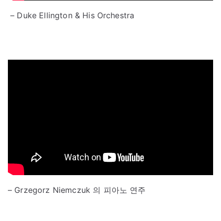
– Duke Ellington & His Orchestra
– Grzegorz Niemczuk 의 피아노 연주