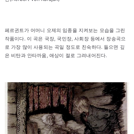
페르귄트가 어머니 오제의 임종을 지켜보는 모습을 그린
작품이다. 이 곡은 국장, 국민장, 사회장 등에서 장송곡으
로 가장 많이 사용되는 곡일 정도로 친숙하다. 들으면 깊
은 비탄과 안타까움, 애상이 절로 그려내어진다.