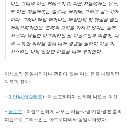
나는 고대의 여신 케레스이고, 다른 자들에게는 유노,
또 다른 자들에게는 벨로나, 헤카테, 그리고 람누시아
이다. 그러나 매일 태어나는 태양신의 첫 햇살을 받는
에티오피아인은, 본래의 교리를 가지고 있다는 점에
서 보다 탁월한 아프리카인 및 이집트인과 더불어, 나
의 독특한 의식을 통해 내게 영광을 돌리며 여왕 이
시스라는 나의 진정한 이름을 내게 부여한다.
이시스와 동일시되거나 관련이 있는 여신 등을 나열하면
다음과 같다:
–
이난나(이슈타르)
: 메소포타미아 신화에 나오는 여신
–
하토르
: 이집트신화에 나오는 하늘·사랑·기쁨·결혼·춤의
여신으로 그리스인는 아프로디테와 동일시하였다.