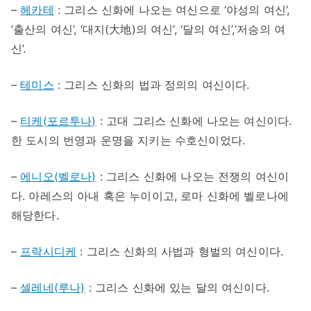
–
헤카테
: 그리스 신화에 나오는 여신으로 ‘야성의 여신’,
‘출산의 여신’, ‘대지(大地)의 여신’, ‘달의 여신’,‘저승의 여
신’.
–
테미스
: 그리스 신화의 법과 정의의 여신이다.
–
티케(포르투나)
: 고대 그리스 신화에 나오는 여신이다.
한 도시의 번영과 운명을 지키는 수호신이었다.
–
에니오(벨로나)
: 그리스 신화에 나오는 전쟁의 여신이
다. 아레스의 아내 혹은 누이이고, 로마 신화에 벨로나에
해당한다.
–
프락시디케
: 그리스 신화의 사법과 형벌의 여신이다.
–
셀레네(루나)
: 그리스 신화에 있는 달의 여신이다.