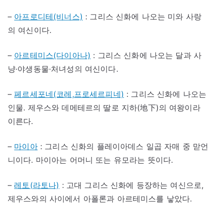
–
아프로디테(비너스)
: 그리스 신화에 나오는 미와 사랑
의 여신이다.
–
아르테미스(다이아나)
: 그리스 신화에 나오는 달과 사
냥·야생동물·처녀성의 여신이다.
–
페르세포네(코레,프로세르피네)
: 그리스 신화에 나오는
인물. 제우스와 데메테르의 딸로 지하(地下)의 여왕이라
이른다.
–
마이아
: 그리스 신화의 플레이아데스 일곱 자매 중 맏언
니이다. 마이아는 어머니 또는 유모라는 뜻이다.
–
레토(라토나)
: 고대 그리스 신화에 등장하는 여신으로,
제우스와의 사이에서 아폴론과 아르테미스를 낳았다.