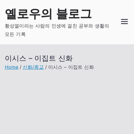
Skip
옐로우의 블로그
to
content
황성열이라는 사람의 인생에 걸친 공부와 생활의
모든 기록
이시스 – 이집트 신화
Home
신화/종교
이시스 – 이집트 신화