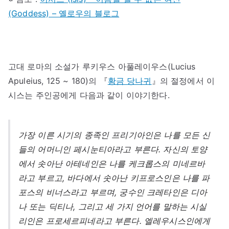
(Goddess) – 옐로우의 블로그
고대 로마의 소설가 루키우스 아풀레이우스(Lucius
Apuleius, 125 ~ 180)의 『
황금 당나귀
』의 절정에서 이
시스는 주인공에게 다음과 같이 이야기한다.
가장 이른 시기의 종족인 프리기아인은 나를 모든 신
들의 어머니인 페시눈티아라고 부른다. 자신의 토양
에서 솟아난 아테네인은 나를 케크롭스의 미네르바
라고 부르고, 바다에서 솟아난 키프로스인은 나를 파
포스의 비너스라고 부르며, 궁수인 크레타인은 디아
나 또는 딕티나, 그리고 세 가지 언어를 말하는 시실
리인은 프로세르피네라고 부른다. 엘레우시스인에게