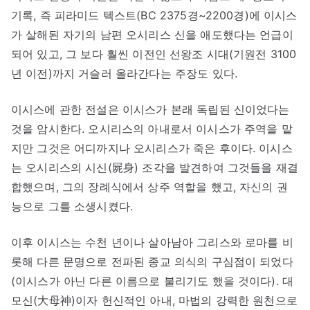
기록, 즉 피라미드 텍스트(BC 2375경~2200경)에 이시스
가 살해된 자기의 남편 오시리스 신을 애도했다는 언급이
되어 있고, 그 보다 훨씬 이전인 선왕조 시대(기원전 3100
년 이전)까지 거슬러 올라간다는 주장도 있다.
이시스에 관한 전설은 이시스가 본래 독립된 신이었다는
것을 암시한다. 오시리스의 아내로서 이시스가 주역을 맡
지만 그것은 어디까지나 오시리스가 죽은 후이다. 이시스
는 오시리스의 시신(屍身) 조각을 발견하여 그것들을 재결
합했으며, 그의 장례식에서 상주 역할을 했고, 자신의 권
능으로 그를 소생시켰다.
이후 이시스는 수천 년이나 살아남아 그리스와 로마를 비
롯해 다른 문명으로 전파된 종교 의식의 구심점이 되었다
(이시스가 아닌 다른 이름으로 불리기도 했을 것이다). 대
모신(大母神)이자 헌신적인 아내, 마법의 강력한 원천으로