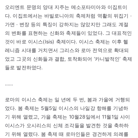
오리엔트 문명의 양대 지주는 메소포타미아와 이집트이
다. 이집트에서는 바빌로니아의 축제처럼 역활의 뒤집기 ·
가면 · 변장 등의 특징이 강하지는 않았지만 그래도 계절
의 변화를 표현하는 신화와 축제들이 있었다. 그 대표적인
것이 바로 이시스(Isis) 축제이다. 이시스 축제는 이후 헬
레니즘 시대를 거치면서 그리스와 로마 전역으로 확대되
었고 그곳의 신화들과 결합, 토착화되어 ‘카니발적인’ 축제
들로 발전하였다.
……
로마의 이시스 축제는 일 년에 두 번, 봄과 가을에 거행되
었다. 봄 축제는 5월5일 이시스의 나일강 항해를 기념하
기 위해 열렸고, 가을 축제는 10월28일에서 11월1일 사이
이시스가 오시리스의 신체 조각들을 발견한 것을 축하하
기 위해 열렸다. 봄 축제 때 로마인들은 경건하게 의례를