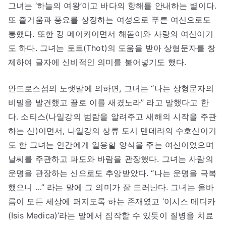
그녀는 ‘하늘의 여왕’이고 바다의 항해를 안내하는 별이다.
또 즐거움과 풍요를 상징하는 여성으로 푸른 여신으로도
통했다. 또한 킹 메이커이면서 해돋이와 사랑의 여신이기
도 하다. 그녀는 토트(Thot)의 도움을 받아 상형문자를 창
제하여 글자에 신비적인 의미를 불어넣기도 했다.
안드로스섬의 노랫말에 의하면, 그녀는 “나는 상형문자의
비밀을 발견했고 끌로 이를 새겼노라” 라고 말했다고 한
다. 소티스(나일강의 범람을 알려주고 새해의 시작을 주관
하는 신)이면서, 나일강의 상류 도시 덴데라의 수호신이기
도 한 그녀는 인간에게 일용할 양식을 주는 여신이었으며
날씨를 주관하고 파도와 바람을 관장했다. 그녀는 사람의
운명을 관장하는 신으로도 추앙받았다. “나는 운명을 극복
했으니 …” 라는 말에 그 의미가 잘 드러난다. 그녀는 올바
름이 모든 세상에 퍼지도록 하는 존재였고 ‘이시스 메디카
(Isis Medica)’라는 말에서 짐작할 수 있듯이 질병을 치료