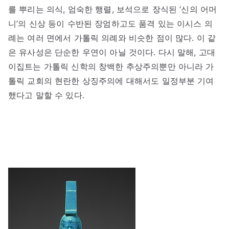
를 뿌리는 의식, 엄숙한 행렬, 보석으로 장식된 ‘신의 어머
니’의 신상 등이 수반된 장엄하고도 품격 있는 이시스 의
례는 여러 면에서 가톨릭 의례와 비슷한 점이 많다. 이 같
은 유사성은 단순한 우연이 아닐 것이다. 다시 말해, 고대
이집트는 가톨릭 신학의 창백한 추상주의뿐만 아니라 가
톨릭 교회의 현란한 상징주의에 대해서도 일정부분 기여
했다고 말할 수 있다.