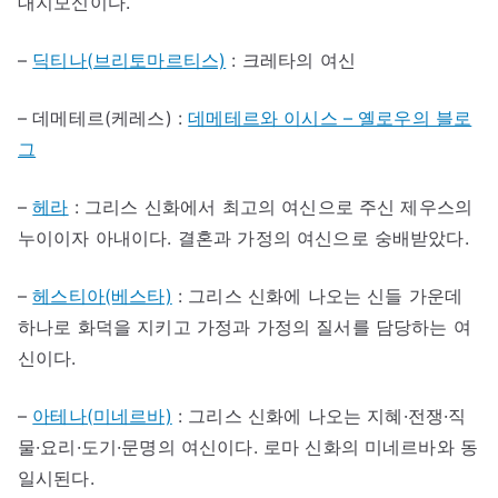
대지모신이다.
–
딕티나(브리토마르티스)
: 크레타의 여신
– 데메테르(케레스) :
데메테르와 이시스 – 옐로우의 블로
그
–
헤라
: 그리스 신화에서 최고의 여신으로 주신 제우스의
누이이자 아내이다. 결혼과 가정의 여신으로 숭배받았다.
–
헤스티아(베스타)
: 그리스 신화에 나오는 신들 가운데
하나로 화덕을 지키고 가정과 가정의 질서를 담당하는 여
신이다.
–
아테나(미네르바)
: 그리스 신화에 나오는 지혜·전쟁·직
물·요리·도기·문명의 여신이다. 로마 신화의 미네르바와 동
일시된다.