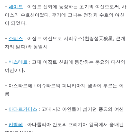
–
네이트
: 이집트 신화에 등장하는 초기의 여신으로써, 사
이스의 수호신이었다. 후기에 그녀는 전쟁과 수호의 여신
이 되었다.
–
소티스
: 이집트 여신으로 시리우스(천랑성天狼星, 큰개
자리 알파)와 동일시
–
바스테트
: 고대 이집트 신화에 등장하는 풍요와 다산의
여신이다.
– 아스타르테 : 이슈타르의 페니키아계 셈족이 부르는 이
름
–
아타르가티스
: 고대 시리아인들이 섬기던 풍요의 여신
–
키벨레
: 아나톨리아 반도의 프리기아 왕국에서 숭배된