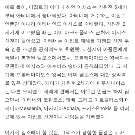
예를 들어, 이집트의 어머니 신인 이시스는 기원전 5세기
부터 아테네에서 숭배되었다. 아테네에 거주하는 이집트
인뿐만 아니라 아테네인도 이시스를 숭배했다. 기원전 2
세기에 이르렀을 때는 이미 아크로폴리스 근처에 이시스
신전이 들어섰고, 아테네는 이집트 제례를 거행할 신전 부
속 건물 조성을 공식적으로 후원했다. 심지어 아폴론에게
특별히 봉헌된 델로스에서조차, 프톨레마이오스 왕국과는
무관하게 이시스와 아누비스 숭배가 공식화되었다. 그 시
기에 프톨레마이오스 왕국은 이미 델로스에 대한 장악력
을 잃은 상태였다. 게다가 기원후 2세기에 파우사니아스
는 다른 오리엔트 제례에 관해서는 아무런 언급도 하지 않
으면서, 아테네와 코린토스, 테베, 그리고 아르골리스와 메
세니아Messenia, 아카이아Achaia, 포키스Phokis 등 여러
곳에 있는 이집트 신전이나 사당들을 기록했다.
여기서 강조해야 할 것은, 그리스가 경험한 물결은 로마