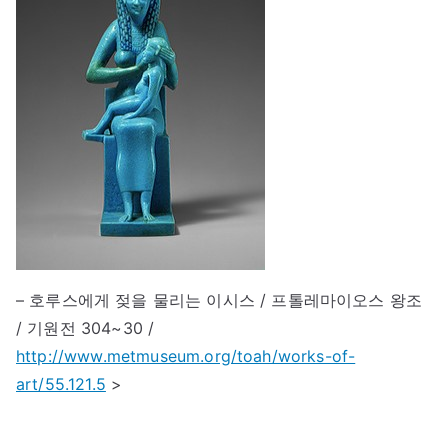
– 호루스에게 젖을 물리는 이시스 / 프톨레마이오스 왕조
/ 기원전 304~30 /
http://www.metmuseum.org/toah/works-of-
art/55.121.5
>