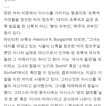
……
한편 여러 비문에서 이시스를 가리키는 형용어로 ‘초록색
자연물을 창조한 여자 창조주’, ‘대지의 초록색과 같은 초
록 빛깔을 한 신록의 여신’, ‘빵의 귀부인’, ‘맥주의 귀부인’
등이 있다.
하인리히 브룩슈 Heinrich K. Burgsch에 따르면, “그녀는
대지를 뒤덮고 있는 식물의 신록을 창조한 여자 창조주일
뿐만 아니라 실제로 여신으로서 인격화 된 초록색 곡식의
들판 그 자체이기도 하다”고 한다. 이는 ‘곡식의 들판’을 의
미하는 그녀의 형용어 ‘소키트 Sochit’ 혹은 ‘소케트
Sochet’에서도 확인할 수 있는데, 콥트어에서는 지금도 이
말을 이런 의미로 사용하고 있다. 그리스인은 이시스를 곡
물의 여신이라고 생각했으며, 그녀를 데메테르와 동일시
했다. 그리스의 어떤 풍자시에는 이시스가 ‘땅의 열매를 낳
게 한 분’ 혹은 ‘이삭의 어머니’라고 묘사되어 나온다. 또한
이시스 찬가에는 ‘보리밭의 여왕’이나 ‘풍성하게 익은 보리