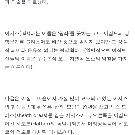
과 의술을 가르쳤다.
이시스(Isis)라는 이름은 ‘왕좌’를 뜻하는 고대 이집트의 상
형문자를 그리스어로 바꾼 것으로 알려져 있지만 그 상징
적 의미와 은유적 의미는 불명확하다(일반적으로 이집트
신들의 이름은 우주론적 또는 자연적 요소의 역활을 가지
는 이름이다).
다음은 이집트 미술에서 가장 많이 묘사되고 있는 이시스
의 형상들인데 왼쪽은 ‘왕좌’ 모양의 왕관을 쓰고 시스 드
레스(sheath dress)를 입은 이시스이고, 오른쪽은 이집트
여신 하토르(Hathor)와 동일시되면서 머리장식물이 하토
르의 것으로 대체된 이시스이다.