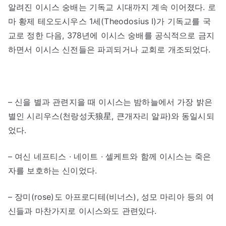
알려진 이시스 숭배는 기독교 시대까지 계속 이어졌다. 로
마 황제 테오도시우스 1세(Theodosius I)가 기독교를 국
교로 정한 다음, 378년에 이시스 숭배를 공식적으로 금지
하면서 이시스 신전들은 파괴되거나 교회로 개조되었다.
– 신을 별과 관련지을 때 이시스는 밤하늘에서 가장 밝은
별인 시리우스(천랑성天狼星, 큰개자리 알파)와 동일시되
었다.
– 여신 네프티스 · 네이트 · 셀케트와 함께 이시스는 죽은
자를 보호하는 신이었다.
– 장미(rose)도 아프로디테(비너스), 성모 마리아 등의 여
신들과 마찬가지로 이시스와도 관련있다.