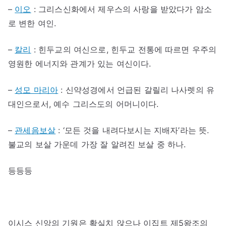
–
이오
: 그리스신화에서 제우스의 사랑을 받았다가 암소
로 변한 여인.
–
칼리
: 힌두교의 여신으로, 힌두교 전통에 따르면 우주의
영원한 에너지와 관계가 있는 여신이다.
–
성모 마리아
: 신약성경에서 언급된 갈릴리 나사렛의 유
대인으로서, 예수 그리스도의 어머니이다.
–
관세음보살
: ‘모든 것을 내려다보시는 지배자’라는 뜻.
불교의 보살 가운데 가장 잘 알려진 보살 중 하나.
등등등
이시스 신앙의 기원은 확실치 않으나 이집트 제5왕조의