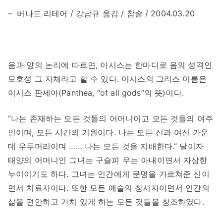
– 버나드 리테어 / 강남규 옮김 / 참솔 / 2004.03.20
음과 양의 논리에 따르면, 이시스는 한마디로 음의 성격인
모호성 그 자체라고 할 수 있다. 이시스의 그리스 이름은
이시스 판세아(Panthea, “of all gods”의 뜻)이다.
“나는 존재하는 모든 것들의 어머니이고 모든 것들의 여주
인이며, 모든 시간의 기원이다. 나는 모든 신과 여신 가운
데 우두머리이며 …… 나는 모든 것을 지배한다.” 달이자
태양의 어머니인 그녀는 구슬피 우는 아내이면서 자상한
누이이기도 하다. 그녀는 인간에게 문명을 가르쳐준 신이
면서 치료사이다. 또한 모든 예술의 창시자이면서 인간의
삶을 편안하고 가치 있게 하는 모든 것들을 창조하였다.