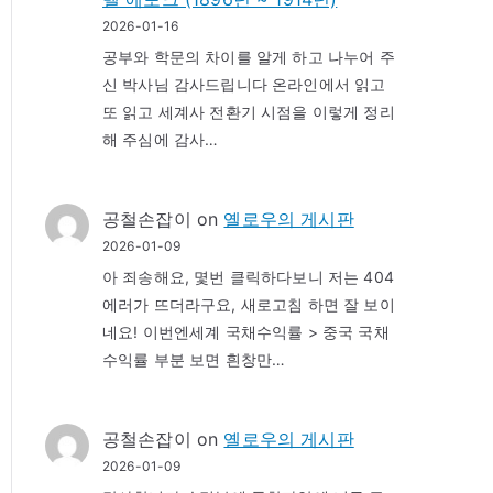
2026-01-16
공부와 학문의 차이를 알게 하고 나누어 주
신 박사님 감사드립니다 온라인에서 읽고
또 읽고 세계사 전환기 시점을 이렇게 정리
해 주심에 감사…
공철손잡이
on
옐로우의 게시판
2026-01-09
아 죄송해요, 몇번 클릭하다보니 저는 404
에러가 뜨더라구요, 새로고침 하면 잘 보이
네요! 이번엔세계 국채수익률 > 중국 국채
수익률 부분 보면 흰창만…
공철손잡이
on
옐로우의 게시판
2026-01-09