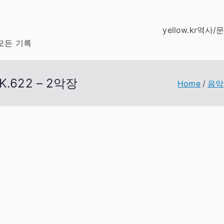
yellow.kr
역사/
모든 기록
622 – 2악장
Home
음악