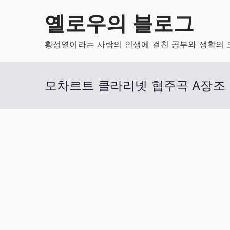
Skip
옐로우의 블로그
to
content
황성열이라는 사람의 인생에 걸친 공부와 생활의 
모차르트 클라리넷 협주곡 A장조 K.