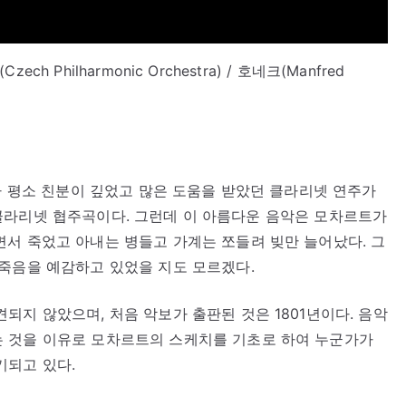
ch Philharmonic Orchestra) / 호네크(Manfred
트가 평소 친분이 깊었고 많은 도움을 받았던 클라리넷 연주가
곡한 클라리넷 협주곡이다. 그런데 이 아름다운 음악은 모차르트가
서 죽었고 아내는 병들고 가계는 쪼들려 빚만 늘어났다. 그
죽음을 예감하고 있었을 지도 모르겠다.
되지 않았으며, 처음 악보가 출판된 것은 1801년이다. 음악
 것을 이유로 모차르트의 스케치를 기초로 하여 누군가가
기되고 있다.