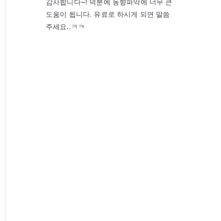
감사합니다~! 덕분에 동향파악에 너무 큰
도움이 됩니다. 유료로 하시게 되면 말씀
주세요..ㅋㅋ