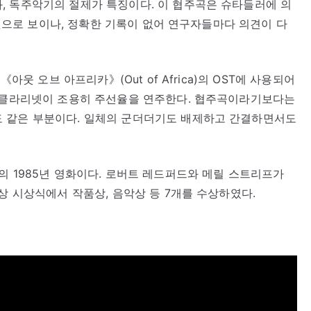
, 독주악기의 절제가 특징이다. 이 협주곡은 슈타들러에 의
된 것으로 보이나, 정확한 기록이 없어 연구자들마다 의견이 다
아웃 오브 아프리카》(Out of Africa)의 OST에 사용되어
해 클라리넷이 조용히 주선율을 연주한다. 협주곡이라기보다는
 같은 부분이다. 일체의 군더더기도 배제하고 간결하면서도
의 1985년 영화이다. 로버트 레드퍼드와 메릴 스트리프가
상 시상식에서 작품상, 음악상 등 7개를 수상하였다.