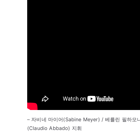
– 자비네 마이어(Sabine Meyer) / 베를린 필하모니 
(Claudio Abbado) 지휘