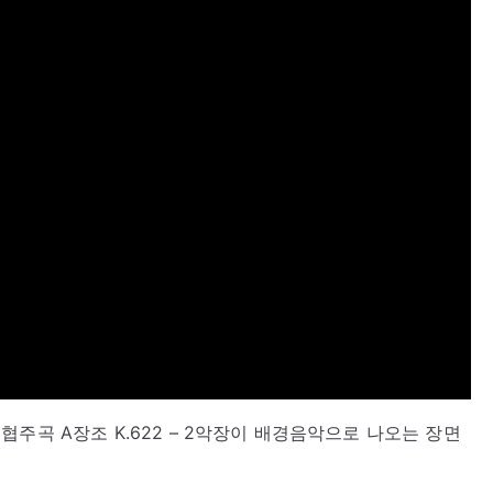
주곡 A장조 K.622 – 2악장이 배경음악으로 나오는 장면