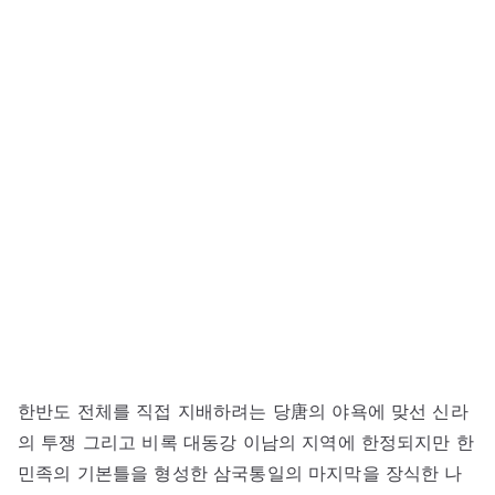
한반도 전체를 직접 지배하려는 당唐의 야욕에 맞선 신라
의 투쟁 그리고 비록 대동강 이남의 지역에 한정되지만 한
민족의 기본틀을 형성한 삼국통일의 마지막을 장식한 나