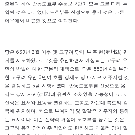
출된다 하여 안동도호부 주둔군 2만이 모두 그를 따라 투
입된 것은 아니었다. 도호부를 신성으로 옮긴 것은 다른
이유에서 비롯한 것으로 여겨진다.
당은 669년 2월 이후 옛 고구려 땅에 부·주·현(府州縣) 편
제를 시도하였다. 그것을 추진하면서 예상되는 고구려 유
민의 반발에 대한 근본적 대책으로, 당은 669년 4월 부강
한 고구려 유민 3만여 호를 강제로 당 내지로 이주시킬 것
을 결정하고 5월 시행하였다. 안동도호부를 신성으로 옮
김도 강제 사민(徙民)과 유관한 조처였을 가능성이 크다.
신성은 요서와 요동을 연결하는 교통로 가운데 북로의 길
목에 위치하며, 북으로 부여지역 및 말갈족 거주지와 통하
는 요지이다. 이런 전략적 거점에 도호부를 옮기는 것은
고구려 유민 강제이주 작업에도 편리하고 아울러 당이 말