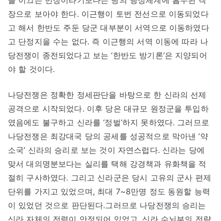
을 이끄는 번장이라기보다는 당의 행정체계에 흡수된 객
장으로 보아야 한다. 이근행이 토번 전선으로 이동되었다
고 해서 한반도 주둔 당군 대부분이 서역으로 이동하였다
고 단정지을 수는 없다. 즉 이근행의 서역 이동에 따라 나
당전쟁이 종전되었다고 보는 ‘한반도 방기론’은 지양되어
야 할 것이다.
나당전쟁은 정확한 정세판단을 바탕으로 한 신라의 선제
공격으로 시작되었다. 이후 당은 대규모 원정군을 투입하
였음에도 불구하고 신라를 ‘정벌’하지 못하였다. 그러므로
나당전쟁은 최강대국 당의 공세를 성공적으로 막아낸 ‘약
소국’ 신라의 승리로 보는 것이 자연스럽다. 신라는 당에
맞서 대의명분보다는 실리를 택해 강경책과 유화책을 적
절히 구사하였다. 그리고 신라군은 당시 고유의 군사 편제
단위를 가지고 있었으며, 최대 7~8만명 정도 동원할 능력
이 있었던 것으로 판단된다.그러므로 나당전쟁의 승리는
신라 자체의 전력이 안정되어 있었고, 신라 수뇌부의 전략