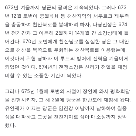
673년 겨울까지 당군의 공격은 계속되었다. 그러나 673
년 12월 토번이 궁월弓月 등 천산지역의 서투르크 제부족
을 충동하여 천산북로를 봉쇄하려 하자, 나당전쟁은 674
년 전기간과 그 이듬해 2월까지 14개월 간 소강상태에 들
어간다. 670년 토번에게 천산남로를 상실한 당은 그 대안
으로 천산을 북쪽으로 우회하는 천산북로를 이용했는데,
이것마저 위협 당하자 이 루트의 방어에 전력을 기울이게
되었던 것이다. 674년의 전쟁소강은 신라가 전열을 재정
비할 수 있는 소중한 기간이 되었다.
그러나 675년 1월에 토번의 사절이 장안에 와서 평화회담
을 진행시키자, 그 해 2월에 당군은 한반도에 재침해 왔다.
유인궤가 이끄는 당군은 임진강 이남까지 남하하여 칠중
성을 대파하고 그곳을 전진기지로 삼아 매소성까지 장악
했다.