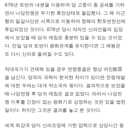
676년 토번의 내분을 이용하여 당 고종이 총 공세를 가하
면서 나당전쟁은 무기한 휴전상태로 돌입했다. 그 해 이근
행의 말갈사단은 서쪽으로 이동하여 청해의 對토번전선에
투입되었던 것이다. 676년 당시 약자인 신라인들의 입장
에서 보았을 때 당의 재침은 충분히 있을 수 있는 것이었
다. 만일 당과 토번이 평화관계를 유지한다면 그 예봉은
또 다시 신라로 돌려질 수도 있다.
적대국가가 건재해 있을 경우 전쟁종결은 항상 여진餘震
을 남긴다. 양국의 국력이 현저한 차이가 있다면 전쟁재발
에 대한 우려는 대개 약소국의 몫이다. 결과적으로 보았을
때 나당전쟁 후 당의 재침은 결코 없었다. 따라서 나당전
쟁 이후를 긴장이 없는 평화기로 상정하는 것은 있을 법한
일이다. 하지만 그것은 결과를 놓고 본 것이다.
세계 최강국 당이 신라조정에 가한 압력으로 상당시간 동