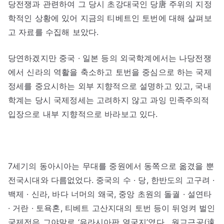
당전쟁과 관련하여 그 당시 초강대국인 당唐 주위의 지정
학적인 상황에 있어 지금의 티베트인 토번에 대해 살펴보
고 자료를 수집해 보았다.
당연하겠지만 중국 · 일본 등의 외국학계에서는 나당전쟁
에서 신라의 역활을 축소하고 토번을 중심으로 하는 국제
정세를 중요시하는 외부 지향적으로 설명하고 있고, 국내
학계는 당시 국제정세는 고려하지 않고 과잉 민족주의적
입장으로 내부 지향적으로 바라보고 있다.
7세기의 동아시아는 무대를 중원에서 동쪽으로 옮겼을 뿐
전국시대와 다름없었다. 중국의 수 · 당, 한반도의 고구려 ·
백제 · 신라, 바다 너머의 왜국, 중앙 초원의 돌궐 · 설연타
· 거란 · 토욕혼, 티베트 고산지대의 토번 등이 뒤엉켜 벌인
국제전은 그야말로 ‘유라시아판 열국지’였다. 원교근공(遠