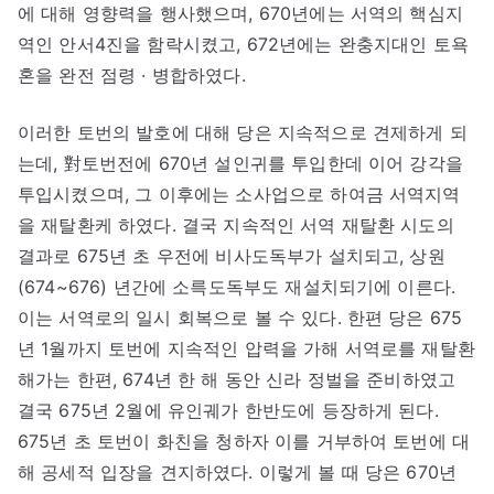
에 대해 영향력을 행사했으며, 670년에는 서역의 핵심지
역인 안서4진을 함락시켰고, 672년에는 완충지대인 토욕
혼을 완전 점령 · 병합하였다.
이러한 토번의 발호에 대해 당은 지속적으로 견제하게 되
는데, 對토번전에 670년 설인귀를 투입한데 이어 강각을
투입시켰으며, 그 이후에는 소사업으로 하여금 서역지역
을 재탈환케 하였다. 결국 지속적인 서역 재탈환 시도의
결과로 675년 초 우전에 비사도독부가 설치되고, 상원
(674~676) 년간에 소륵도독부도 재설치되기에 이른다.
이는 서역로의 일시 회복으로 볼 수 있다. 한편 당은 675
년 1월까지 토번에 지속적인 압력을 가해 서역로를 재탈환
해가는 한편, 674년 한 해 동안 신라 정벌을 준비하였고
결국 675년 2월에 유인궤가 한반도에 등장하게 된다.
675년 초 토번이 화친을 청하자 이를 거부하여 토번에 대
해 공세적 입장을 견지하였다. 이렇게 볼 때 당은 670년