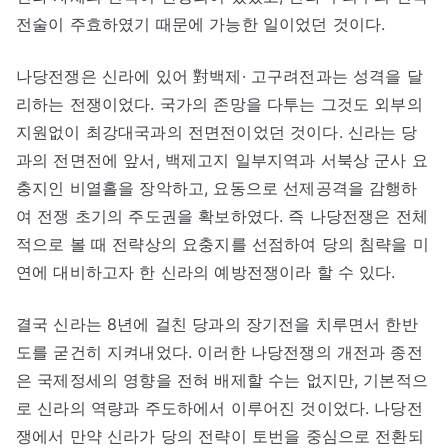
전술이 주효하였기 때문에 가능한 일이었던 것이다.
나당전쟁은 신라에 있어 對백제· 고구려전과는 성격을 달
리하는 전쟁이었다. 국가의 존망을 다투는 그것도 외부의
지원없이 최강대국과의 전면전이었던 것이다. 신라는 당
과의 전면전에 앞서, 백제고지 일부지역과 서북상 군사 요
충지인 비열홀을 장악하고, 요동으로 선제공격을 감행하
여 전쟁 초기의 주도권을 확보하였다. 즉 나당전쟁은 전체
적으로 볼 때 전략상의 요충지를 선점하여 당의 침략을 미
연에 대비하고자 한 신라의 예방전쟁이라 할 수 있다.
결국 신라는 8년에 걸친 당과의 장기전을 치루면서 한반
도를 굳건히 지켜내었다. 이러한 나당전쟁의 개전과 종전
은 국제정세의 영향을 전혀 배제할 수는 없지만, 기본적으
로 신라의 역량과 주도하에서 이루어진 것이었다. 나당전
쟁에서 만약 신라가 당의 전략이 토번을 중심으로 전환되