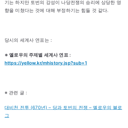
기는 하지만 토번의 강성이 나당전쟁의 승리에 상당한 영
향을 미쳤다는 것에 대해 부정하기는 힘들 것 같다.
당시의 세계사 연표는 :
※ 옐로우의 주제별 세계사 연표 :
https://yellow.kr/mhistory.jsp?sub=1
※ 관련 글 :
대비천 전투 (670년) – 당과 토번의 전쟁 – 옐로우의 블로
그