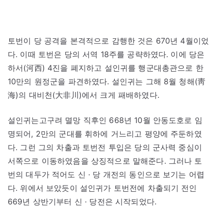
토번이 당 공격을 본격적으로 감행한 것은 670년 4월이었
다. 이때 토번은 당의 서역 18주를 공략하였다. 이에 당은
하서(河西) 4진을 폐지하고 설인귀를 행군대총관으로 한
10만의 원정군을 파견하였다. 설인귀는 그해 8월 청해(靑
海)의 대비천(大非川)에서 크게 패배하였다.
설인귀는고구려 멸망 직후인 668년 10월 안동도호로 임
명되어, 2만의 군대를 휘하에 거느리고 평양에 주둔하였
다. 그런 그의 차출과 토번전 투입은 당의 군사력 중심이
서쪽으로 이동하였음을 상징적으로 말해준다. 그러나 토
번의 대두가 적어도 신 · 당 개전의 동인으로 보기는 어렵
다. 위에서 보았듯이 설인귀가 토번전에 차출되기 전인
669년 상반기부터 신 · 당전은 시작되었다.