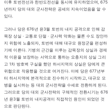
이후 토번전선과 한반도전선을 동시에 유지하였으며, 675
년까지 당의 대외 군사전략은 공세의 지속이었음을 알 수
있다.
그러나 당은 676년 윤3월 토번의 내지 공격으로 인해 감
목장 상실 · 교통로 단절 · 군사력 약화는 물론 수도 장안까
지 위험에 노출되자, 토번에 대해 대규모 원정군을 편성하
기에 이른다. 기병의 근간을 이루는 감목장의 상실과 경제
적 이윤을 보장하는 서역으로 통하는 요충지의 상실 그리
고 1차 방호벽 구실을 했던 하서지역의 상실은 당에게 큰
위협으로 작용했을 것으로 여겨진다. 이에 당은 677년부
터 하서지역에 본격적으로 진수하기 시작하고, 대규모 모
병을 실시하는 등 대외 군사전략을 수세로 전환하게 된다.
그러므로 당의 대외 군사전략의 구체적인 전환시기는 676
년 윤3월 토번의 내지공격이 직접적인 원인이 되었던 것
으로 판단된다.