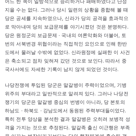
어느 한 쪽이 일방적으로 승리하거나 패배하였다고 단정
지을 수는 없다. 그러나 당시 일련의 상황을 종합해 볼 때
당은 공세를 지속하였으나, 신라가 당의 공격을 효과적으
로 막아내며 당의 보급문제를 야기시켰던 것은 분명하다.
당은 원정군의 보급문제 · 국내의 여론악화와 더불어, 토
번의 서북변경 위협이라는 직접적인 요인으로 인해 한반
도에서 물러날 수밖에 없었다. 신라원정에 실패한 이 사건
은 축소되고 점차 잊혀져 갔던 것으로 보인다. 따라서 중
국사서에도 자세한 기록이 남지 않게 되었던 것이다.
나당전쟁에 투입된 당군은 말갈병이 주력이었으며, 기병
위주의 부대라고 일반적으로 알려져 있다. 그러나 나당전
쟁기의 당군은 말갈병 중심의 번병이 아니라, 당 본토의
하남도 · 하북도 · 강남도에서 동원된 주력부대들이었다.
특히 전투 양상을 분석한 결과 말갈병은 오히려 보병적 성
격을 가지는 것으로 추정된다. 말갈족 출신 이근행은 부족