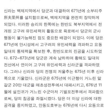
신라는 백제지역에서 당군과 대결하여 671년에 소부리주
所夫里州를 설치함으로써, 백제지역을 완전히 장악하게
되었다. 이러한 승리의 한쪽에는 한반도 북부지역에서 전
개된 고구려 유민세력의 활동으로 육로에서 당군의 군사
행동이 불가능해진 점도 중요한 배경이 되었다. 이에 당은
671년에 안시성에서 고구려의 유민세력을 격파하고 요동
일대의 통제력을 확보한 후, 한반도로의 진공을 시도하였
다. 672~673년에 당군은 계속 남하하여 황해도 일대의
전선에서 연이어 고구려 유민세력과 신라군을 격파하였
다. 그러나 신라와 당의 전쟁의 저울추는 675년 이후 신라
쪽으로 기울었다. 신라군은 675년에 이근행이 거느린 말
갈군 20만 대군을 매초성전투에서 대패시키고, 676년 11
월에 설인귀가 거느린 수군마저 기벌포전투에서 격파함으
로써, 당의 침공을 좌절시켰다. 당은 더 이상 신라에 대한
공격을 중지하였고, 안동도호부는 676년에 다시 요동으로