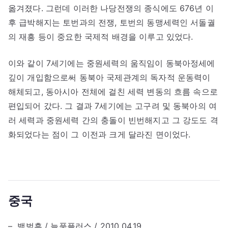
옮겨졌다. 그런데 이러한 나당전쟁의 종식에도 676년 이
후 급박해지는 토번과의 전쟁, 토번의 동맹세력인 서돌궐
의 재흥 등이 중요한 국제적 배경을 이루고 있었다.
이와 같이 7세기에는 중원세력의 움직임이 동북아정세에
깊이 개입함으로써 동북아 국제관계의 독자적 운동력이
해체되고, 동아시아 전체에 걸친 세력 변동의 흐름 속으로
편입되어 갔다. 그 결과 7세기에는 고구려 및 동북아의 여
러 세력과 중원세력 간의 충돌이 빈번해지고 그 강도도 격
화되었다는 점이 그 이전과 크게 달라진 면이었다.
중국
– 백범흠 / 늘품플러스 / 2010.04.19