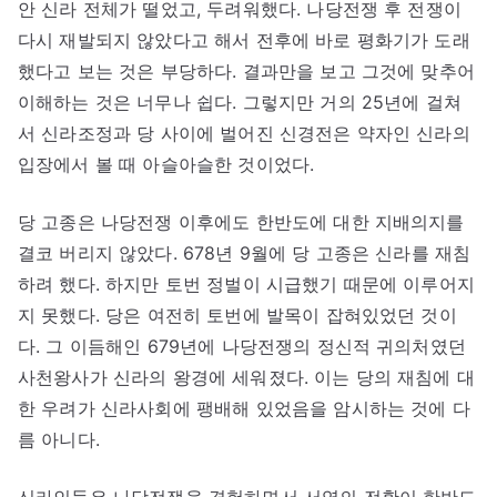
안 신라 전체가 떨었고, 두려워했다. 나당전쟁 후 전쟁이
다시 재발되지 않았다고 해서 전후에 바로 평화기가 도래
했다고 보는 것은 부당하다. 결과만을 보고 그것에 맞추어
이해하는 것은 너무나 쉽다. 그렇지만 거의 25년에 걸쳐
서 신라조정과 당 사이에 벌어진 신경전은 약자인 신라의
입장에서 볼 때 아슬아슬한 것이었다.
당 고종은 나당전쟁 이후에도 한반도에 대한 지배의지를
결코 버리지 않았다. 678년 9월에 당 고종은 신라를 재침
하려 했다. 하지만 토번 정벌이 시급했기 때문에 이루어지
지 못했다. 당은 여전히 토번에 발목이 잡혀있었던 것이
다. 그 이듬해인 679년에 나당전쟁의 정신적 귀의처였던
사천왕사가 신라의 왕경에 세워졌다. 이는 당의 재침에 대
한 우려가 신라사회에 팽배해 있었음을 암시하는 것에 다
름 아니다.