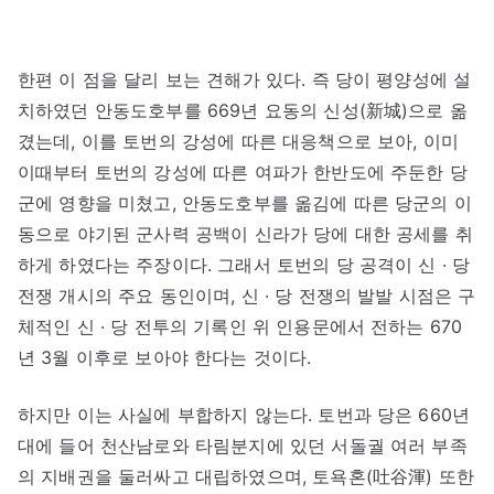
한편 이 점을 달리 보는 견해가 있다. 즉 당이 평양성에 설
치하였던 안동도호부를 669년 요동의 신성(新城)으로 옮
겼는데, 이를 토번의 강성에 따른 대응책으로 보아, 이미
이때부터 토번의 강성에 따른 여파가 한반도에 주둔한 당
군에 영향을 미쳤고, 안동도호부를 옮김에 따른 당군의 이
동으로 야기된 군사력 공백이 신라가 당에 대한 공세를 취
하게 하였다는 주장이다. 그래서 토번의 당 공격이 신 · 당
전쟁 개시의 주요 동인이며, 신 · 당 전쟁의 발발 시점은 구
체적인 신 · 당 전투의 기록인 위 인용문에서 전하는 670
년 3월 이후로 보아야 한다는 것이다.
하지만 이는 사실에 부합하지 않는다. 토번과 당은 660년
대에 들어 천산남로와 타림분지에 있던 서돌궐 여러 부족
의 지배권을 둘러싸고 대립하였으며, 토욕혼(吐谷渾) 또한