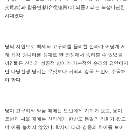
交近攻)과 합종연횡(合從連衡)이 되풀이되는 복잡다단한
시대였다.
당의 지원으로 백제와 고구려를 물리친 신라가 어떻게 세
계 최강 당나라를 상대로 한 전쟁에서 승리할 수 있었을
까? 물론 신라의 성공적 방어가 기본적인 승리의 요인이지
만 나당전쟁 당시는 무엇보다 서역의 강국 토번에 주목해
야 한다.
당이 고구려와 싸울 때에는 토번에게 기회가 왔고, 당이
토번과 싸울 때에는 신라에게 한반도 통일의 기회가 왔으
며 이를 놓치지 않았다. 학자에 따라 경중의 차이를 보이