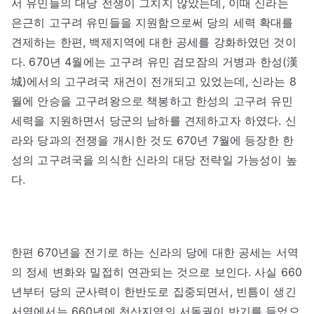
서 유민들의 대당 전쟁이 그치지 않았는데, 이때 신라는
은근히 고구려 유민들을 지원함으로써 당의 세력 확대를
견제하는 한편, 백제지역에 대한 공세를 강화하였던 것이
다. 670년 4월에는 고구려 유민 검모잠의 거병과 한성(漢
城)에서의 고구려국 재건이 전개되고 있었는데, 신라는 8
월에 안승을 고구려왕으로 책봉하고 한성의 고구려 유민
세력을 지원하면서 당군의 남하를 견제하고자 하였다. 신
라와 당과의 전쟁을 개시한 것도 670년 7월에 등장한 한
성의 고구려국을 의식한 신라의 대당 전략일 가능성이 높
다.
한편 670년을 전기로 하는 신라의 당에 대한 공세는 서역
의 정세 변화와 밀접히 연관되는 것으로 보인다. 사실 660
년부터 당의 군사력이 한반도로 집중되면서, 빈틈이 생긴
서역에서는 660년에 천산지역의 서돌궐이 반기를 들었으