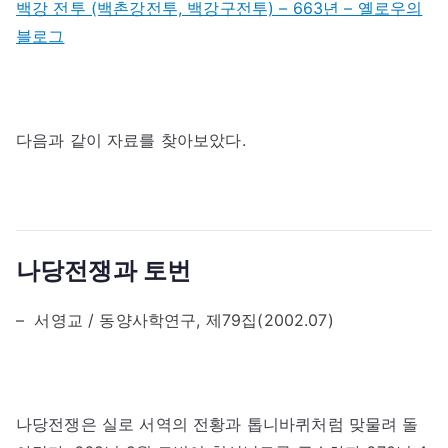
백강 전투 (백촌강전투, 백강구전투) – 663년 – 옐로우의
블로그
다음과 같이 자료를 찾아보았다.
나당전쟁과 토번
– 서영교 / 동양사학연구, 제79집(2002.07)
나당전쟁은 실로 서역의 전황과 톱니바퀴처럼 맞물려 돌