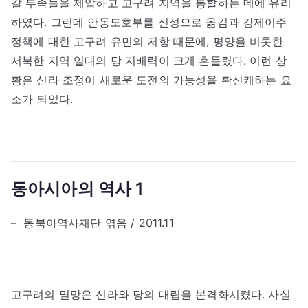
갈 부족들을 제압하고 고구려 지역을 통할하는 데에 유리
하였다. 그런데 안동도호부를 신성으로 옮김과 강제이주
정책에 대한 고구려 유민의 저항 때문에, 평양을 비롯한
서북한 지역 일대의 당 지배력이 크게 흔들렸다. 이런 상
황은 신라 조정이 새로운 도전의 가능성을 확신케하는 요
소가 되었다.
동아시아의 역사 1
– 동북아역사재단 엮음 / 2011.11
고구려의 멸망은 신라와 당의 대립을 본격화시켰다. 사실