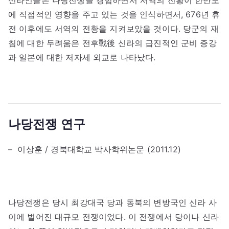
신라인들은 나당전쟁을 경험하면서 서역의 전황이 한반도
에 직접적인 영향을 주고 있는 것을 인식하면서, 676년 휴
전 이후에도 서역의 전황을 지켜보았을 것이다. 당군의 재
침에 대한 두려움은 전후戰後 신라의 급진적인 군비 증강
과 일본에 대한 저자세 외교로 나타났다.
나당전쟁 연구
– 이상훈 / 경북대학교 박사학위논문 (2011.12)
나당전쟁은 당시 최강대국 당과 동북의 변방국인 신라 사
이에 벌어진 대규모 전쟁이었다. 이 전쟁에서 당이나 신라