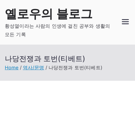
Skip
옐로우의 블로그
to
content
황성열이라는 사람의 인생에 걸친 공부와 생활의
모든 기록
나당전쟁과 토번(티베트)
Home
역사/문명
나당전쟁과 토번(티베트)