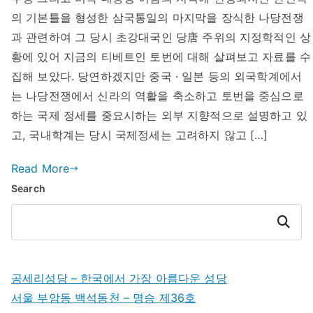
과
의 기본틀을 형성한 삼국통일의 마지막을 장식한 나당전쟁
토
과 관련하여 그 당시 초강대국인 당唐 주위의 지정학적인 상
번
황에 있어 지금의 티베트인 토번에 대해 살펴보고 자료를 수
(티
집해 보았다. 당연하겠지만 중국 · 일본 등의 외국학계에서
베
는 나당전쟁에서 신라의 역활을 축소하고 토번을 중심으로
트)
하는 국제 정세를 중요시하는 외부 지향적으로 설명하고 있
에
고, 국내학계는 당시 국제정세는 고려하지 않고 […]
Read More
Search
Search
공세리성당 – 한국에서 가장 아름다운 성당
서울 부암동 백석동천 – 명승 제36호