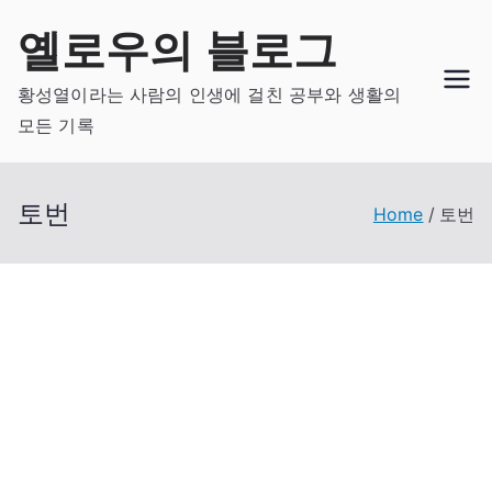
Skip
옐로우의 블로그
to
content
황성열이라는 사람의 인생에 걸친 공부와 생활의
모든 기록
토번
Home
토번