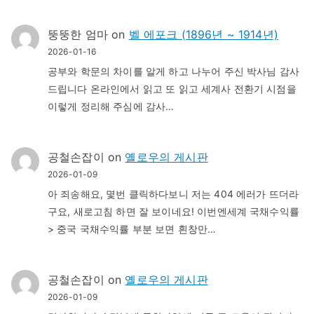
뚱뚱한 엄마
on
벨 에포크 (1896년 ~ 1914년)
2026-01-16
공부와 학문의 차이를 알게 하고 나누어 주신 박사님 감사
드립니다 온라인에서 읽고 또 읽고 세계사 전환기 시점을
이렇게 정리해 주심에 감사…
공철손잡이
on
옐로우의 게시판
2026-01-09
아 죄송해요, 몇번 클릭하다보니 저는 404 에러가 뜨더라
구요, 새로고침 하면 잘 보이네요! 이번엔세계 국채수익률
> 중국 국채수익률 부분 보면 흰창만…
공철손잡이
on
옐로우의 게시판
2026-01-09