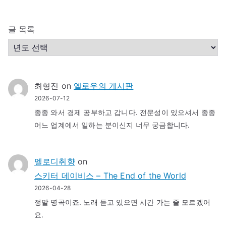
글 목록
최형진
on
옐로우의 게시판
2026-07-12
종종 와서 경제 공부하고 갑니다. 전문성이 있으셔서 종종
어느 업계에서 일하는 분이신지 너무 궁금합니다.
멜로디취향
on
스키터 데이비스 – The End of the World
2026-04-28
정말 명곡이죠. 노래 듣고 있으면 시간 가는 줄 모르겠어
요.