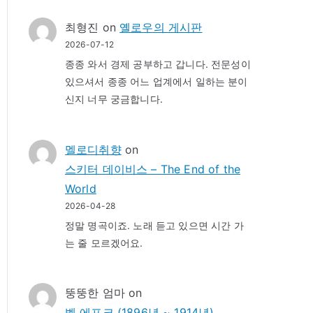
최형진
on
옐로우의 게시판
2026-07-12
종종 와서 경제 공부하고 갑니다. 전문성이
있으셔서 종종 어느 업계에서 일하는 분이
신지 너무 궁금합니다.
멜로디취향
on
스키터 데이비스 – The End of the
World
2026-04-28
정말 명곡이죠. 노래 듣고 있으면 시간 가
는 줄 모르겠어요.
뚱뚱한 엄마
on
벨 에포크 (1896년 ~ 1914년)