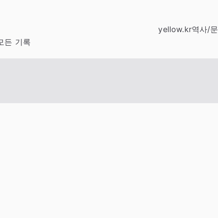
yellow.kr
역사/
모든 기록