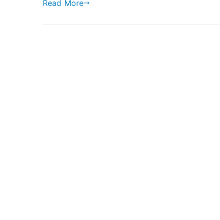
Read More
Index)
에