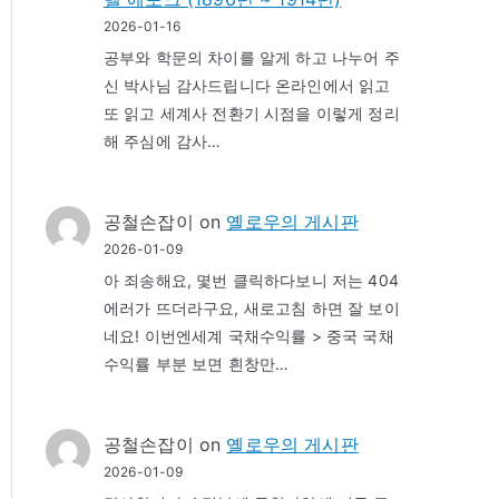
2026-01-16
공부와 학문의 차이를 알게 하고 나누어 주
신 박사님 감사드립니다 온라인에서 읽고
또 읽고 세계사 전환기 시점을 이렇게 정리
해 주심에 감사…
공철손잡이
on
옐로우의 게시판
2026-01-09
아 죄송해요, 몇번 클릭하다보니 저는 404
에러가 뜨더라구요, 새로고침 하면 잘 보이
네요! 이번엔세계 국채수익률 > 중국 국채
수익률 부분 보면 흰창만…
공철손잡이
on
옐로우의 게시판
2026-01-09