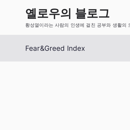
Skip
옐로우의 블로그
to
content
황성열이라는 사람의 인생에 걸친 공부와 생활의 
Fear&Greed Index