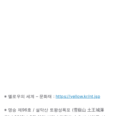
※ 옐로우의 세계 – 문화재 :
https://yellow.kr/nt.jsp
※ 명승 제96호 / 설악산 토왕성폭포 (雪嶽山 土王城瀑