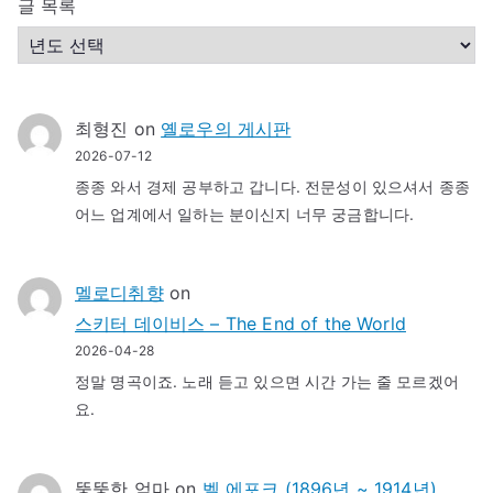
글 목록
최형진
on
옐로우의 게시판
2026-07-12
종종 와서 경제 공부하고 갑니다. 전문성이 있으셔서 종종
어느 업계에서 일하는 분이신지 너무 궁금합니다.
멜로디취향
on
스키터 데이비스 – The End of the World
2026-04-28
정말 명곡이죠. 노래 듣고 있으면 시간 가는 줄 모르겠어
요.
뚱뚱한 엄마
on
벨 에포크 (1896년 ~ 1914년)