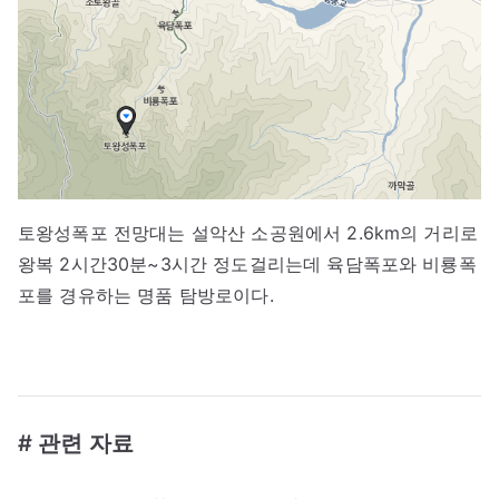
토왕성폭포 전망대는 설악산 소공원에서 2.6km의 거리로
왕복 2시간30분~3시간 정도걸리는데 육담폭포와 비룡폭
포를 경유하는 명품 탐방로이다.
# 관련 자료