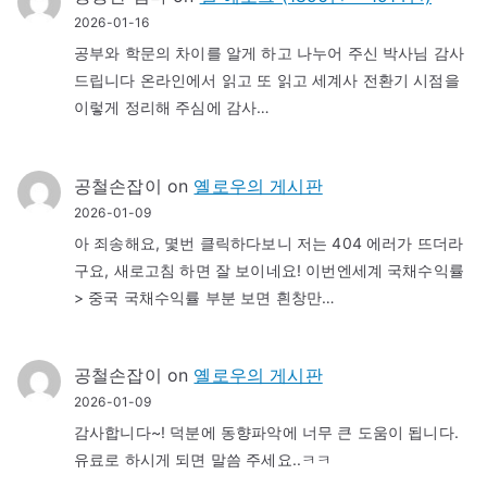
2026-01-16
공부와 학문의 차이를 알게 하고 나누어 주신 박사님 감사
드립니다 온라인에서 읽고 또 읽고 세계사 전환기 시점을
이렇게 정리해 주심에 감사…
공철손잡이
on
옐로우의 게시판
2026-01-09
아 죄송해요, 몇번 클릭하다보니 저는 404 에러가 뜨더라
구요, 새로고침 하면 잘 보이네요! 이번엔세계 국채수익률
> 중국 국채수익률 부분 보면 흰창만…
공철손잡이
on
옐로우의 게시판
2026-01-09
감사합니다~! 덕분에 동향파악에 너무 큰 도움이 됩니다.
유료로 하시게 되면 말씀 주세요..ㅋㅋ