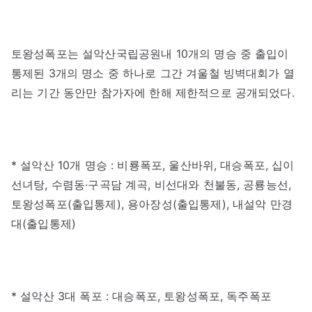
토왕성폭포는 설악산국립공원내 10개의 명승 중 출입이
통제된 3개의 명소 중 하나로 그간 겨울철 빙벽대회가 열
리는 기간 동안만 참가자에 한해 제한적으로 공개되었다.
* 설악산 10개 명승 : 비룡폭포, 울산바위, 대승폭포, 십이
선녀탕, 수렴동·구곡담 계곡, 비선대와 천불동, 공룡능선,
토왕성폭포(출입통제), 용아장성(출입통제), 내설악 만경
대(출입통제)
* 설악산 3대 폭포 : 대승폭포, 토왕성폭포, 독주폭포