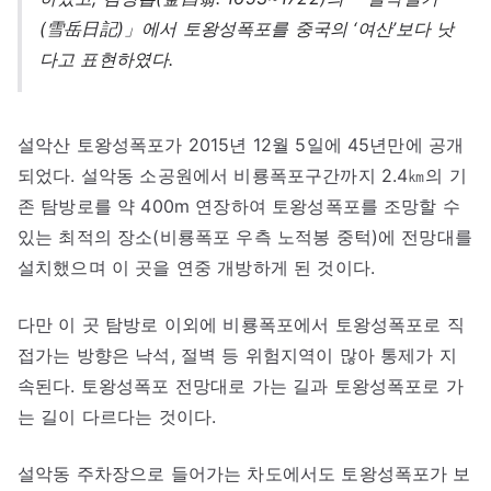
(雪岳日記)」에서 토왕성폭포를 중국의 ‘여산’보다 낫
다고 표현하였다.
설악산 토왕성폭포가 2015년 12월 5일에 45년만에 공개
되었다. 설악동 소공원에서 비룡폭포구간까지 2.4㎞의 기
존 탐방로를 약 400m 연장하여 토왕성폭포를 조망할 수
있는 최적의 장소(비룡폭포 우측 노적봉 중턱)에 전망대를
설치했으며 이 곳을 연중 개방하게 된 것이다.
다만 이 곳 탐방로 이외에 비룡폭포에서 토왕성폭포로 직
접가는 방향은 낙석, 절벽 등 위험지역이 많아 통제가 지
속된다. 토왕성폭포 전망대로 가는 길과 토왕성폭포로 가
는 길이 다르다는 것이다.
설악동 주차장으로 들어가는 차도에서도 토왕성폭포가 보