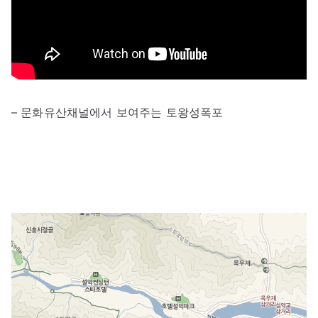
– 문화유산채널에서 보여주는 토왕성폭포