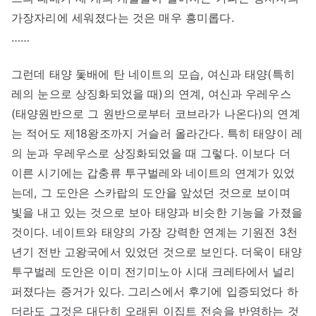
가장자리에 세워졌다는 것은 매우 흥미롭다.
……
그런데 태양 돛배에 탄 네이트의 모습, 여신과 태양(특히
레의 눈으로 상징화되었을 때)의 연계, 여신과 우레우스
(태양원반으로 그 원반으로부터 코브라가 나온다)의 연계
는 적어도 제18왕조까지 거슬러 올라간다. 특히 태양이 레
의 눈과 우레우스로 상징화되었을 때 그렇다. 이보다 더
이른 시기에는 갑충류 투구벌레와 네이트의 연계가 있었
는데, 그 도안은 스카랍의 도안을 앞섰던 것으로 보이며
빛을 내고 있는 것으로 보아 태양과 비슷한 기능을 가졌을
것이다. 네이트와 태양의 가장 강력한 연계는 기원전 3천
년기 전반 고왕국에서 있었던 것으로 보인다. 더욱이 태양
투구벌레 도안은 이미 전기미노아 시대 크레타에서 널리
퍼졌다는 증거가 있다. 그리스에서 후기에 입증되었다 하
더라도 그것은 대단히 오래된 이집트 전승을 반영하는 것