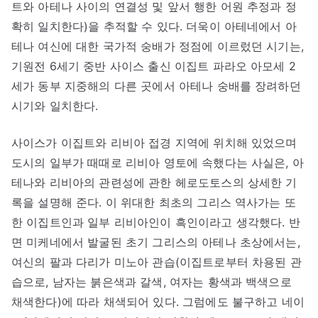
트와 아테나 사이의 연결성 및 앞서 행한 어원 추정과 정
확히 일치한다)을 추적할 수 있다. 더욱이 아테네에서 아
테나 여신에 대한 국가적 숭배가 정점에 이르렀던 시기는,
기원전 6세기 중반 사이스 출신 이집트 파라오 아모세 2
세가 동부 지중해의 다른 곳에서 아테나 숭배를 장려하던
시기와 일치한다.
사이스가 이집트와 리비아 접경 지역에 위치해 있었으며
도시의 일부가 때때로 리비아 영토에 속했다는 사실은, 아
테나와 리비아의 관련성에 관한 헤로도토스의 상세한 기
록을 설명해 준다. 이 위대한 최초의 그리스 역사가는 또
한 이집트인과 일부 리비아인이 흑인이라고 생각했다. 반
면 미케네에서 발굴된 초기 그리스의 아테나 초상에서는,
여신의 팔과 다리가 미노아 관습(이집트로부터 차용된 관
습으로, 남자는 붉은색과 갈색, 여자는 황색과 백색으로
채색한다)에 따라 채색되어 있다. 그럼에도 불구하고 네이