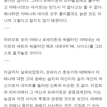
된다는 점이다. 그러나 포세이돈의 조카딸임에도 불구하
고 아테나(또는 네이트)는 반드시 더 젊다고는 할 수 없다.
왜냐하면 아테나와 네이트 모두 흥미롭게도 늙은 것도 아
니며 그렇다고 젊지도 않기 때문이다.
……
여러모로 보아 아테나 포세이돈의 싸움터인 아테네는 네
이트와 세트의 싸움터인 헤트 네트(Ht Nt, 사이스)를 그리
스로 옮겨놓은 것이다.
……
지금까지 살펴보았듯이, 코파이스 호숫가와 테베에서 아
테나에 대한 고대 숭배는 습지의 여신이자 습지 개간의 여
신으로서 네이트를 둘러싼 신화와 비슷한 것 같다. 이집트
와 리비아에서 그 여신과 포세이돈은 경쟁관계인데, 이는
농경과 자연 사이의 투쟁과 관련된 것으로 보인다. 테베에
서 아테나 옹카의 숭배가 시사하는 것은, 이집트 신 아누