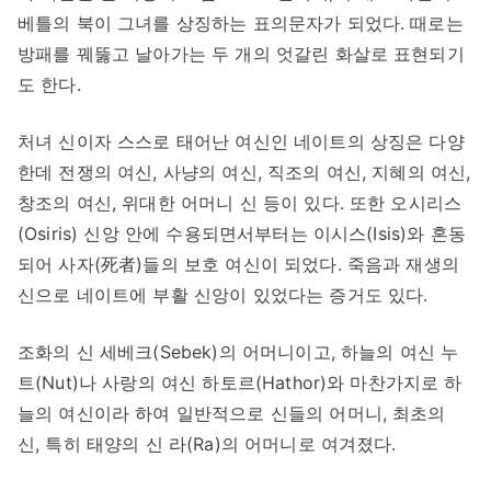
베틀의 북이 그녀를 상징하는 표의문자가 되었다. 때로는
방패를 꿰뚫고 날아가는 두 개의 엇갈린 화살로 표현되기
도 한다.
처녀 신이자 스스로 태어난 여신인 네이트의 상징은 다양
한데 전쟁의 여신, 사냥의 여신, 직조의 여신, 지혜의 여신,
창조의 여신, 위대한 어머니 신 등이 있다. 또한 오시리스
(Osiris) 신앙 안에 수용되면서부터는 이시스(Isis)와 혼동
되어 사자(死者)들의 보호 여신이 되었다. 죽음과 재생의
신으로 네이트에 부활 신앙이 있었다는 증거도 있다.
조화의 신 세베크(Sebek)의 어머니이고, 하늘의 여신 누
트(Nut)나 사랑의 여신 하토르(Hathor)와 마찬가지로 하
늘의 여신이라 하여 일반적으로 신들의 어머니, 최초의
신, 특히 태양의 신 라(Ra)의 어머니로 여겨졌다.