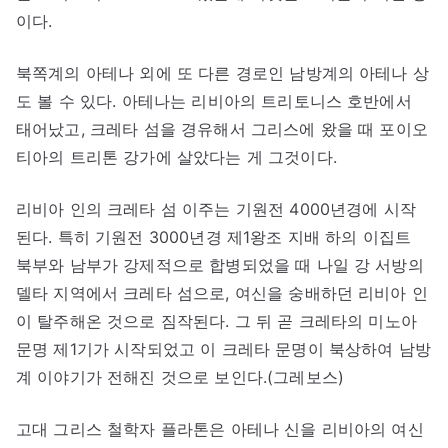
이다.
북쪽계의 아테나 외에 또 다른 경로인 남방계의 아테나 상
도 볼 수 있다. 아테나는 리비아의 트리토니스 호반에서
태어났고, 크레타 섬을 경유해서 그리스에 왔을 때 포이오
티아의 트리톤 강가에 살았다는 게 그것이다.
리비아 인의 크레타 섬 이주는 기원전 4000년경에 시작
된다. 특히 기원전 3000년경 제1왕조 지배 하의 이집트
북부와 남부가 강제적으로 합병되었을 때 나일 강 서방의
델타 지역에서 크레타 섬으로, 여신을 숭배하던 리비아 인
이 탈주해온 것으로 짐작된다. 그 뒤 곧 크레타의 미노아
문명 제1기가 시작되었고 이 크레타 문명이 북상하여 남방
계 이야기가 전해진 것으로 보인다.(그레보스)
고대 그리스 철학자 플라톤은 아테나 신을 리비아의 여신