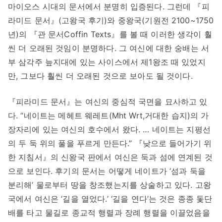
마이오스 시대의 문서에서 분명히 입증된다. 그런데 『피
라미드 문서』(고왕국 후기)와 중왕국(기원전 2100~1750
년)의 『관 문서Coffin Texts』를 볼 때 이러한 생각이 훨
씬 더 오래된 것임이 분명하다. 그 여신에 대한 숭배는 서
부 삼각주 늪지대에 있는 사이스에서 제1왕조 때 있었지
만, 그보다 훨씬 더 오래된 것으로 보아도 될 것이다.
『피라미드 문서』는 여신의 중심적 국면을 묘사하고 있
다. “네이트는 메헤트 웨레트(Mht Wrt,거대한 습지)의 가
장자리에 있는 여신의 호수에서 왔다. … 네이트는 지평선
의 두 둑 위의 풀을 푸르게 만든다.” 『낮으로 들어가기 위
한 지침서』의 신왕국 판에서 여신은 둑과 섬에 연계된 것
으로 보인다. 후기의 문서는 어떻게 네이트가 ‘섬과 둑을
분리해’ 물로부터 땅을 창조했는지를 상술하고 있다. 고왕
국에서 여신은 ‘길을 열었다.’ ‘길을 연다’는 것은 종종 돛단
배를 타고 물길로 종교적 행렬과 장례 행렬을 이끌었음을