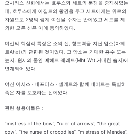
오시리스 신화에서는 호루스와 세트의 분쟁을 중재하였는
데, 호루스에게 이집트의 왕권을 주고 세트에게는 위로의
차원으로 2명의 셈계 여신을 주자는 안이었고 세트를 제
외한 모든 신은 이에 동의하였다.
여신의 핵심적 특징은 소의 신, 창조력을 지닌 암소(아헤
트Ahet)와 관련된 것이었다. 그 암소는 거대한 홍수 또는
늪지, 원시의 물인 메헤트 웨레트(Mht Wrt,거대한 습지)에
연계되어 있다.
여신 이시스 · 네프티스 · 셀케트와 함께 네이트는 특별히
죽은 자를 보호하는 신이었다.
관련 형용어들은 :
“mistress of the bow“, “ruler of arrows“, “the great
cow“, “the nurse of crocodiles“, “mistress of Mendes“,