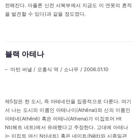
전해진다. 아폴론 신전 서북부에서 지금도 이 연못의 흔적
을 발견할 수 있다)과 같을 정도였다.
블랙 아테나
– 마틴 버낼 / 오흥식 역 / 소나무 / 2006.01.10
제5장은 한 도시, 즉 아테네만을 집중적으로 다룬다. 여기
서 나는 도시의 이름인 아테나이(Athēnai)와 신의 이름인
아테네(Athēnē) 혹은 아테나(Athena)가 이집트어 Ht
Nt(헤트 네트)에서 유래했다고 주장한다. 고대에 아테나
는 이집트 여신 Nt(네트) 혹은 네이트(Nēit)와 시종일관