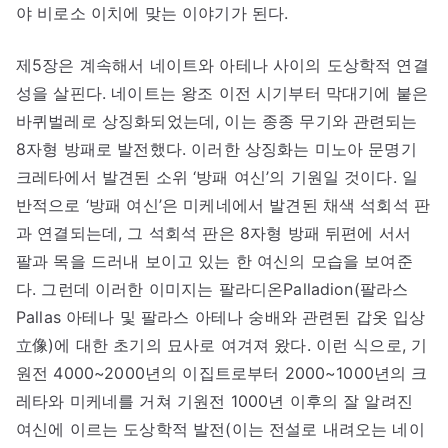
야 비로소 이치에 맞는 이야기가 된다.
제5장은 계속해서 네이트와 아테나 사이의 도상학적 연결
성을 살핀다. 네이트는 왕조 이전 시기부터 막대기에 붙은
바퀴벌레로 상징화되었는데, 이는 종종 무기와 관련되는
8자형 방패로 발전했다. 이러한 상징화는 미노아 문명기
크레타에서 발견된 소위 ‘방패 여신’의 기원일 것이다. 일
반적으로 ‘방패 여신’은 미케네에서 발견된 채색 석회석 판
과 연결되는데, 그 석회석 판은 8자형 방패 뒤편에 서서
팔과 목을 드러내 보이고 있는 한 여신의 모습을 보여준
다. 그런데 이러한 이미지는 팔라디온Palladion(팔라스
Pallas 아테나 및 팔라스 아테나 숭배와 관련된 갑옷 입상
立像)에 대한 초기의 묘사로 여겨져 왔다. 이런 식으로, 기
원전 4000~2000년의 이집트로부터 2000~1000년의 크
레타와 미케네를 거쳐 기원전 1000년 이후의 잘 알려진
여신에 이르는 도상학적 발전(이는 전설로 내려오는 네이