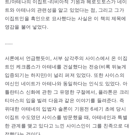
트/아테나의 이집트-리비아적 기원과 헤로도토스가 네이
트와 아테나의 관련성을 알고 있었다는 점, 그리고 그가
이집트인을 흑인으로 묘사했다는 사실은 이 책의 제목에
영감을 불어 넣었다.
……
서론에서 언급했듯이, 서부 삼각주의 사이스에서 온 이집
트인 케크롭스가 아테네를 건설했다는 전승(비록 뒤늦게
입증되기는 하지만)이 널리 퍼져 있었다. 또한 사이스의
여신인 네이트가 아테나와 동일하다는 인식도 있었다. 아
틀란티스 신화에 관한 그 유명한 구절에서, 플라톤은 크리
티아스의 입을 빌려 다음과 같은 이야기를 들려준다. 즉
위대한 아테네의 입법자 솔론이 기원전 6세기 초에 당시
이집트 수도였던 사이스를 방문했을 때, 아테네인과 특별
한 관계를 맺고 있다고 느낀 사이스인이 그를 친족으로 대
접했다는 것이다.