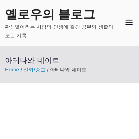
Skip
옐로우의 블로그
to
content
황성열이라는 사람의 인생에 걸친 공부와 생활의
모든 기록
아테나와 네이트
Home
신화/종교
아테나와 네이트