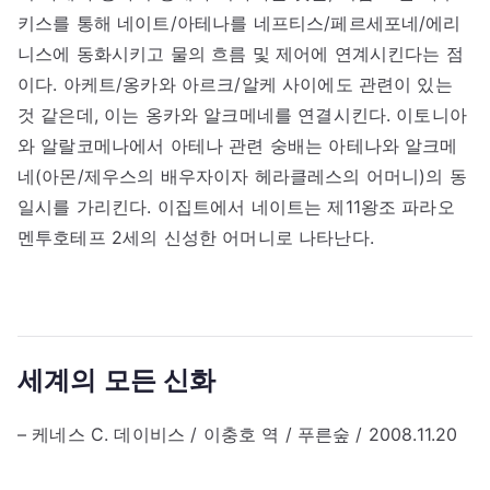
키스를 통해 네이트/아테나를 네프티스/페르세포네/에리
니스에 동화시키고 물의 흐름 및 제어에 연계시킨다는 점
이다. 아케트/옹카와 아르크/알케 사이에도 관련이 있는
것 같은데, 이는 옹카와 알크메네를 연결시킨다. 이토니아
와 알랄코메나에서 아테나 관련 숭배는 아테나와 알크메
네(아몬/제우스의 배우자이자 헤라클레스의 어머니)의 동
일시를 가리킨다. 이집트에서 네이트는 제11왕조 파라오
멘투호테프 2세의 신성한 어머니로 나타난다.
세계의 모든 신화
– 케네스 C. 데이비스 / 이충호 역 / 푸른숲 / 2008.11.20