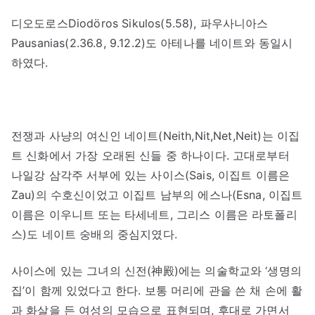
디오도로스Diodöros Sikulos(5.58), 파우사니아스
Pausanias(2.36.8, 9.12.2)도 아테나를 네이트와 동일시
하였다.
전쟁과 사냥의 여신인 네이트(Neith,Nit,Net,Neit)는 이집
트 신화에서 가장 오래된 신들 중 하나이다. 고대로부터
나일강 삼각주 서부에 있는 사이스(Sais, 이집트 이름은
Zau)의 수호신이었고 이집트 남부의 에스나(Esna, 이집트
이름은 이우니트 또는 타세네트, 그리스 이름은 라토폴리
스)도 네이트 숭배의 중심지였다.
사이스에 있는 그녀의 신전(神殿)에는 의술학교와 ‘생명의
집’이 함께 있었다고 한다. 보통 머리에 관을 쓴 채 손에 활
과 화살을 든 여성의 모습으로 표현되며, 후대로 가면서