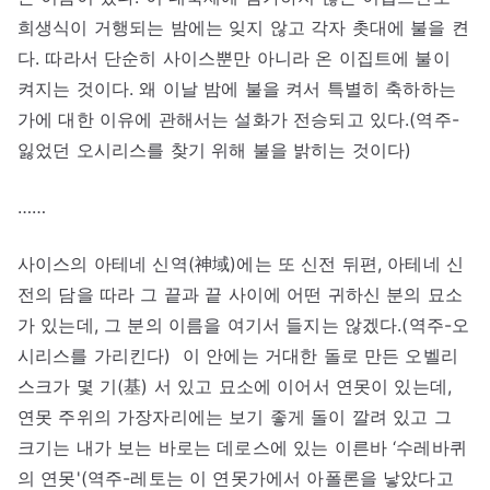
희생식이 거행되는 밤에는 잊지 않고 각자 촛대에 불을 켠
다. 따라서 단순히 사이스뿐만 아니라 온 이집트에 불이
켜지는 것이다. 왜 이날 밤에 불을 켜서 특별히 축하하는
가에 대한 이유에 관해서는 설화가 전승되고 있다.(역주-
잃었던 오시리스를 찾기 위해 불을 밝히는 것이다)
……
사이스의 아테네 신역(神域)에는 또 신전 뒤편, 아테네 신
전의 담을 따라 그 끝과 끝 사이에 어떤 귀하신 분의 묘소
가 있는데, 그 분의 이름을 여기서 들지는 않겠다.(역주-오
시리스를 가리킨다) 이 안에는 거대한 돌로 만든 오벨리
스크가 몇 기(基) 서 있고 묘소에 이어서 연못이 있는데,
연못 주위의 가장자리에는 보기 좋게 돌이 깔려 있고 그
크기는 내가 보는 바로는 데로스에 있는 이른바 ‘수레바퀴
의 연못'(역주-레토는 이 연못가에서 아폴론을 낳았다고