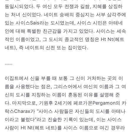
동일시되었다. 두 여신 모두 전쟁과 길쌈, 지혜를 상징하
는 처녀 신이었다. 네이트 숭배의 중심지는 서부 삼각주에
있는 사이스Sais라는 도시였는데, 사이스 시민은 아테네
인에 대해 특별한 친근감을 가지고 있었다. 사이스는 세속
적인 이름이었고, 그 도시의 종교적인 명칭은 Ht Nt(헤트
네트), 즉 네이트의 신전 또는 집이었다.
……
이집트에서 신을 부를 때 보통 그 신이 거처하는 곳의 이
름을 사용했다는 점은, 그리스어에서 여신의 이름과 그 여
신의 도시를 지칭하는 이름이 혼동된 이유를 설명해 준
다. 마지막으로, 기원후 2세기에 페르가몬Pergamon의 카
락스Charax가 “사이스 사람들은 자신들의 도시를 아테나
이라고 불렀다”라고 진술한 기록이 있는데, 이는 사이스
사람이 Ht Nt(헤트 네트)를 사이스 이름으로 여긴 경우라