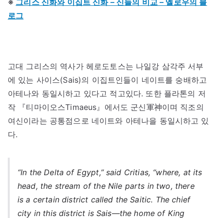
※
그리스 신화와 이집트 신화 – 신들의 비교 – 옐로우의 블
로그
고대 그리스의 역사가 헤로도토스는 나일강 삼각주 서부
에 있는 사이스(Sais)의 이집트인들이 네이트를 숭배하고
아테나와 동일시하고 있다고 적고있다. 또한 플라톤의 저
작 『티마이오스Timaeus』에서도 군신軍神이며 직조의
여신이라는 공통점으로 네이트와 아테나을 동일시하고 있
다.
“In the Delta of Egypt,” said Critias, “where, at its
head, the stream of the Nile parts in two, there
is a certain district called the Saitic. The chief
city in this district is Sais—the home of King