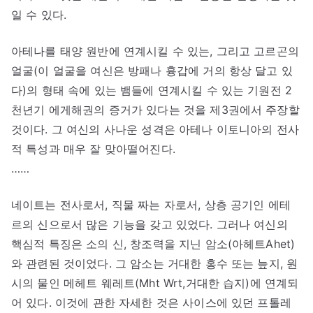
일 수 있다.
아테나를 태양 원반에 연계시킬 수 있는, 그리고 고르곤의
얼굴(이 얼굴을 여신은 방패나 흉갑에 거의 항상 달고 있
다)의 형태 속에 있는 뱀들에 연계시킬 수 있는 기원전 2
천년기 에게해권의 증거가 있다는 것을 제3권에서 주장할
것이다. 그 여신의 사나운 성격은 아테나 이토니아의 전사
적 특성과 매우 잘 맞아떨어진다.
……
네이트는 전사로서, 직물 짜는 자로서, 상층 공기인 에테
르의 신으로서 많은 기능을 갖고 있었다. 그러나 여신의
핵심적 특징은 소의 신, 창조력을 지닌 암소(아헤트Ahet)
와 관련된 것이었다. 그 암소는 거대한 홍수 또는 늪지, 원
시의 물인 메헤트 웨레트(Mht Wrt,거대한 습지)에 연계되
어 있다. 이것에 관한 자세한 것은 사이스에 있던 프톨레