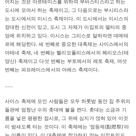
어지는 것은 아르테미스를 위하여 부바스티스라고 하는
도시에 모여서 하는 축제이고, 그 다음으로는 부시리스라
는 도시에서의 이시스 축제이다. 이 도시에서는 이시스의
장대한 신전이 있고, 도시 그 자체가 이집트의 델타의 중
앙에 위치하고 있다. 이시스는 그리스로 말하자면 데메테
르에 해당한다. 세 번째로 중요한 대축제는 사이스에서의
아테네 축제, 네 번째는 헬리오폴리스에서의 헤리오스(태
양신) 축제이고 다섯 번째는 부토에서의 레토 축제, 여섯
번째는 파프레미스에서의 아레스 축제이다.
……
사이스 축제에 모인 사람들은 모두 하룻밤 동안 집 주위의
들판에 엄청난 수의 촛대에 불을 켠다. 촛대는 소금과 기
름을 넣은 평평한 접시로, 그 위에 심지가 얹혀 있어 이것
이 밤새도록 타는 것이다. 이 축제에는 ‘점등제(點燈祭)’라
는 이름이 있다. 이 대축제에 참가하지 않는 이집트인도