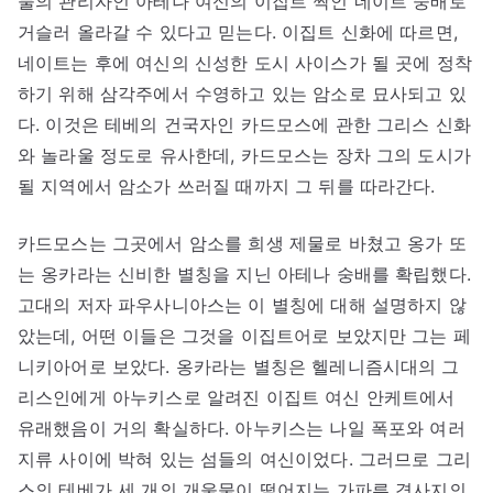
물의 관리자인 아테나 여신의 이집트 짝인 네이트 숭배로
거슬러 올라갈 수 있다고 믿는다. 이집트 신화에 따르면,
네이트는 후에 여신의 신성한 도시 사이스가 될 곳에 정착
하기 위해 삼각주에서 수영하고 있는 암소로 묘사되고 있
다. 이것은 테베의 건국자인 카드모스에 관한 그리스 신화
와 놀라울 정도로 유사한데, 카드모스는 장차 그의 도시가
될 지역에서 암소가 쓰러질 때까지 그 뒤를 따라간다.
카드모스는 그곳에서 암소를 희생 제물로 바쳤고 옹가 또
는 옹카라는 신비한 별칭을 지닌 아테나 숭배를 확립했다.
고대의 저자 파우사니아스는 이 별칭에 대해 설명하지 않
았는데, 어떤 이들은 그것을 이집트어로 보았지만 그는 페
니키아어로 보았다. 옹카라는 별칭은 헬레니즘시대의 그
리스인에게 아누키스로 알려진 이집트 여신 안케트에서
유래했음이 거의 확실하다. 아누키스는 나일 폭포와 여러
지류 사이에 박혀 있는 섬들의 여신이었다. 그러므로 그리
스의 테베가 세 개의 개울물이 떨어지는 가파른 경사지의