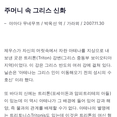
주머니 속 그리스 신화
– 야마다 무네무쯔 / 박옥선 역 / 가라뫼 / 2007.11.30
제우스가 자신의 머릿속에서 자란 아테나를 지상으로 내
보낸 곳은 트리톤(Triton) 강변(그리스 중동부 보이오티아
지역)이었다. 이 강은 그리스 반도의 여러 강에 걸쳐 있다.
닐손은 ‘아테나는 그리스 인이 이동해오기 전의 성시의 수
호신’ 이라 했다.
또 바다의 신에는 트리톤(포세이돈과 암피트리테의 아들)
이 있는데 이 역시 아테나가 그 배경에 들어 있어 강과 해
양, 즉 물과의 관계를 배제할 수가 없다. 아테나의 별명에
는 트리토니스Tritonis도 있는데 이것은 트리톤의 여신 형