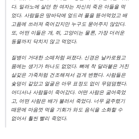
다. 밀라노에 살던 한 여자는 자신의 죽은 아들을 먹
었다. 사람들은 땅바닥에 엎드려 풀을 뜯어먹었고 배
고픔에 쓰러져 죽어갔지만 누구도 묻어주지 않았다.
또, 어떤 이들은 개, 쥐, 고양이는 물론, 가장 더러운
동물까지 닥치지 않고 먹었다.
질병이 거대한 소떼처럼 퍼졌다. 신경은 날카로웠고
몸에는 생기가 하나도 없었다. 뼈에 착 달라붙은 거친
살갗은 가죽처럼 건조해져서 검게 변했다. 사람들은
숯덩이 같았고 얼굴은 아무 표정도 없이 무덤덤했다.
어디서나 사람들이 죽어갔다. 어떤 사람은 굶어죽었
고, 어떤 사람은 배가 불러서 죽었다. 너무 굶주렸기
때문에 마음껏 먹을 기회가 와도 음식을 소화할 수
없어서 훨씬 빨리 죽었다.