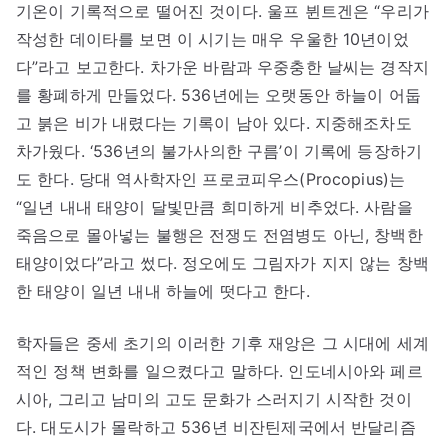
기온이 기록적으로 떨어진 것이다. 울프 뷘트겐은 “우리가
작성한 데이타를 보면 이 시기는 매우 우울한 10년이었
다”라고 보고한다. 차가운 바람과 우중충한 날씨는 경작지
를 황폐하게 만들었다. 536년에는 오랫동안 하늘이 어둡
고 붉은 비가 내렸다는 기록이 남아 있다. 지중해조차도
차가웠다. ‘536년의 불가사의한 구름’이 기록에 등장하기
도 한다. 당대 역사학자인 프로코피우스(Procopius)는
“일년 내내 태양이 달빛만큼 희미하게 비추었다. 사람을
죽음으로 몰아넣는 불행은 전쟁도 전염병도 아닌, 창백한
태양이었다”라고 썼다. 정오에도 그림자가 지지 않는 창백
한 태양이 일년 내내 하늘에 떳다고 한다.
학자들은 중세 초기의 이러한 기후 재앙은 그 시대에 세계
적인 정책 변화를 일으켰다고 말하다. 인도네시아와 페르
시아, 그리고 남미의 고도 문화가 스러지기 시작한 것이
다. 대도시가 몰락하고 536년 비잔틴제국에서 반달리즘