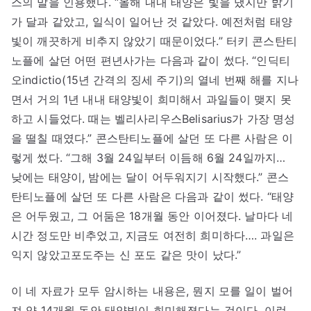
스의 말을 인용했다. “올해 내내 태양은 빛을 냈지만 밝기
가 달과 같았고, 일식이 일어난 것 같았다. 예전처럼 태양
빛이 깨끗하게 비추지 않았기 때문이었다.” 터키 콘스탄티
노플에 살던 어떤 편년사가는 다음과 같이 썼다. “인딕티
오indictio(15년 간격의 징세 주기)의 열네 번째 해를 지나
면서 거의 1년 내내 태양빛이 희미해서 과일들이 맺지 못
하고 시들었다. 때는 벨리사리우스Belisarius가 가장 명성
을 떨칠 때였다.” 콘스탄티노플에 살던 또 다른 사람은 이
렇게 썼다. “그해 3월 24일부터 이듬해 6월 24일까지…
낮에는 태양이, 밤에는 달이 어두워지기 시작했다.” 콘스
탄티노플에 살던 또 다른 사람은 다음과 같이 썼다. “태양
은 어두웠고, 그 어둠은 18개월 동안 이어졌다. 날마다 네
시간 정도만 비추었고, 지금도 여전히 희미하다…. 과일은
익지 않았고포도주는 신 포도 같은 맛이 났다.”
이 네 자료가 모두 암시하는 내용은, 뭔지 모를 일이 벌어
져 약 14개월 동안 태양빛이 희미해졌다는 것이다. 이런