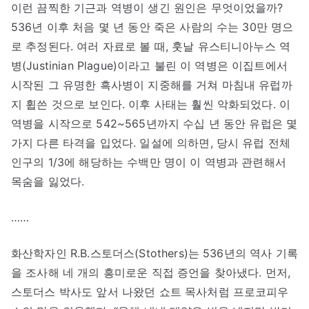
이런 끔찍한 기근과 역병이 생긴 원인은 무엇이었을까?
536년 이후 처음 몇 년 동안 죽은 사람의 수는 30만 명으
로 추정된다. 여러 자료로 볼 때, 훗날 유스티니아누스 역
병(Justinian Plague)이라고 불린 이 역병은 이집트에서
시작된 그 유명한 흑사병이 지중해를 거쳐 마침내 유럽까
지 휩쓴 것으로 보인다. 이후 사태는 훨씬 악화되었다. 이
역병을 시작으로 542~565년까지 수십 년 동안 유럽은 몇
가지 다른 타격을 입었다. 일설에 의하면, 당시 유럽 전체
인구의 1/3에 해당하는 수백만 명이 이 역병과 관련해서
목숨을 잃었다.
……
화산학자인 R.B.스토더스(Stothers)는 536년의 역사 기록
을 조사해 네 개의 흥미로운 직접 증언을 찾아냈다. 먼저,
스토더스 박사도 앞서 나왔던 쇼트 목사처럼 프로코피우