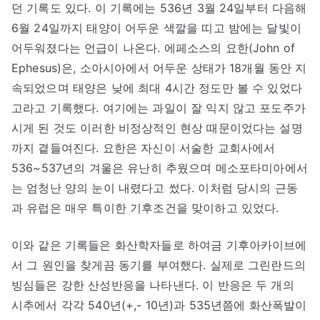
던 기록도 있다. 이 기록에는 536년 3월 24일부터 다음해
6월 24일까지 태양이 어두운 색깔을 띠고 밤에는 달빛이
어두워졌다는 언급이 나온다. 에페소스의 요한(John of
Ephesus)은, 소아시아에서 어두운 상태가 18개월 동안 지
속되었으며 태양은 낮에 최대 4시간 정도만 볼 수 있었다
고라고 기록했다. 여기에는 과일이 잘 익지 않고 포도주가
시게 된 것도 이러한 비정상적인 현상 때문이었다는 설명
까지 곁들여진다. 요한은 자신이 서술한 교회사에서
536~537년의 겨울은 유난히 추웠으며 메소포타미아에서
는 엄청난 양의 눈이 내렸다고 썼다. 이처럼 당시의 근동
과 유럽은 매우 특이한 기후조건을 맞이하고 있었다.
이와 같은 기록들은 화산학자들로 하여금 기후아카이브에
서 그 원인을 찾게끔 동기를 부여했다. 실제로 그린란드의
빙심들은 강한 산성반응을 나타낸다. 이 반응은 두 개의
시추에서 각각 540년(+,- 10년)과 535년쯤에 화산폭발이