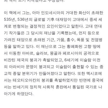
의 싹이 트기 시작했다고 주장했다.
이 책에서 그는, 아마 인도네시아의 거대한 화산이 초래한
535년, 536년의 글로벌 기후 대재앙이 고대에서 중세 세
계로 변형되는 결정적인 요인이었다고 말한다. 고대 연대
기 작가들은 그 당시의 재난을 기록했는데, 먼지 등으로
가려진 태양으로 초래된 기근, 가뭄, 홍수, 폭풍 및 전염병
등을 말하고 있다. 이 재난으로 그는 황폐화된 고향 땅에
서 이동한 아바르, 슬라브, 몽골과 페르시아의 공격으로
비잔틴 제국의 붕괴가 촉발되었고, 6세기에 이슬람 이전
의 아라비아 문명이 붕괴되고 이슬람이 출현할 수 있는 종
교적 종말 분위기가 만들어졌다고 말한다. 또한 멕시코에
서는 테오티오아칸의 붕괴를 촉발하였지만 반면에 중국에
서는 반세기의 정치적 사회적 혼란에서 통일된 국가로 나
아가게 하였단다.