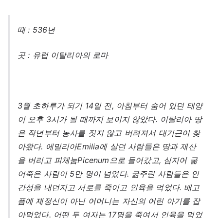
때 : 536년
곳 : 유럽 이탈리아의 로마
3월 초하루가 되기 14일 전, 아침부터 숨어 있던 태양
이 오후 3시가 될 때까지 보이지 않았다. 이탈리아 땅
은 작년부터 농사를 짓지 않고 버려져서 대기근이 찾
아왔다. 에밀리아Emilia에 살던 사람들은 땅과 재산
을 버리고 피체눔Picenum으로 들어갔고, 심지어 굶
어죽은 사람이 5만 명이 넘었다. 굶주린 사람들은 인
간성을 내던지고 서로를 죽이고 인육을 먹었다. 배고
픔에 제정신이 아닌 어머니는 자신의 어린 아기를 잡
아먹었다. 어떤 두 여자는 17명을 죽여서 인육을 먹었