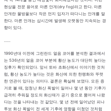
현상을 전문 용어로 마른 안개(dry fog)라고 한다. 마른
안개란 물방울보다 작은 먼지 입자가 떠다니는 안개를 말
한다. 마른 안개는 삽시간에 발생해 오랫동안 지속되는 경
향이 있다.
……
1990년대 이전에 그린란드 얼음 코어를 분석한 결과에서
는 536년의 얼음 코어 부분에 황산 농도가 대단히 높다는
징후가 확인되었다. 앞서 토바 초화산에서 이야기한 것처
럼, 황산 농도가 높다는 것은 화산에 의한 한랭화와 뚜렷
한 연관이 있다는 의미다. 결론은 확실해 보였다. 모든 증
거로 볼 때, 엄청난 화산 폭발이 일어나 몇 년 동안 기후가
급격히 추워질 정도의 화산재가 공기 중으로 뿜어져 나왔
다는 것을 나타내는 것 같았다. 몇 년 전에 일어났던 피나
투보 화산 폭발이 전 세계 기후에 영향을 미쳤던 것처럼