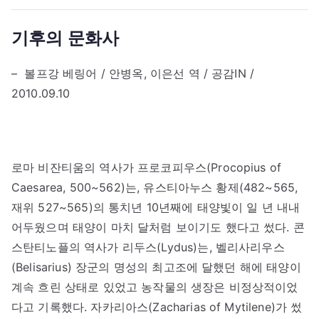
기후의 문화사
– 볼프강 베링어 / 안병옥, 이은선 역 / 공감IN /
2010.09.10
로마 비잔티움의 역사가 프로코피우스(Procopius of
Caesarea, 500~562)는, 유스티아누스 황제(482~565,
재위 527~565)의 통치년 10년째에 태양빛이 일 년 내내
어두웠으며 태양이 마치 달처럼 보이기도 했다고 썼다. 콘
스탄티노플의 역사가 리두스(Lydus)는, 벨리사리우스
(Belisarius) 장군의 명성의 최고조에 달했던 해에 태양이
계속 흐린 상태로 있었고 농작물의 생장은 비정상적이었
다고 기록했다. 자카리아스(Zacharias of Mytilene)가 썼