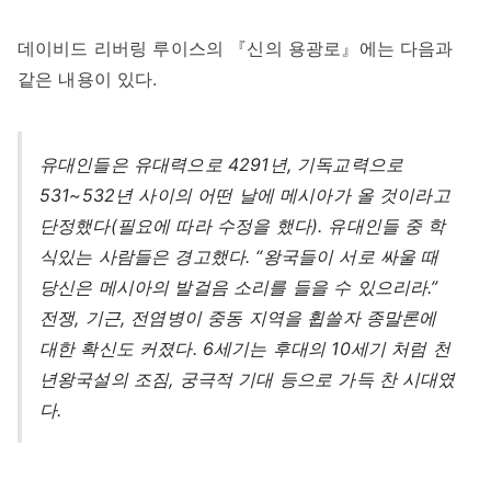
데이비드 리버링 루이스의 『신의 용광로』에는 다음과
같은 내용이 있다.
유대인들은 유대력으로 4291년, 기독교력으로
531~532년 사이의 어떤 날에 메시아가 올 것이라고
단정했다(필요에 따라 수정을 했다). 유대인들 중 학
식있는 사람들은 경고했다. “왕국들이 서로 싸울 때
당신은 메시아의 발걸음 소리를 들을 수 있으리라.”
전쟁, 기근, 전염병이 중동 지역을 휩쓸자 종말론에
대한 확신도 커졌다. 6세기는 후대의 10세기 처럼 천
년왕국설의 조짐, 궁극적 기대 등으로 가득 찬 시대였
다.