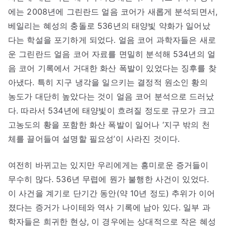
에는 2008년에 그린란드 얼음 코어가 새롭게 분석되면서,
베일리는 혜성의 충돌로 536년의 태양빛 약화가 일어났
다는 학설을 포기하게 되었다. 얼음 코어 과학자들은 새로
운 그린란드 얼음 코어 자료를 면밀히 분석해 534년의 얼
음 코어 기록에서 거대한 화산 폭발이 있었다는 징후를 찾
아냈다. 특히 지구 냉각을 일으키는 결정적 원소인 황의
농도가 대단히 높았다는 것이 얼음 코어 분석으로 드러났
다. 따라서 534년에 태양빛이 흐려질 정도로 규모가 크고
고농도의 황을 포함한 화산 폭발이 일어나 ‘지구 밖의 천
체를 끌어들여 설명할 필요성’이 사라진 것이다.
여전히 바뀌고는 있지만 우리에게는 흥미로운 증거들이
무수히 많다. 536년 무렵에 뭔가 불행한 사건이 있었다.
이 사건을 계기로 단기간 동안(약 10년 정도) 추위가 이어
졌다는 증거가 나이테와 역사 기록에 남아 있다. 일부 과
학자들은 희귀한 현상, 이 경우에는 상대적으로 작은 혜성