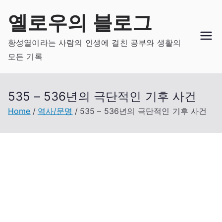
Skip
옐로우의 블로그
to
content
황성열이라는 사람의 인생에 걸친 공부와 생활의
모든 기록
535 – 536년의 극단적인 기후 사건
Home
역사/문명
535 – 536년의 극단적인 기후 사건