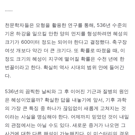
……
천문학자들은 모형을 활용한 연구를 통해, 536년 수준의
기온 하강을 일으킬 만한 양의 먼지를 형성하려면 혜성의
크기가 600미터 정도는 되어야 한다고 결정했다. 축구장
여섯 개보다 약간 더 큰 크기다. 또 확률로 따졌을 때, 이
정도 크기의 혜성이 지구에 떨어질 확률은 수천 년에 한
번꼴이라고 한다. 확실히 역사 시대의 범위 안에 들어간
다.
536년의 끔찍한 날씨와 그 후 이어진 기근과 질병의 원인
은 혜성이었을까? 확실한 답을 내놓기에 앞서, 기후 과학
의 가장 큰 특징 중 하나가 끊임없이 새롭게 고쳐지는 것
이라는 사실을 명심해야 한다. 어제까지 믿었던 것이 내일
의 관점에서는 아닐 수도 있다. 새로운 증거가 나오면 그
사건에 대한 다른 해석이 가능해진다. 이 미스터리의 경우