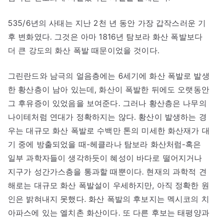
535/6년의 사태는 지난 2천 년 동안 가장 갑작스러운 기
후 변화였다. 그것은 아마 1816년 탐보라 화산 폭발보다
더 큰 강도의 화산 폭발 때문이었을 것이다.
그린란드와 남극의 얼음층에는 6세기에 화산 폭발로 발생
한 황산층이 남아 있는데, 화산이 폭발한 뒤에도 오랫동안
그 후유증이 있었음을 보여준다. 그러나 황산층은 나무의
나이테처럼 연대가 정확하지는 않다. 황산이 발생하는 경
우는 대규모 화산 폭발로 수백만 톤의 미세한 화산재가 대
기 중에 방출되었을 때-헤클라나 탐보라 화산처럼-혹은
일부 과학자들이 생각하듯이 혜성이 바다로 떨어지거나
지구가 성간가스층을 통과할 때뿐이다. 현재의 과학적 견
해로는 대규모 화산 폭발설이 우세하지만, 아직 정확한 원
인은 밝혀내지 못했다. 화산 폭발의 후보지는 멕시코의 치
아파스에 있는 엘치촌 화산이다. 또 다른 후보는 태평양과