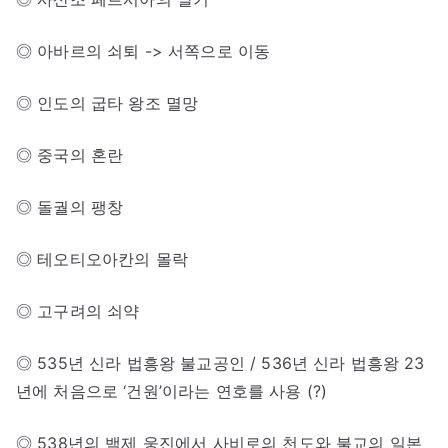
◎ 아바르의 쇠퇴 -> 서쪽으로 이동
◎ 인도의 굽타 왕조 멸망
◎ 중국의 혼란
◎ 돌궐의 팽창
◎ 테오티오아칸의 몰락
◎ 고구려의 쇠약
◎ 535년 신라 법흥왕 불교공인 / 536년 신라 법흥왕 23
년에 처음으로 ‘건원’이라는 연호를 사용 (?)
◎ 538년의 백제 웅진에서 사비로의 천도와 불교의 일본