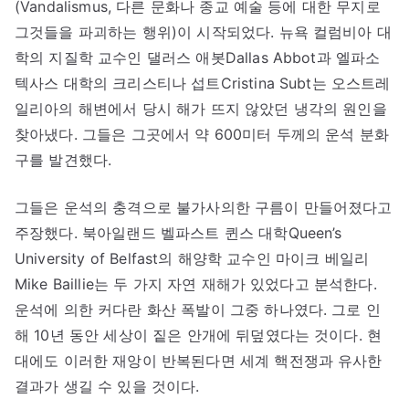
(Vandalismus, 다른 문화나 종교 예술 등에 대한 무지로
그것들을 파괴하는 행위)이 시작되었다. 뉴욕 컬럼비아 대
학의 지질학 교수인 댈러스 애봇Dallas Abbot과 엘파소
텍사스 대학의 크리스티나 섭트Cristina Subt는 오스트레
일리아의 해변에서 당시 해가 뜨지 않았던 냉각의 원인을
찾아냈다. 그들은 그곳에서 약 600미터 두께의 운석 분화
구를 발견했다.
그들은 운석의 충격으로 불가사의한 구름이 만들어졌다고
주장했다. 북아일랜드 벨파스트 퀸스 대학Queen’s
University of Belfast의 해양학 교수인 마이크 베일리
Mike Baillie는 두 가지 자연 재해가 있었다고 분석한다.
운석에 의한 커다란 화산 폭발이 그중 하나였다. 그로 인
해 10년 동안 세상이 짙은 안개에 뒤덮였다는 것이다. 현
대에도 이러한 재앙이 반복된다면 세계 핵전쟁과 유사한
결과가 생길 수 있을 것이다.