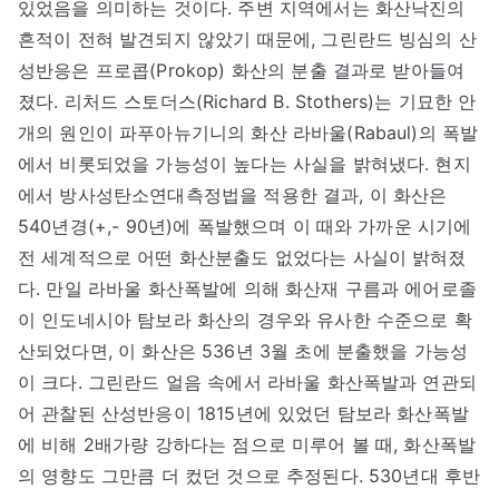
있었음을 의미하는 것이다. 주변 지역에서는 화산낙진의
흔적이 전혀 발견되지 않았기 때문에, 그린란드 빙심의 산
성반응은 프로콥(Prokop) 화산의 분출 결과로 받아들여
졌다. 리처드 스토더스(Richard B. Stothers)는 기묘한 안
개의 원인이 파푸아뉴기니의 화산 라바울(Rabaul)의 폭발
에서 비롯되었을 가능성이 높다는 사실을 밝혀냈다. 현지
에서 방사성탄소연대측정법을 적용한 결과, 이 화산은
540년경(+,- 90년)에 폭발했으며 이 때와 가까운 시기에
전 세계적으로 어떤 화산분출도 없었다는 사실이 밝혀졌
다. 만일 라바울 화산폭발에 의해 화산재 구름과 에어로졸
이 인도네시아 탐보라 화산의 경우와 유사한 수준으로 확
산되었다면, 이 화산은 536년 3월 초에 분출했을 가능성
이 크다. 그린란드 얼음 속에서 라바울 화산폭발과 연관되
어 관찰된 산성반응이 1815년에 있었던 탐보라 화산폭발
에 비해 2배가량 강하다는 점으로 미루어 볼 때, 화산폭발
의 영향도 그만큼 더 컸던 것으로 추정된다. 530년대 후반