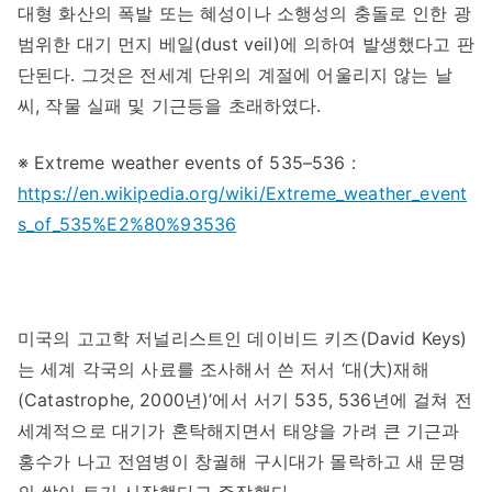
대형 화산의 폭발 또는 혜성이나 소행성의 충돌로 인한 광
범위한 대기 먼지 베일(dust veil)에 의하여 발생했다고 판
단된다. 그것은 전세계 단위의 계절에 어울리지 않는 날
씨, 작물 실패 및 기근등을 초래하였다.
※ Extreme weather events of 535–536 :
https://en.wikipedia.org/wiki/Extreme_weather_event
s_of_535%E2%80%93536
미국의 고고학 저널리스트인 데이비드 키즈(David Keys)
는 세계 각국의 사료를 조사해서 쓴 저서 ‘대(大)재해
(Catastrophe, 2000년)’에서 서기 535, 536년에 걸쳐 전
세계적으로 대기가 혼탁해지면서 태양을 가려 큰 기근과
홍수가 나고 전염병이 창궐해 구시대가 몰락하고 새 문명