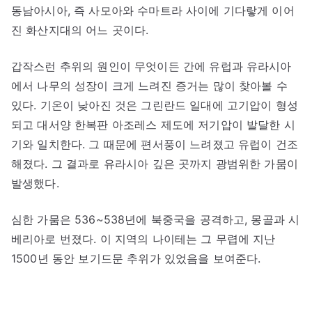
동남아시아, 즉 사모아와 수마트라 사이에 기다랗게 이어
진 화산지대의 어느 곳이다.
갑작스런 추위의 원인이 무엇이든 간에 유럽과 유라시아
에서 나무의 성장이 크게 느려진 증거는 많이 찾아볼 수
있다. 기온이 낮아진 것은 그린란드 일대에 고기압이 형성
되고 대서양 한복판 아조레스 제도에 저기압이 발달한 시
기와 일치한다. 그 때문에 편서풍이 느려졌고 유럽이 건조
해졌다. 그 결과로 유라시아 깊은 곳까지 광범위한 가뭄이
발생했다.
심한 가뭄은 536~538년에 북중국을 공격하고, 몽골과 시
베리아로 번졌다. 이 지역의 나이테는 그 무렵에 지난
1500년 동안 보기드문 추위가 있었음을 보여준다.