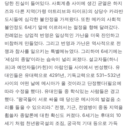
당한 진실이 들어있다. 사회계층 사이에 생긴 균열은 하지
즈와 다른 지역(가령 야트리브와 타이프)의 상당수 카라반
도시들에 심각한 불안정을 가져왔다. 또한 메카의 사회적
불안정도 6세기 말에 이르러서는 절정을 향해 달려갔다.
전례없는 상업적 번영은 일상적인 가난을 더욱 잔인하고
비참하게 만들었다. 그리고 번영과 가난은 역사적으로 전
쟁과 참사를 일으키는 특별메뉴였다. 그리하여 6세기에는
‘세상의 종말’이라는 습속이 널리 퍼졌다. 설교자들(하니
프)과 예언자들(카힌)이 아랍인들 사이에서 번성했다. 유
대인들은 유대력으로 4291년, 기독교력으로 531~532년
사이의 어떤 날에 메시아가 올 것이라고 단정했다(필요에
따라 수정을 했다). 유대인들 중 학식있는 사람들은 경고
했다. “왕국들이 서로 싸울 때 당신은 메시아의 발걸음 소
리를 들을 수 있으리라.” 전쟁, 기근, 전염병이 중동 지역을
휩쓸자 종말론에 대한 확신도 커졌다. 6세기는 후대의 10
세기 처럼 천년왕국설의 조짐, 궁극적 기대 등으로 가득