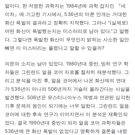
말이다. 한 저명한 과학자는 1984년에 과학 잡지인 『네
이처』에 기고한 기사에서, 536년의 마른 안개는 거대한
화산 폭발의 결과라고 정확히 지적했다. 그러나 “(실제로)
어떤 화산이 폭발했는지는 미스터리로 남아 있다.”고 말했
다. 그렇다면 폭발한 화산이 무엇인지 밝히는 사소한 일만
빼면 이 미스터리는 풀렸다고 말할 수 있을까?
의문의 소지는 남아 있었다. 1980년대 중반, 빙하 연구 학
자들은 그린란드 얼음 코어 자료를 철저히 재분석했다. 그
리고 분석을 마친 후, 얼음 코어에서 나온 화산재의 연대
가 536년이 아니라 506년까지 거슬러 올라간다는 사실을
발견했다. 506년은 유스티니아누스 역병과 연관된 심각한
기후 문제의 원인이 되기에는 너무 일렀다. 그린란드 얼음
코어에 대한 후속 연구가 이어지면서 이 분석은 재확인되
었다. 결국 1990년대 중반이 되자 얼음 코어 과학자들은
536년에 큰 화산 폭발이 없었다고 명확하게 결론을 내렸