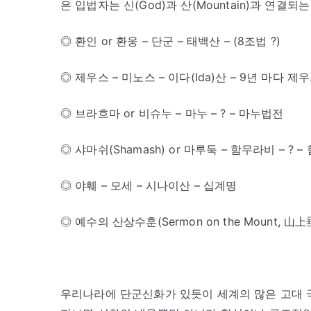
은 입법자는 신(God)과 산(Mountain)과 연결
◎ 환인 or 환웅 – 단군 – 태백산 – (8조법 ?)
◎ 제우스 – 미노스 – 이다(Ida)산 – 9년 마다
◎ 브라흐마 or 비슈누 – 마누 – ? – 마누법전
◎ 샤마쉬(Shamash) or 마루둑 – 함무라비 – ? 
◎ 야훼 – 모세 – 시나이산 – 십계명
◎ 예수의 산상수훈(Sermon on the Mount, 山
우리나라에 단군신화가 있듯이 세계의 많은 고대 