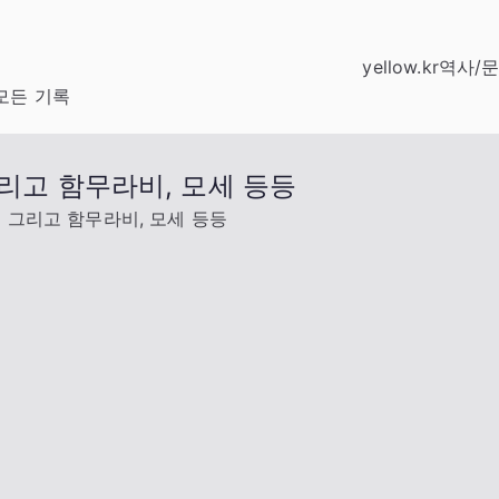
yellow.kr
역사/
모든 기록
그리고 함무라비, 모세 등등
스 그리고 함무라비, 모세 등등