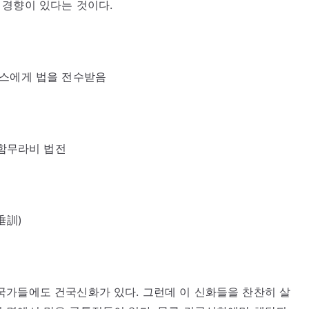
되는 경향이 있다는 것이다.
 제우스에게 법을 전수받음
– 함무라비 법전
上垂訓)
국가들에도 건국신화가 있다. 그런데 이 신화들을 찬찬히 살