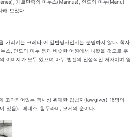
nes), 게르만족의 마누스(Mannus), 인도의 마누(Manu)
사해 보았다.
을 가리키는 크레타 어 일반명사인지는 분명하지 않다. 학자
마누스, 인도의 마누 등과 비슷한 어원에서 나왔을 것으로 추
모세의 이미지가 모두 있으며 마누 법전의 전설적인 저자이며 영
에 조각되어있는 역사상 위대한 입법자(lawgiver) 18명의
 있음). 메네스, 함무라비, 모세의 순이다.