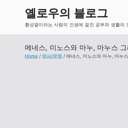
Skip
옐로우의 블로그
to
content
황성열이라는 사람의 인생에 걸친 공부와 생활의 
메네스, 미노스와 마누, 마누스 
Home
역사/문명
메네스, 미노스와 마누, 마누