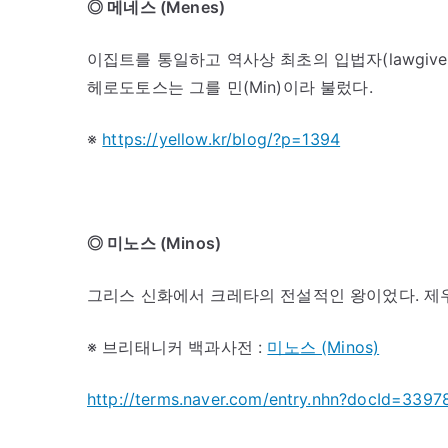
◎ 메네스 (Menes)
이집트를 통일하고 역사상 최초의 입법자(lawgiv
헤로도토스는 그를 민(Min)이라 불렀다.
※
https://yellow.kr/blog/?p=1394
◎ 미노스 (Minos)
그리스 신화에서 크레타의 전설적인 왕이었다. 제우
※ 브리태니커 백과사전 :
미노스 (Minos)
http://terms.naver.com/entry.nhn?docId=33