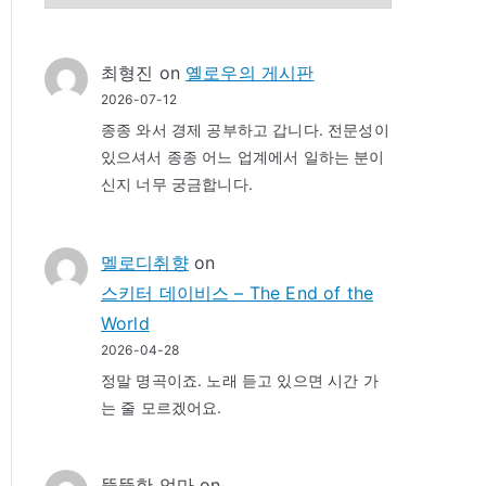
최형진
on
옐로우의 게시판
2026-07-12
종종 와서 경제 공부하고 갑니다. 전문성이
있으셔서 종종 어느 업계에서 일하는 분이
신지 너무 궁금합니다.
멜로디취향
on
스키터 데이비스 – The End of the
World
2026-04-28
정말 명곡이죠. 노래 듣고 있으면 시간 가
는 줄 모르겠어요.
뚱뚱한 엄마
on