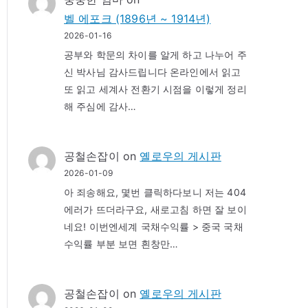
벨 에포크 (1896년 ~ 1914년)
2026-01-16
공부와 학문의 차이를 알게 하고 나누어 주
신 박사님 감사드립니다 온라인에서 읽고
또 읽고 세계사 전환기 시점을 이렇게 정리
해 주심에 감사…
공철손잡이
on
옐로우의 게시판
2026-01-09
아 죄송해요, 몇번 클릭하다보니 저는 404
에러가 뜨더라구요, 새로고침 하면 잘 보이
네요! 이번엔세계 국채수익률 > 중국 국채
수익률 부분 보면 흰창만…
공철손잡이
on
옐로우의 게시판