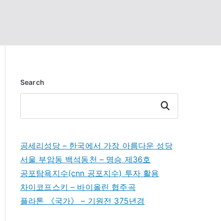
Search
Search
공세리성당 – 한국에서 가장 아름다운 성당
서울 부암동 백석동천 – 명승 제36호
공포탐욕지수(cnn 공포지수) 투자 활용
차이코프스키 – 바이올린 협주곡
플라톤 《국가》 – 기원전 375년경