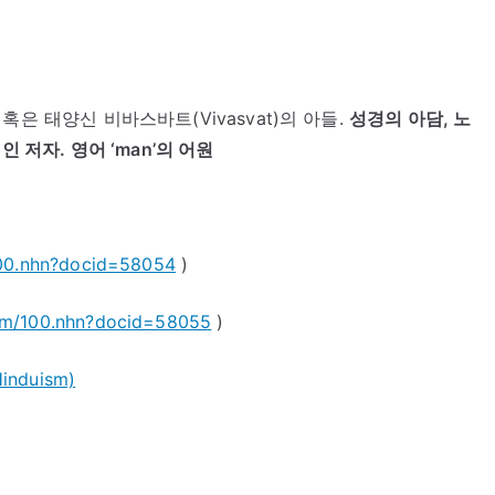
은 태양신 비바스바트(Vivasvat)의 아들.
성경의 아담, 노
 저자. 영어 ‘man’의 어원
100.nhn?docid=58054
)
com/100.nhn?docid=58055
)
Hinduism)