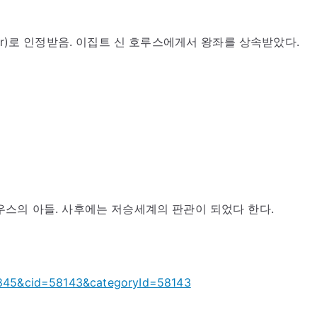
er)로 인정받음. 이집트 신 호루스에게서 왕좌를 상속받았다.
스의 아들. 사후에는 저승세계의 판관이 되었다 한다.
97845&cid=58143&categoryId=58143