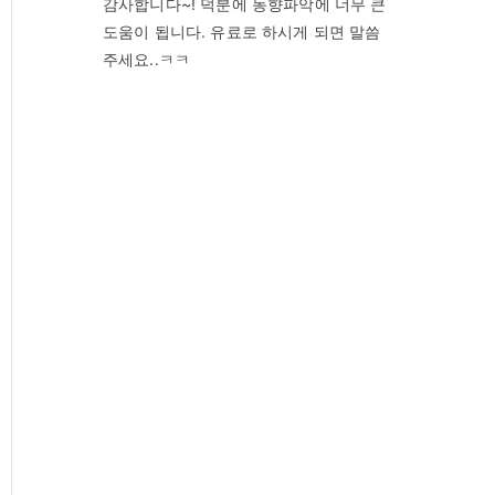
감사합니다~! 덕분에 동향파악에 너무 큰
도움이 됩니다. 유료로 하시게 되면 말씀
주세요..ㅋㅋ