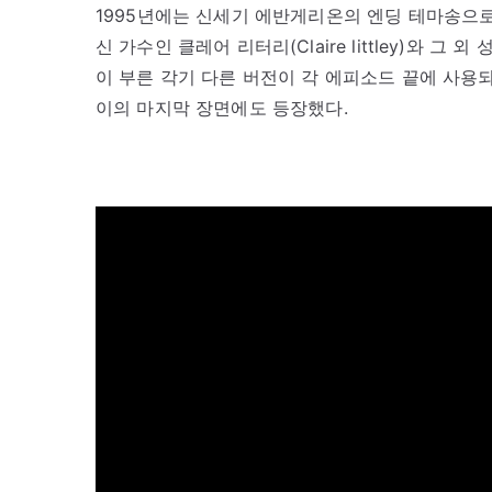
1995년에는 신세기 에반게리온의 엔딩 테마송으로 ‘Fl
신 가수인 클레어 리터리(Claire littley)와
이 부른 각기 다른 버전이 각 에피소드 끝에 사용
이의 마지막 장면에도 등장했다.