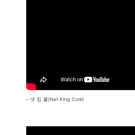
– 냇 킹 콜(Nat King Cole)