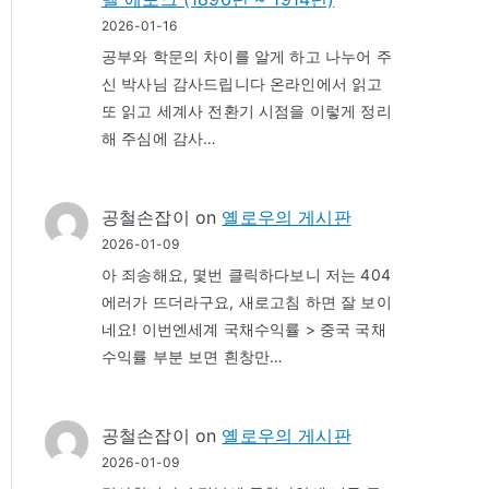
2026-01-16
공부와 학문의 차이를 알게 하고 나누어 주
신 박사님 감사드립니다 온라인에서 읽고
또 읽고 세계사 전환기 시점을 이렇게 정리
해 주심에 감사…
공철손잡이
on
옐로우의 게시판
2026-01-09
아 죄송해요, 몇번 클릭하다보니 저는 404
에러가 뜨더라구요, 새로고침 하면 잘 보이
네요! 이번엔세계 국채수익률 > 중국 국채
수익률 부분 보면 흰창만…
공철손잡이
on
옐로우의 게시판
2026-01-09