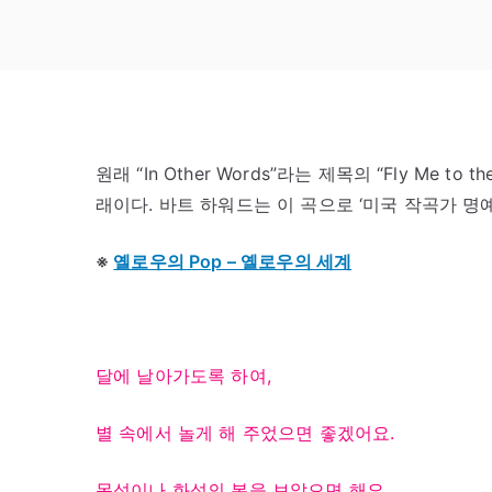
원래 “In Other Words”라는 제목의 “Fly Me to
래이다. 바트 하워드는 이 곡으로 ‘미국 작곡가 명예
※
옐로우의 Pop – 옐로우의 세계
달에 날아가도록 하여,
별 속에서 놀게 해 주었으면 좋겠어요.
목성이나 화성의 봄을 보았으면 해요.