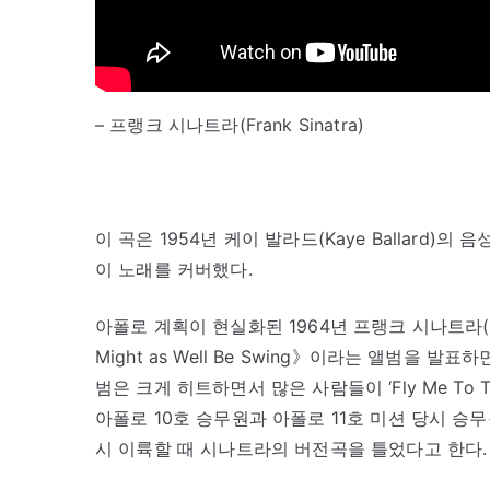
– 프랭크 시나트라(Frank Sinatra)
이 곡은 1954년 케이 발라드(Kaye Ballard
이 노래를 커버했다.
아폴로 계획이 현실화된 1964년 프랭크 시나트라(Frank
Might as Well Be Swing》이라는 앨범을 발표하
범은 크게 히트하면서 많은 사람들이 ‘Fly Me To
아폴로 10호 승무원과 아폴로 11호 미션 당시 승
시 이륙할 때 시나트라의 버전곡을 틀었다고 한다.