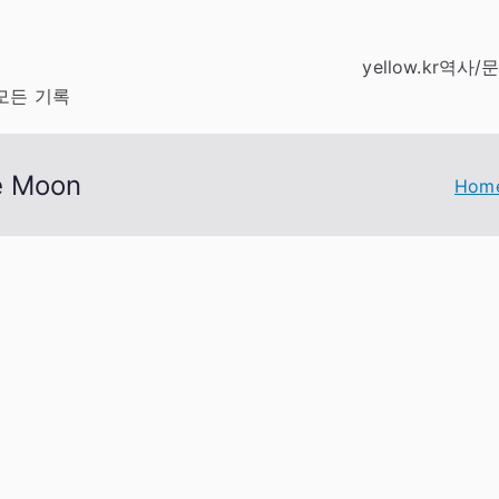
yellow.kr
역사/
모든 기록
 Moon
Hom