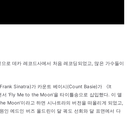
)의 음성으로 데카 레코드사에서 처음 레코딩되었고, 많은 가수들이
 Sinatra)가 카운트 베이시(Count Basie)가 《It
면서 ‘Fly Me to the Moon’을 타이틀송으로 삽입했다. 이 앨
 The Moon’이라고 하면 시나트라의 버전을 떠올리게 되었고,
무원인 에드인 버즈 올드린이 달 궤도 선회와 달 표면에서 다