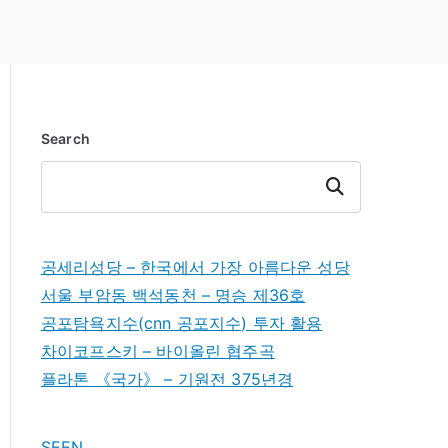
Search
Search
공세리성당 – 한국에서 가장 아름다운 성당
서울 부암동 백석동천 – 명승 제36호
공포탐욕지수(cnn 공포지수) 투자 활용
차이코프스키 – 바이올린 협주곡
플라톤 《국가》 – 기원전 375년경
SEEN