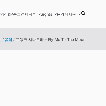
문명
신화/종교
경제
공부
Sights
음악
게시판
e
음악
프랭크 시나트라 – Fly Me To The Moon