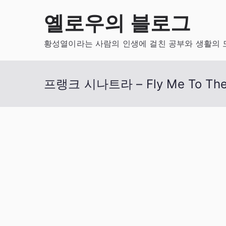
Skip
옐로우의 블로그
to
content
황성열이라는 사람의 인생에 걸친 공부와 생활의 
프랭크 시나트라 – Fly Me To The