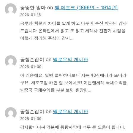
뚱뚱한 엄마
on
벨 에포크 (1896년 ~ 1914년)
2026-01-16
공부와 학문의 차이를 알게 하고 나누어 주신 박사님 감사
드립니다 온라인에서 읽고 또 읽고 세계사 전환기 시점을
이렇게 정리해 주심에 감사…
공철손잡이
on
옐로우의 게시판
2026-01-09
아 죄송해요, 몇번 클릭하다보니 저는 404 에러가 뜨더라
구요, 새로고침 하면 잘 보이네요! 이번엔세계 국채수익률
> 중국 국채수익률 부분 보면 흰창만…
공철손잡이
on
옐로우의 게시판
2026-01-09
감사합니다~! 덕분에 동향파악에 너무 큰 도움이 됩니다.