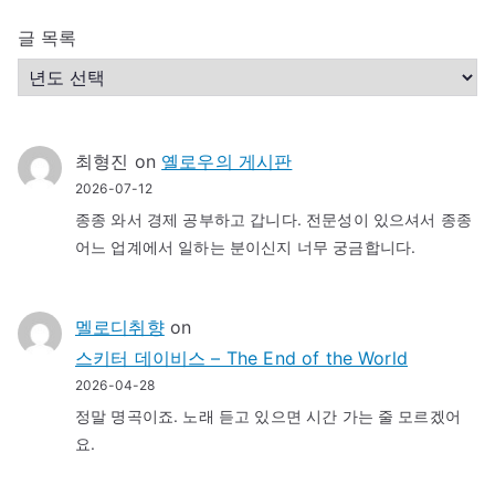
글 목록
최형진
on
옐로우의 게시판
2026-07-12
종종 와서 경제 공부하고 갑니다. 전문성이 있으셔서 종종
어느 업계에서 일하는 분이신지 너무 궁금합니다.
멜로디취향
on
스키터 데이비스 – The End of the World
2026-04-28
정말 명곡이죠. 노래 듣고 있으면 시간 가는 줄 모르겠어
요.