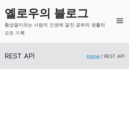
Skip
옐로우의 블로그
to
content
황성열이라는 사람의 인생에 걸친 공부와 생활의
모든 기록
REST API
Home
REST API