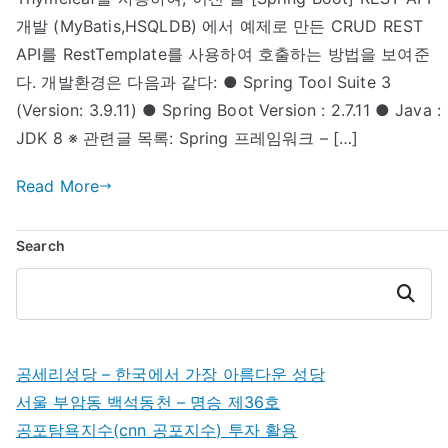
API
개발 (MyBatis,HSQLDB) 에서 예제로 만든 CRUD REST
호
API를 RestTemplate를 사용하여 호출하는 방법을 보여준
출
다. 개발환경은 다음과 같다: ● Spring Tool Suite 3
(RestTemplate)
(Version: 3.9.11) ● Spring Boot Version : 2.7.11 ● Java :
JDK 8 ※ 관련글 목록: Spring 프레임워크 – […]
Read More
Search
Search
공세리성당 – 한국에서 가장 아름다운 성당
서울 부암동 백석동천 – 명승 제36호
공포탐욕지수(cnn 공포지수) 투자 활용