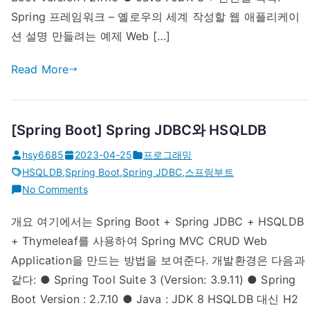
Spring 프레임워크 – 옐로우의 세계 작성할 웹 애플리케이
션 설명 만들려는 예제 Web […]
Read More
[Spring Boot] Spring JDBC와 HSQLDB
hsy6685
2023-04-25
프로그래밍
HSQLDB
,
Spring Boot
,
Spring JDBC
,
스프링부트
on
No Comments
[Spring
개요 여기에서는 Spring Boot + Spring JDBC + HSQLDB
Boot]
+ Thymeleaf를 사용하여 Spring MVC CRUD Web
Spring
JDBC
Application을 만드는 방법을 보여준다. 개발환경은 다음과
와
같다: ● Spring Tool Suite 3 (Version: 3.9.11) ● Spring
HSQLDB
Boot Version : 2.7.10 ● Java : JDK 8 HSQLDB 대신 H2