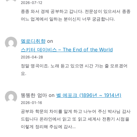
2026-07-12
종종 와서 경제 공부하고 갑니다. 전문성이 있으셔서 종종
어느 업계에서 일하는 분이신지 너무 궁금합니다.
멜로디취향
on
스키터 데이비스 – The End of the World
2026-04-28
정말 명곡이죠. 노래 듣고 있으면 시간 가는 줄 모르겠어
요.
뚱뚱한 엄마
on
벨 에포크 (1896년 ~ 1914년)
2026-01-16
공부와 학문의 차이를 알게 하고 나누어 주신 박사님 감사
드립니다 온라인에서 읽고 또 읽고 세계사 전환기 시점을
이렇게 정리해 주심에 감사…