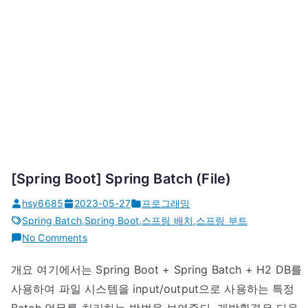
[Spring Boot] Spring Batch (File)
hsy6685
2023-05-27
프로그래밍
Spring Batch
,
Spring Boot
,
스프링 배치
,
스프링 부트
on
No Comments
[Spring
개요 여기에서는 Spring Boot + Spring Batch + H2 DB를
Boot]
사용하여 파일 시스템을 input/output으로 사용하는 특정
Spring
Batch