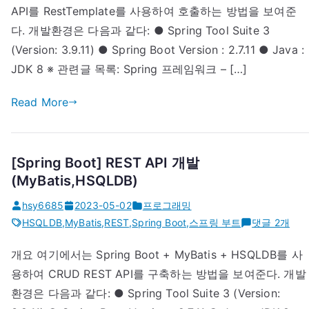
호
API를 RestTemplate를 사용하여 호출하는 방법을 보여준
출
다. 개발환경은 다음과 같다: ● Spring Tool Suite 3
(RestTemplate)
(Version: 3.9.11) ● Spring Boot Version : 2.7.11 ● Java :
JDK 8 ※ 관련글 목록: Spring 프레임워크 – […]
Read More
[Spring Boot] REST API 개발
(MyBatis,HSQLDB)
hsy6685
2023-05-02
프로그래밍
[Spring
HSQLDB
,
MyBatis
,
REST
,
Spring Boot
,
스프링 부트
댓글 2개
Boot]
개요 여기에서는 Spring Boot + MyBatis + HSQLDB를 사
REST
용하여 CRUD REST API를 구축하는 방법을 보여준다. 개발
API
개
환경은 다음과 같다: ● Spring Tool Suite 3 (Version:
발