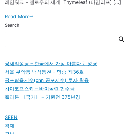
레임워크 – 옐로우의 세계 ​ Thymeleaf (타임리프) […]
Read More
Search
Search
공세리성당 – 한국에서 가장 아름다운 성당
서울 부암동 백석동천 – 명승 제36호
공포탐욕지수(cnn 공포지수) 투자 활용
차이코프스키 – 바이올린 협주곡
플라톤 《국가》 – 기원전 375년경
SEEN
경제