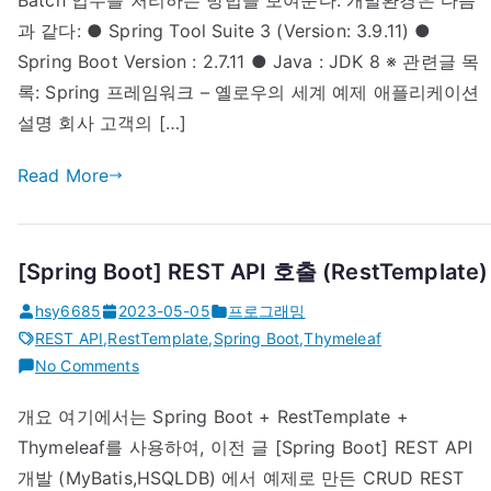
Batch 업무를 처리하는 방법을 보여준다. 개발환경은 다음
(File)
과 같다: ● Spring Tool Suite 3 (Version: 3.9.11) ●
Spring Boot Version : 2.7.11 ● Java : JDK 8 ※ 관련글 목
록: Spring 프레임워크 – 옐로우의 세계 예제 애플리케이션
설명 회사 고객의 […]
Read More
[Spring Boot] REST API 호출 (RestTemplate)
hsy6685
2023-05-05
프로그래밍
REST API
,
RestTemplate
,
Spring Boot
,
Thymeleaf
on
No Comments
[Spring
개요 여기에서는 Spring Boot + RestTemplate +
Boot]
Thymeleaf를 사용하여, 이전 글 [Spring Boot] REST API
REST
API
개발 (MyBatis,HSQLDB) 에서 예제로 만든 CRUD REST