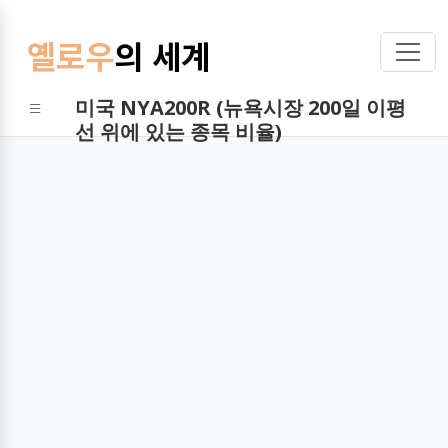
옐로우
의 세계
미국 NYA200R (뉴욕시장 200일 이평
선 위에 있는 종목 비율)