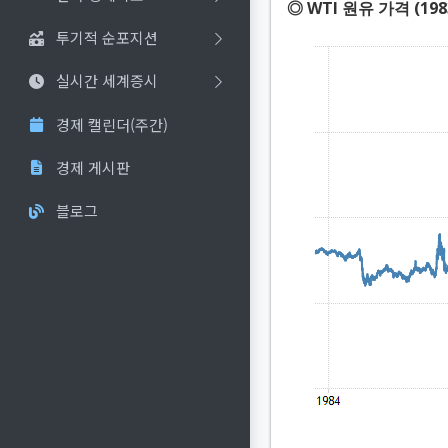
◎ WTI 원유 가격 (198
투기적 순포지션
실시간 세계증시
경제 캘린더(주간)
경제 게시판
블로그