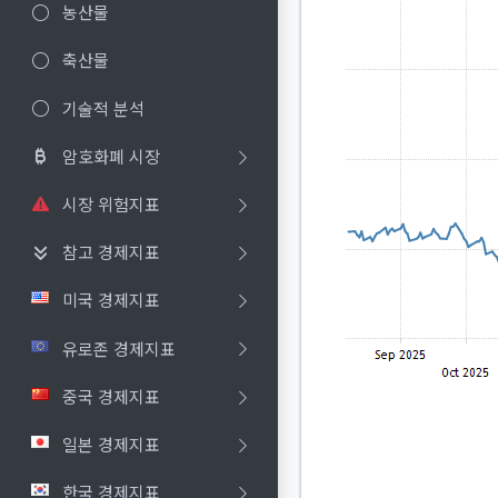
농산물
축산물
기술적 분석
암호화폐 시장
시장 위험지표
참고 경제지표
미국 경제지표
유로존 경제지표
중국 경제지표
일본 경제지표
한국 경제지표