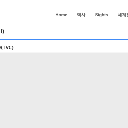
Home
역사
Sights
세계
I)
D(TVC)