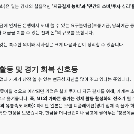
통화)은 일본 경제의 실질적인
'지급결제 능력'과 '민간의 소비/투자 심리
금에 언제든 은행에서 꺼내 쓸 수 있는 요구불예금(보통예금, 당좌예금 등)
 대금을 치를 수 있는 진짜 돈"의 규모를 뜻합니다.
갖는 특수한 의미와 시사점은 크게 다음과 같이 정리할 수 있습니다.
 활동 및 경기 회복 신호등
업과 가계가 당장 쓸 수 있는 현금성 자산을 많이 쥐고 있다는 뜻입니다.
좋아질 것으로 예상되면 기업은 설비 투자나 자금 결제를 위해, 가계는 
으로 옮겨둡니다. 즉,
M1의 가파른 증가는 경제 활동 활성화의 전조
가 될 
의 유통속도 저하):
하지만 일본은 오랜 디플레이션(경기 침체 속 물가 하
특한 현상을 보였습니다. 현금을 머니클립이나 금고에 쌓아두는 '장롱예금