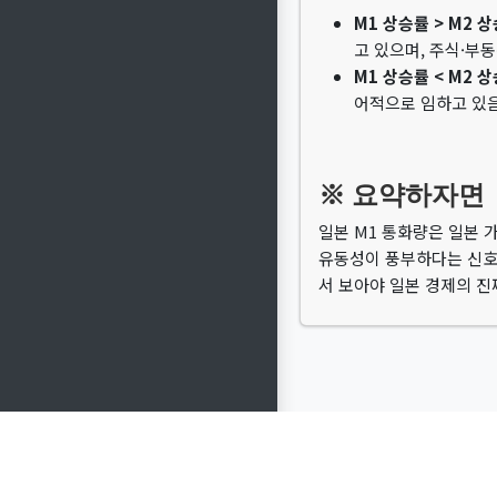
M1 상승률 > M2 상
고 있으며, 주식·부
M1 상승률 < M2 상
어적으로 임하고 있
※ 요약하자면
일본 M1 통화량은 일본 
유동성이 풍부하다는 신호이
서 보아야 일본 경제의 진
Copyright ©
옐로우의 세