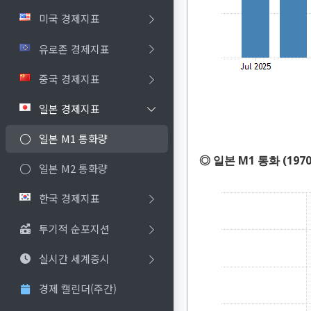
미국 경제지표
유로존 경제지표
중국 경제지표
일본 경제지표
일본 M1 통화량
◎ 일본 M1 통화 (197
일본 M2 통화량
한국 경제지표
투기적 순포지션
실시간 세계증시
경제 캘린더(주간)