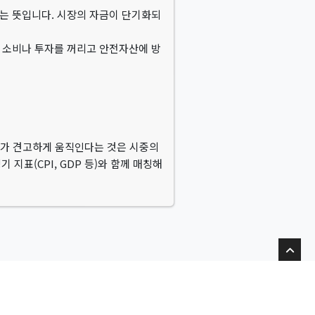
는 뜻입니다. 시장의 자금이 단기화되
 소비나 투자를 꺼리고 안전자산에 방
표가 견고하게 움직인다는 것은 시중의
지표(CPI, GDP 등)와 함께 매칭해
Top
Free As The Wind