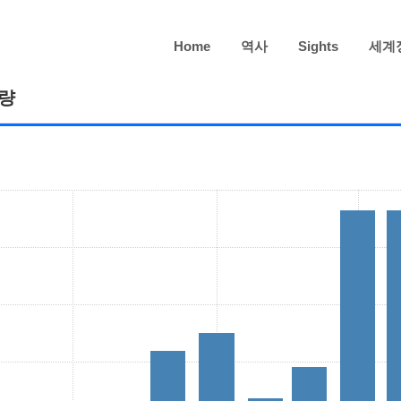
Home
역사
Sights
세계
화량