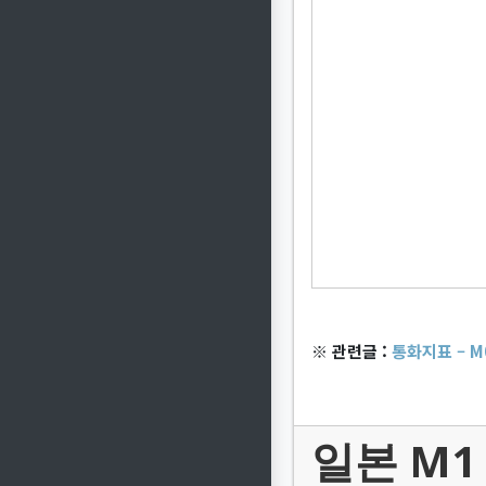
※ 관련글 :
통화지표 – M0
일본 M1