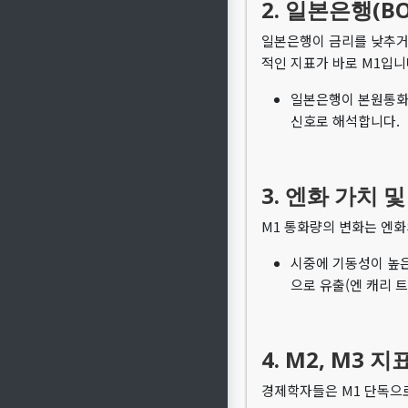
2. 일본은행(B
일본은행이 금리를 낮추거나
적인 지표가 바로 M1입니
일본은행이 본원통화(
신호로 해석합니다.
3. 엔화 가치 
M1 통화량의 변화는 엔화
시중에 기동성이 높은
으로 유출(엔 캐리 
4. M2, M3
경제학자들은 M1 단독으로