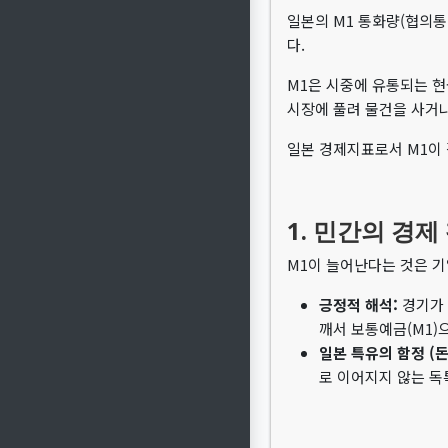
일본의 M1 통화량(협의
다.
M1은 시중에 유통되는 현
시장에 풀려 물건을 사거나
일본 경제지표로서 M1이 
1. 민간의 경제
M1이 늘어난다는 것은 기
긍정적 해석:
경기가 
깨서 보통예금(M1)
일본 특유의 함정 (돈
로 이어지지 않는 독