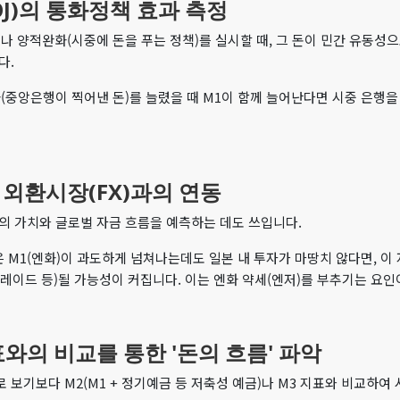
OJ)의 통화정책 효과 측정
 양적완화(시중에 돈을 푸는 정책)를 실시할 때, 그 돈이 민간 유동성
다.
중앙은행이 찍어낸 돈)를 늘렸을 때 M1이 함께 늘어난다면 시중 은행을
및 외환시장(FX)과의 연동
의 가치와 글로벌 자금 흐름을 예측하는 데도 쓰입니다.
 M1(엔화)이 과도하게 넘쳐나는데도 일본 내 투자가 마땅치 않다면, 이 
트레이드 등)될 가능성이 커집니다. 이는 엔화 약세(엔저)를 부추기는 요인
 지표와의 비교를 통한 '돈의 흐름' 파악
 보기보다 M2(M1 + 정기예금 등 저축성 예금)나 M3 지표와 비교하여