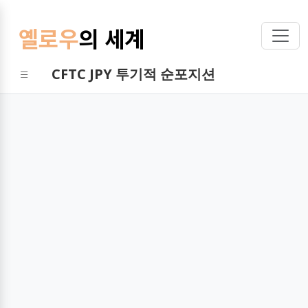
옐로우
의 세계
CFTC JPY 투기적 순포지션