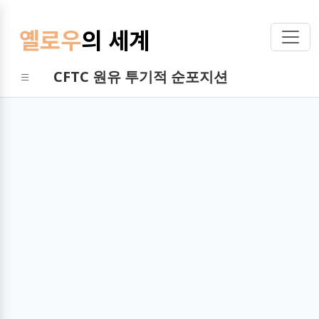
옐로우
의 세계
CFTC 원유 투기적 순포지션