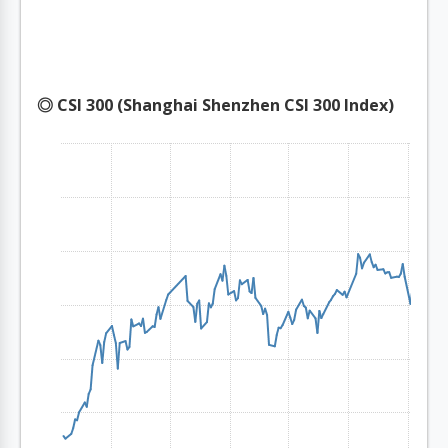
◎ CSI 300 (Shanghai Shenzhen CSI 300 Index)