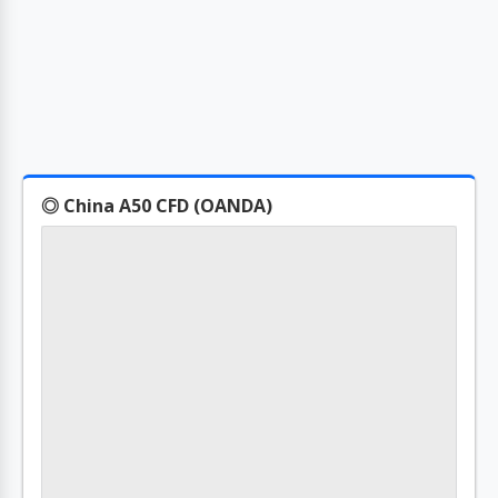
◎ China A50 CFD (OANDA)