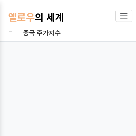
옐로우
의 세계
중국 주가지수